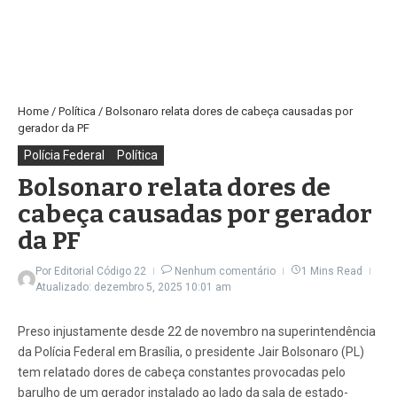
Home
/
Política
/
Bolsonaro relata dores de cabeça causadas por
gerador da PF
Polícia Federal
Política
Bolsonaro relata dores de
cabeça causadas por gerador
da PF
Por
Editorial Código 22
Nenhum comentário
1 Mins Read
Atualizado: dezembro 5, 2025
10:01 am
Preso injustamente desde 22 de novembro na superintendência
da Polícia Federal em Brasília, o presidente Jair Bolsonaro (PL)
tem relatado dores de cabeça constantes provocadas pelo
barulho de um gerador instalado ao lado da sala de estado-