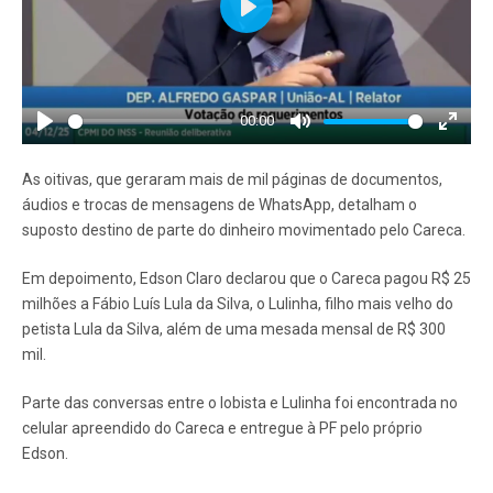
Play
00:00
Play
Mute
Enter
fullscr
As oitivas, que geraram mais de mil páginas de documentos,
áudios e trocas de mensagens de WhatsApp, detalham o
suposto destino de parte do dinheiro movimentado pelo Careca.
Em depoimento, Edson Claro declarou que o Careca pagou R$ 25
milhões a Fábio Luís Lula da Silva, o Lulinha, filho mais velho do
petista Lula da Silva, além de uma mesada mensal de R$ 300
mil.
Parte das conversas entre o lobista e Lulinha foi encontrada no
celular apreendido do Careca e entregue à PF pelo próprio
Edson.