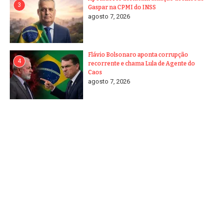
3
Gaspar na CPMI do INSS
agosto 7, 2026
Flávio Bolsonaro aponta corrupção
4
recorrente e chama Lula de Agente do
Caos
agosto 7, 2026