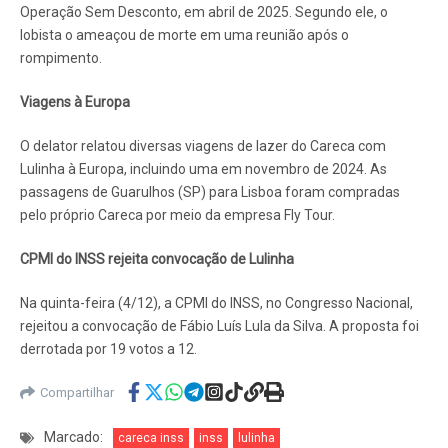
Operação Sem Desconto, em abril de 2025. Segundo ele, o
lobista o ameaçou de morte em uma reunião após o
rompimento.
Viagens à Europa
O delator relatou diversas viagens de lazer do Careca com
Lulinha à Europa, incluindo uma em novembro de 2024. As
passagens de Guarulhos (SP) para Lisboa foram compradas
pelo próprio Careca por meio da empresa Fly Tour.
CPMI do INSS rejeita convocação de Lulinha
Na quinta-feira (4/12), a CPMI do INSS, no Congresso Nacional,
rejeitou a convocação de Fábio Luís Lula da Silva. A proposta foi
derrotada por 19 votos a 12.
Compartilhar
Marcado:
careca inss
inss
lulinha