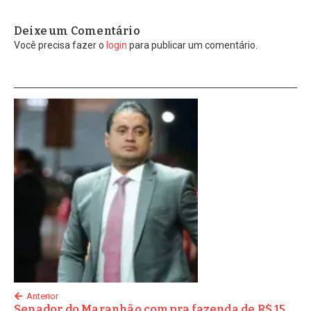
Deixe um Comentário
Você precisa fazer o
login
para publicar um comentário.
Anterior
Senador do Maranhão compra fazenda de R$ 15