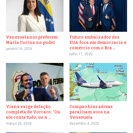
Venezuelanos preferem
Futuro embaixador dos
María Corina no poder
EUA foca em democracia e
comércio com o Bra ...
janeiro 16, 2026
julho 17, 2026
Viana exige delação
Companhias aéreas
completa de Vorcaro: “Ou
paralisam voos na
ele conta tudo, ou n ...
Venezuela
março 20, 2026
dezembro 4, 2025