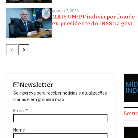
agosto 7, 2026
MAIS UM: PF indicia por fraude
ex-presidente do INSS na gest...
Newsletter
Se inscreva para receber notícias e atualizações
diárias e em primeira mão
E-mail*
Leitu
Nome