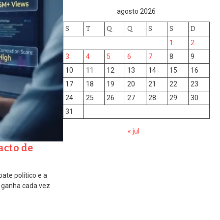
agosto 2026
S
T
Q
Q
S
S
D
1
2
3
4
5
6
7
8
9
10
11
12
13
14
15
16
17
18
19
20
21
22
23
24
25
26
27
28
29
30
31
« jul
acto de
te político e a
al ganha cada vez