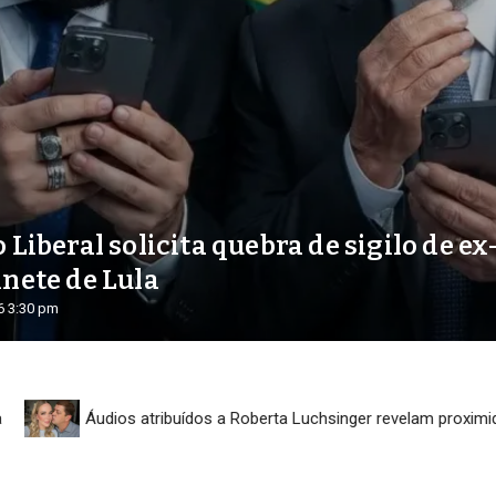
 Liberal solicita quebra de sigilo de e
inete de Lula
26
3:30 pm
Áudios atribuídos a Roberta Luchsinger revelam proximidade com 