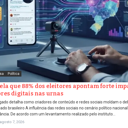
sa
Política
ela que 88% dos eleitores apontam forte imp
res digitais nas urnas
ado detalha como criadores de conteúdo e redes sociais moldam o deba
ado brasileiro A influência das redes sociais no cenário político nacion
ância. De acordo com um levantamento realizado pelo instituto...
agosto 7, 2026