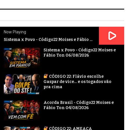
Now Playing
Sistema x Povo - Código22 Moises e Fábio Ton 06/08/2026
Sistema x Povo - Código22 Moises e
Fábio Ton 06/08/2026
CÓDIGO 22: Flávio escolhe
Gaspar de vice… e os togados vão
pra cima
Acorda Brasil - Código22 Moises e
Fábio Ton 04/08/2026
CÓDIGO 22: AMEAÇA