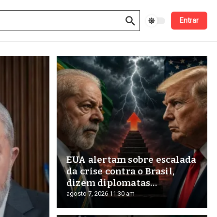
Entrar
EUA alertam sobre escalada
da crise contra o Brasil,
dizem diplomatas
americanos a empresários
agosto 7, 2026
11:30 am