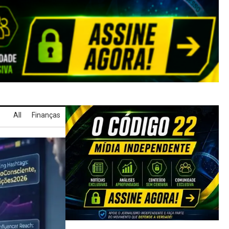
All
Finanças