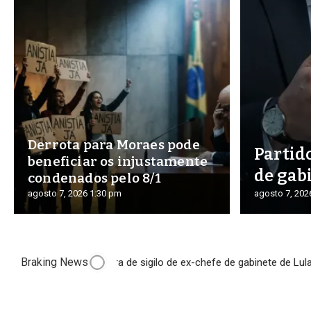
Derrota para Moraes pode
Partido
beneficiar os injustamente
de gab
condenados pelo 8/1
agosto 7, 2026
1:30 pm
agosto 7, 20
Braking News
ral solicita quebra de sigilo de ex-chefe de gabinete de Lula