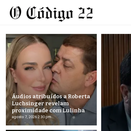
Ir para o conteúdo
Áudios atribuídos a Roberta
Luchsinger revelam
proximidade com Lulinha
agosto 7, 2026
2:30 pm