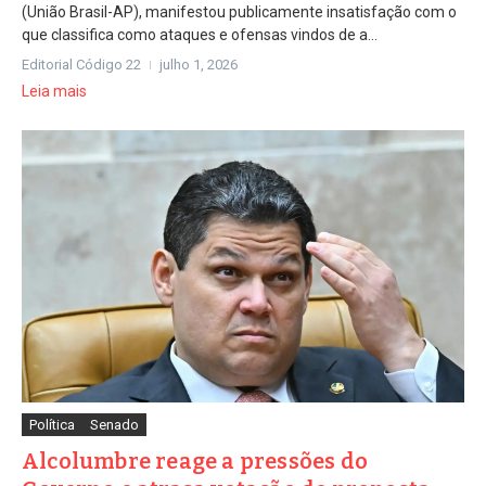
(União Brasil-AP), manifestou publicamente insatisfação com o
que classifica como ataques e ofensas vindos de a...
Editorial Código 22
julho 1, 2026
Leia mais
Política
Senado
Alcolumbre reage a pressões do