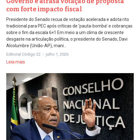
Governo e atrasa votação de proposta
com forte impacto fiscal
Presidente do Senado recua de votação acelerada e adota rito
tradicional para PEC após críticas de ‘pauta-bomba’ e cobranças
sobre o fim da escala 6×1 Em meio a um clima de crescente
desgaste na articulação política, o presidente do Senado, Davi
Alcolumbre (União-AP), mani...
Editorial Código 22
julho 1, 2026
Leia mais