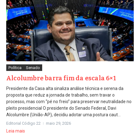
Política
Senado
Alcolumbre barra fim da escala 6×1
Presidente da Casa alta sinaliza análise técnica e serena da
proposta que reduz a jornada de trabalho, sem travar o
processo, mas com “pé no freio” para preservar neutralidade no
pleito presidencial O presidente do Senado Federal, Davi
Alcolumbre (União-AP), decidiu adotar uma postura caut...
Editorial Código 22
maio 29, 2026
Leia mais