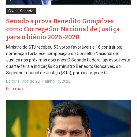
CNJ
Senado
Senado aprova Benedito Gonçalves
como Corregedor Nacional de Justiça
para o biênio 2026-2028
Ministro do STJ recebeu 53 votos favoráveis e 16 contrários;
nomeação fortalece composição do Conselho Nacional de
Justiça nos próximos dois anos O Senado Federal aprovou nesta
quarta-feira a indicação do ministro Benedito Gonçalves, do
Superior Tribunal de Justiça (STJ), para o cargo de C...
Editorial Código 22
junho 10, 2026
Leia mais