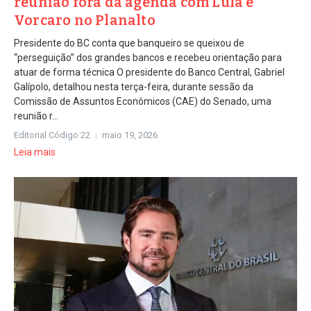
reunião fora da agenda com Lula e
Vorcaro no Planalto
Presidente do BC conta que banqueiro se queixou de
“perseguição” dos grandes bancos e recebeu orientação para
atuar de forma técnica O presidente do Banco Central, Gabriel
Galípolo, detalhou nesta terça-feira, durante sessão da
Comissão de Assuntos Econômicos (CAE) do Senado, uma
reunião r...
Editorial Código 22
maio 19, 2026
Leia mais