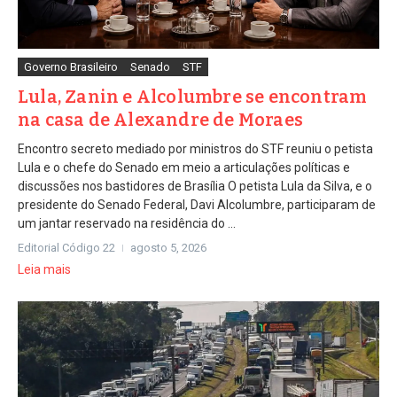
Governo Brasileiro
Senado
STF
Lula, Zanin e Alcolumbre se encontram
na casa de Alexandre de Moraes
Encontro secreto mediado por ministros do STF reuniu o petista
Lula e o chefe do Senado em meio a articulações políticas e
discussões nos bastidores de Brasília O petista Lula da Silva, e o
presidente do Senado Federal, Davi Alcolumbre, participaram de
um jantar reservado na residência do ...
Editorial Código 22
agosto 5, 2026
Leia mais