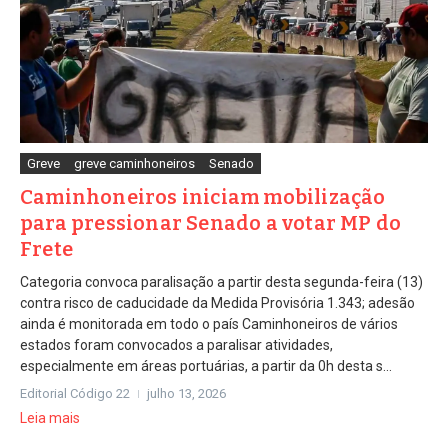
Greve
greve caminhoneiros
Senado
Caminhoneiros iniciam mobilização
para pressionar Senado a votar MP do
Frete
Categoria convoca paralisação a partir desta segunda-feira (13)
contra risco de caducidade da Medida Provisória 1.343; adesão
ainda é monitorada em todo o país Caminhoneiros de vários
estados foram convocados a paralisar atividades,
especialmente em áreas portuárias, a partir da 0h desta s...
Editorial Código 22
julho 13, 2026
Leia mais