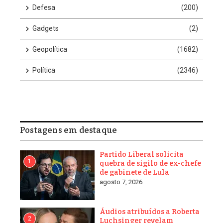
Defesa
(200)
Gadgets
(2)
Geopolítica
(1682)
Política
(2346)
Postagens em destaque
Partido Liberal solicita
1
quebra de sigilo de ex-chefe
de gabinete de Lula
agosto 7, 2026
Áudios atribuídos a Roberta
2
Luchsinger revelam