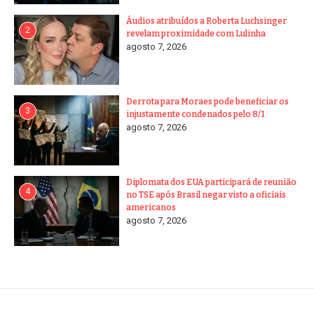
Áudios atribuídos a Roberta Luchsinger
2
revelam proximidade com Lulinha
agosto 7, 2026
Derrota para Moraes pode beneficiar os
3
injustamente condenados pelo 8/1
agosto 7, 2026
Diplomata dos EUA participará de reunião
4
no TSE após Brasil negar visto a oficiais
americanos
agosto 7, 2026