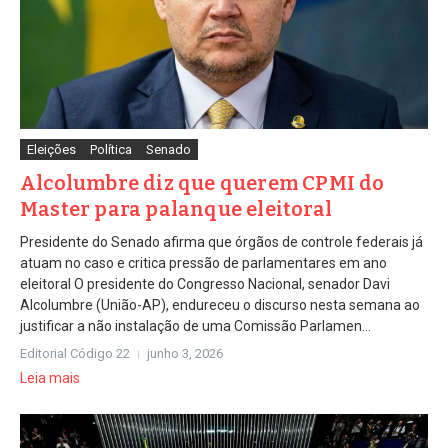
Eleições
Política
Senado
Alcolumbre diz que querem CPMI do
Master para palanque eleitoral
Presidente do Senado afirma que órgãos de controle federais já
atuam no caso e critica pressão de parlamentares em ano
eleitoral O presidente do Congresso Nacional, senador Davi
Alcolumbre (União-AP), endureceu o discurso nesta semana ao
justificar a não instalação de uma Comissão Parlamen...
Editorial Código 22
junho 3, 2026
Leia mais