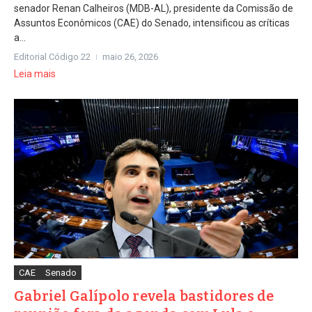
senador Renan Calheiros (MDB-AL), presidente da Comissão de
Assuntos Econômicos (CAE) do Senado, intensificou as críticas
a...
Editorial Código 22
maio 26, 2026
Leia mais
CAE
Senado
Gabriel Galípolo revela bastidores de