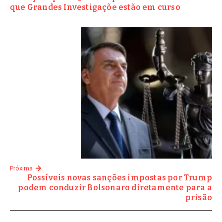
que Grandes Investigaçõe estão em curso
Próxima
Possíveis novas sanções impostas por Trump
podem conduzir Bolsonaro diretamente para a
prisão