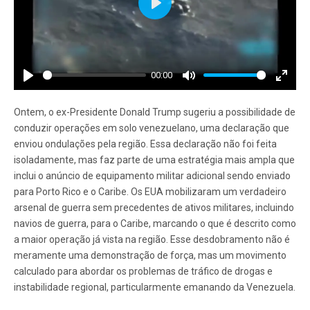
Play
00:00
Play
Mute
Enter
fullscr
Ontem, o ex-Presidente Donald Trump sugeriu a possibilidade de
conduzir operações em solo venezuelano, uma declaração que
enviou ondulações pela região. Essa declaração não foi feita
isoladamente, mas faz parte de uma estratégia mais ampla que
inclui o anúncio de equipamento militar adicional sendo enviado
para Porto Rico e o Caribe. Os EUA mobilizaram um verdadeiro
arsenal de guerra sem precedentes de ativos militares, incluindo
navios de guerra, para o Caribe, marcando o que é descrito como
a maior operação já vista na região. Esse desdobramento não é
meramente uma demonstração de força, mas um movimento
calculado para abordar os problemas de tráfico de drogas e
instabilidade regional, particularmente emanando da Venezuela.