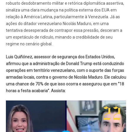
robusto desdobramento militar e retórica diplomática assertiva,
sinaliza uma clara mudança na política externa dos EUA em
relação à América Latina, particularmente à Venezuela. Já as
ações do ditador venezuelano Nicolás Maduro, em uma
tentativa desesperada de contrapor essa pressão, desceram a
um espetáculo de ridículo, minando a credibilidade de seu
regime no cenário global.
Luis Quiñónez, assessor de segurança dos Estados Unidos,
afirmou que a administração de Donald Trump está conduzindo
operações em território venezuelano, com o suporte das forças
armadas locais, contra o governo de Nicolás Maduro. Ele calculou
uma chance de 70% de que isso ocorra e assegurou que em “18
horas a festa acabaria”. Assista: