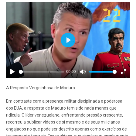
Play
00:00
Play
Mute
Enter
fullscr
A Resposta Vergolnhosa de Maduro
Em contraste com a presença militar disciplinada e poderosa
dos EUA, a resposta de Maduro tem sido nada menos que
ridícula. O líder venezuelano, enfrentando pressão crescente,
recorreu a publicar vídeos de si mesmo e de seus milicianos
engajados no que pode ser descrito apenas como exercícios de