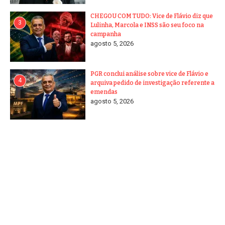
CHEGOU COM TUDO: Vice de Flávio diz que
3
Lulinha, Marcola e INSS são seu foco na
campanha
agosto 5, 2026
PGR conclui análise sobre vice de Flávio e
4
arquiva pedido de investigação referente a
emendas
agosto 5, 2026