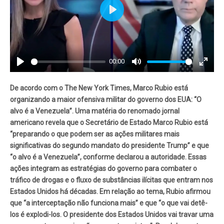
Play
00:00
Play
Mute
Enter
fullscr
De acordo com o The New York Times, Marco Rubio está
organizando a maior ofensiva militar do governo dos EUA: “O
alvo é a Venezuela”. Uma matéria do renomado jornal
americano revela que o Secretário de Estado Marco Rubio está
“preparando o que podem ser as ações militares mais
significativas do segundo mandato do presidente Trump” e que
“o alvo é a Venezuela”, conforme declarou a autoridade. Essas
ações integram as estratégias do governo para combater o
tráfico de drogas e o fluxo de substâncias ilícitas que entram nos
Estados Unidos há décadas. Em relação ao tema, Rubio afirmou
que “a interceptação não funciona mais” e que “o que vai detê-
los é explodi-los. O presidente dos Estados Unidos vai travar uma