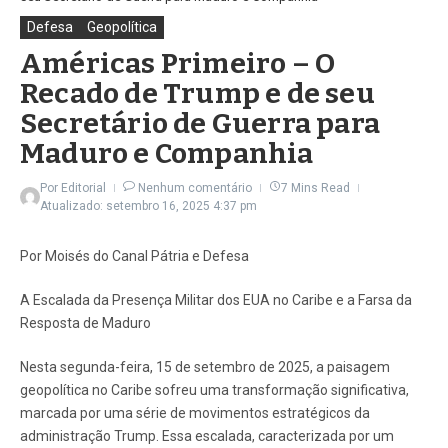
Defesa
Geopolítica
Américas Primeiro – O
Recado de Trump e de seu
Secretário de Guerra para
Maduro e Companhia
Por
Editorial
Nenhum comentário
7 Mins Read
Atualizado: setembro 16, 2025
4:37 pm
Por Moisés do Canal Pátria e Defesa
A Escalada da Presença Militar dos EUA no Caribe e a Farsa da
Resposta de Maduro
Nesta segunda-feira, 15 de setembro de 2025, a paisagem
geopolítica no Caribe sofreu uma transformação significativa,
marcada por uma série de movimentos estratégicos da
administração Trump. Essa escalada, caracterizada por um