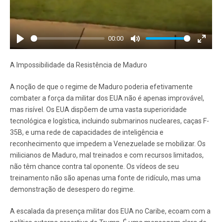
00:00
Play
Mute
Enter
fullscr
A Impossibilidade da Resistência de Maduro
A noção de que o regime de Maduro poderia efetivamente
combater a força da militar dos EUA não é apenas improvável,
mas risível. Os EUA dispõem de uma vasta superioridade
tecnológica e logística, incluindo submarinos nucleares, caças F-
35B, e uma rede de capacidades de inteligência e
reconhecimento que impedem a Venezuelade se mobilizar. Os
milicianos de Maduro, mal treinados e com recursos limitados,
não têm chance contra tal oponente. Os vídeos de seu
treinamento não são apenas uma fonte de ridículo, mas uma
demonstração de desespero do regime.
A escalada da presença militar dos EUA no Caribe, ecoam com a