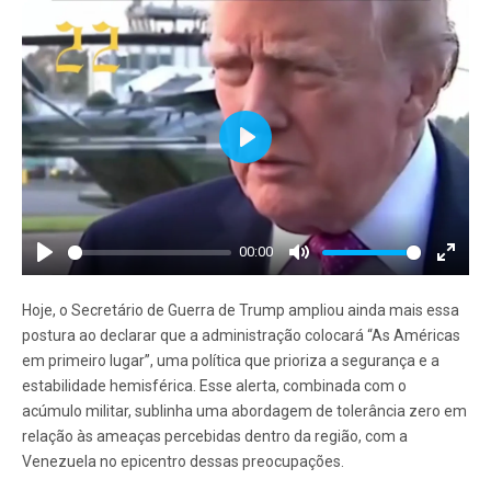
Play
00:00
Play
Mute
Enter
fullscr
Hoje, o Secretário de Guerra de Trump ampliou ainda mais essa
postura ao declarar que a administração colocará “As Américas
em primeiro lugar”, uma política que prioriza a segurança e a
estabilidade hemisférica. Esse alerta, combinada com o
acúmulo militar, sublinha uma abordagem de tolerância zero em
relação às ameaças percebidas dentro da região, com a
Venezuela no epicentro dessas preocupações.