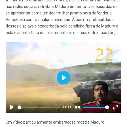
treinamento teatrais. Esses vídeos, que circularam amplamente
nas redes sociais, retratam Maduro em tentativas absurdas de
se apresentar como um líder militar pronto para defender a
Venezuela contra qualquer incursão. A pura improbabilidade
desses displays é exacerbada pela condição física de Maduro e
pela evidente falta de treinamento e recursos entre suas forças.
Play
00:00
Play
Mute
Enter
fullscr
Um vídeo particularmente embaraçoso mostra Maduro