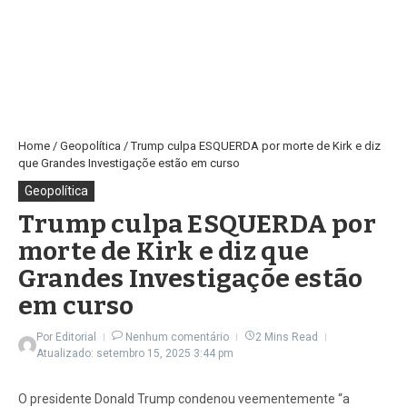
Home
/
Geopolítica
/
Trump culpa ESQUERDA por morte de Kirk e diz
que Grandes Investigaçõe estão em curso
Geopolítica
Trump culpa ESQUERDA por
morte de Kirk e diz que
Grandes Investigaçõe estão
em curso
Por
Editorial
Nenhum comentário
2 Mins Read
Atualizado: setembro 15, 2025
3:44 pm
O presidente Donald Trump condenou veementemente “a