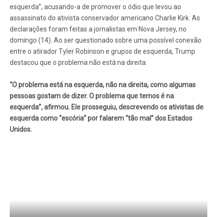
esquerda”, acusando-a de promover o ódio que levou ao
assassinato do ativista conservador americano Charlie Kirk. As
declarações foram feitas a jornalistas em Nova Jersey, no
domingo (14). Ao ser questionado sobre uma possível conexão
entre o atirador Tyler Robinson e grupos de esquerda, Trump
destacou que o problema não está na direita.
“O problema está na esquerda, não na direita, como algumas
pessoas gostam de dizer. O problema que temos é na
esquerda”, afirmou. Ele prosseguiu, descrevendo os ativistas de
esquerda como “escória” por falarem “tão mal” dos Estados
Unidos.