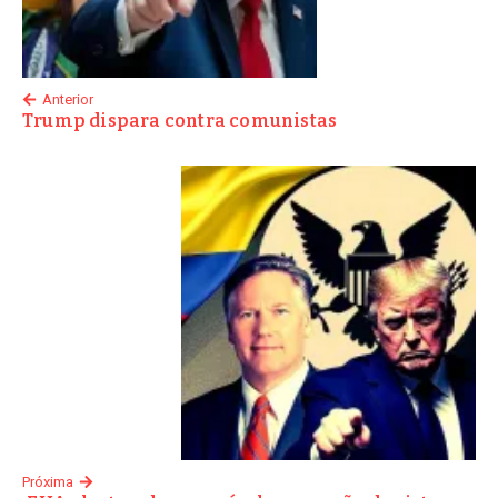
Anterior
Trump dispara contra comunistas
Próxima