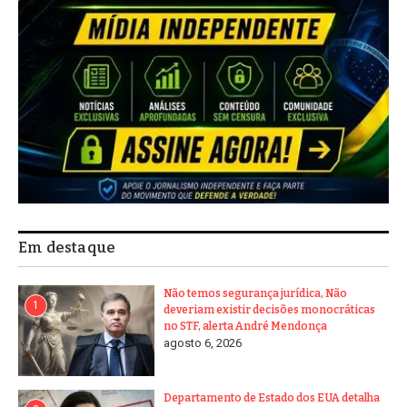
Em destaque
Não temos segurança jurídica, Não
1
deveriam existir decisões monocráticas
no STF, alerta André Mendonça
agosto 6, 2026
Departamento de Estado dos EUA detalha