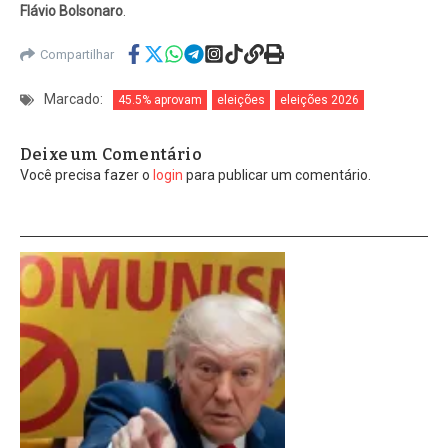
Flávio Bolsonaro
.
Compartilhar
Marcado:
45.5% aprovam
eleições
eleições 2026
Deixe um Comentário
Você precisa fazer o
login
para publicar um comentário.