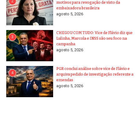
2
motivos para revogação de visto da
embaixadora brasileira
agosto 5, 2026
CHEGOU COM TUDO: Vice de Flávio diz que
3
Lulinha, Marcola e INSS são seu foco na
campanha
agosto 5, 2026
PGR conclui análise sobre vice de Flávio e
4
arquiva pedido de investigação referente a
emendas
agosto 5, 2026