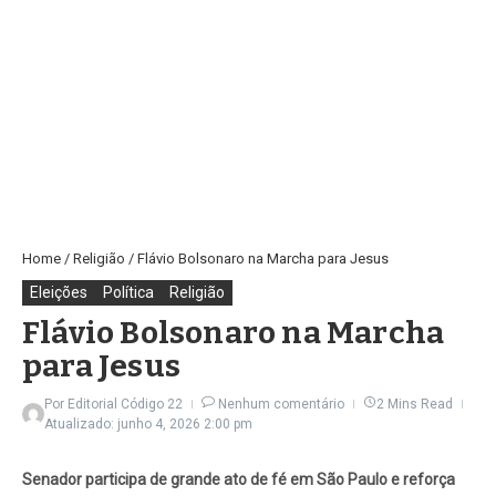
Home
/
Religião
/
Flávio Bolsonaro na Marcha para Jesus
Eleições
Política
Religião
Flávio Bolsonaro na Marcha
para Jesus
Por
Editorial Código 22
Nenhum comentário
2 Mins Read
Atualizado: junho 4, 2026
2:00 pm
Senador participa de grande ato de fé em São Paulo e reforça