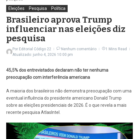
Eleições
Pesquisa
Política
Brasileiro aprova Trump
influenciar nas eleições diz
pesquisa
Por
Editorial Código 22
Nenhum comentário
1 Mins Read
Atualizado: junho 4, 2026
10:00 pm
45,5% dos entrevistados declaram não ter nenhuma
preocupação com interferência americana
A maioria dos brasileiros não demonstra preocupação com uma
eventual influência do presidente americano Donald Trump
sobre as eleições presidenciais de 2026. É o que revela a mais
recente pesquisa AtlasIntel.