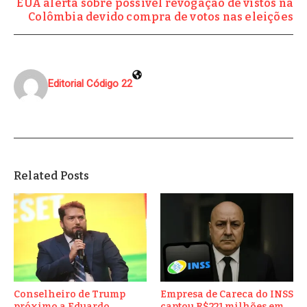
EUA alerta sobre possível revogação de vistos na
Colômbia devido compra de votos nas eleições
Editorial Código 22
Related Posts
Conselheiro de Trump
Empresa de Careca do INSS
próximo a Eduardo
captou R$221 milhões em