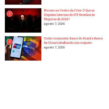
Moraes no Centro da Crise: O Que as
3
Disputas Internas do STF Revelam às
Vésperas de 2026?
agosto 7, 2026
União comunista: Banco do Brasil e Banco
4
da China trabalhando em conjunto
agosto 7, 2026