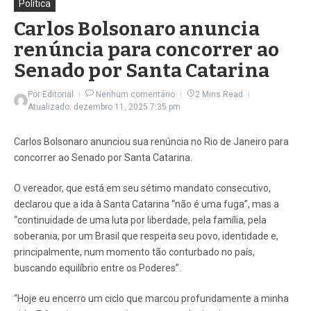
Política
Carlos Bolsonaro anuncia
renúncia para concorrer ao
Senado por Santa Catarina
Por
Editorial
Nenhum comentário
2 Mins Read
Atualizado: dezembro 11, 2025
7:35 pm
Carlos Bolsonaro anunciou sua renúncia no Rio de Janeiro para
concorrer ao Senado por Santa Catarina.
O vereador, que está em seu sétimo mandato consecutivo,
declarou que a ida à Santa Catarina “não é uma fuga”, mas a
“continuidade de uma luta por liberdade, pela família, pela
soberania, por um Brasil que respeita seu povo, identidade e,
principalmente, num momento tão conturbado no país,
buscando equilíbrio entre os Poderes”.
“Hoje eu encerro um ciclo que marcou profundamente a minha