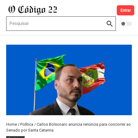
Ir para o conteúdo
Entrar
Procurar por:
Home
/
Política
/
Carlos Bolsonaro anuncia renúncia para concorrer ao
Senado por Santa Catarina