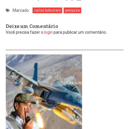
Marcado:
carlos bolsonaro
pesquisa
Deixe um Comentário
Você precisa fazer o
login
para publicar um comentário.