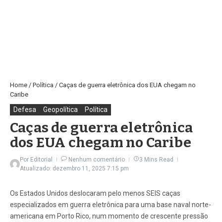
Home
/
Política
/
Caças de guerra eletrônica dos EUA chegam no
Caribe
Defesa
Geopolítica
Política
Caças de guerra eletrônica
dos EUA chegam no Caribe
Por
Editorial
Nenhum comentário
3 Mins Read
Atualizado: dezembro 11, 2025
7:15 pm
Os Estados Unidos deslocaram pelo menos SEIS caças
especializados em guerra eletrônica para uma base naval norte-
americana em Porto Rico, num momento de crescente pressão