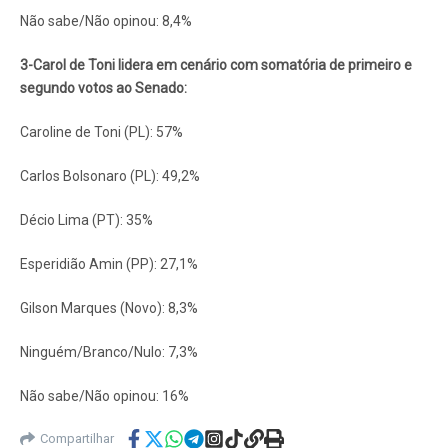
Não sabe/Não opinou: 8,4%
3-Carol de Toni lidera em cenário com somatória de primeiro e
segundo votos ao Senado:
Caroline de Toni (PL): 57%
Carlos Bolsonaro (PL): 49,2%
Décio Lima (PT): 35%
Esperidião Amin (PP): 27,1%
Gilson Marques (Novo): 8,3%
Ninguém/Branco/Nulo: 7,3%
Não sabe/Não opinou: 16%
Compartilhar