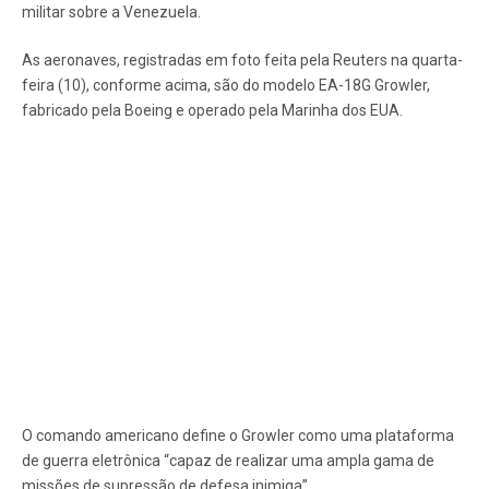
militar sobre a Venezuela.
As aeronaves, registradas em foto feita pela Reuters na quarta-
feira (10), conforme acima, são do modelo EA-18G Growler,
fabricado pela Boeing e operado pela Marinha dos EUA.
O comando americano define o Growler como uma plataforma
de guerra eletrônica “capaz de realizar uma ampla gama de
missões de supressão de defesa inimiga”.