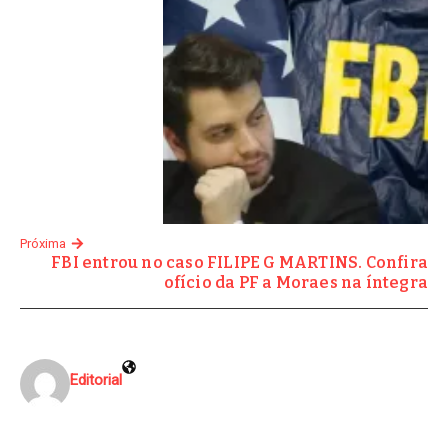
Próxima
FBI entrou no caso FILIPE G MARTINS. Confira
ofício da PF a Moraes na íntegra
Editorial