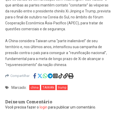
que ambas as partes mantêm contato “constante” às vésperas
da reunião entre o presidente chinês Xi Jinping e Trump, prevista
para o final de outubro na Coreia do Sul, no âmbito do fórum
Cooperação Econômica Ásia-Pacífico (APEC), para tratar de
questões comerciais e de segurança.
A China considera Taiwan uma “parte inalienável” de seu
território e, nos últimos anos, intensificou sua campanha de
pressão contra o país para conseguir a “reunificação nacional”,
fundamental para a meta de longo prazo de Xi de alcançar o
“rejuvenescimento” da nação chinesa.
Compartilhar
Marcado:
china
TAIWAN
trump
Deixe um Comentário
Você precisa fazer o
login
para publicar um comentário.