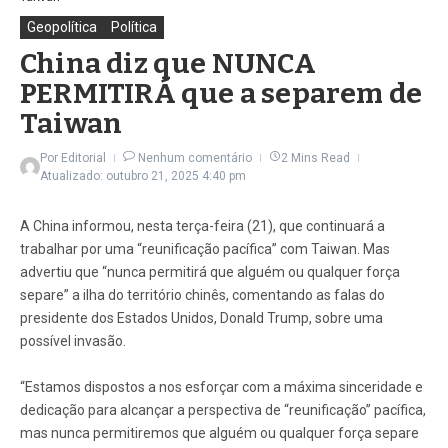
Geopolítica
Política
China diz que NUNCA
PERMITIRÁ que a separem de
Taiwan
Por
Editorial
Nenhum comentário
2 Mins Read
Atualizado: outubro 21, 2025
4:40 pm
A China informou, nesta terça-feira (21), que continuará a
trabalhar por uma “reunificação pacífica” com Taiwan. Mas
advertiu que “nunca permitirá que alguém ou qualquer força
separe” a ilha do território chinês, comentando as falas do
presidente dos Estados Unidos, Donald Trump, sobre uma
possível invasão.
“Estamos dispostos a nos esforçar com a máxima sinceridade e
dedicação para alcançar a perspectiva de “reunificação” pacífica,
mas nunca permitiremos que alguém ou qualquer força separe