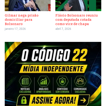
Gilmar nega prisão
Flávio Bolsonaro reuniu
domiciliar para
com deputada cotada
Bolsonaro
como vice de chapa
janeiro 17, 2026
abril 7, 2026