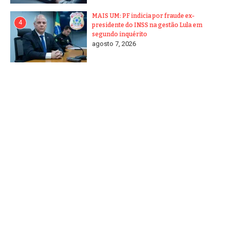
MAIS UM: PF indicia por fraude ex-
4
presidente do INSS na gestão Lula em
segundo inquérito
agosto 7, 2026