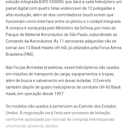
solução integrada BrIFD G5000H, que dará a cada helicóptero um
painel digital com quatro telas widescreen de 12 polegadas e
alta resolução, além de dois controladores touch screen que
funcionam como interface entre os pilotos e o cockpit integrado.
A compra é conduzida pelo Ministério da Defesa, por meio do
Parque de Material Aeronáutico de São Paulo, subordinado ao
Comando da Aeronáutica. As 11 aeronaves adquiridas vão se
somar aos 13 Black Hawks UH-60L já utilizados pela Força Aérea
Brasileira (FAB).
Nas Forças Armadas brasileiras, esses helicópteros são usados
em missões de transporte de carga, equipamentos e tropas,
além de busca e salvamento em áreas isoladas. O Exército
também dispõe de quatro helicópteros de combate UH-60 Black
Hawk, em operação desde 1997.
Os modelos são usados e pertencem ao Exército dos Estados
Unidos. A negociação será feita sem processo de licitação,
conforme autorizado por normas de compras internacionais
envolvendo governos aliados.