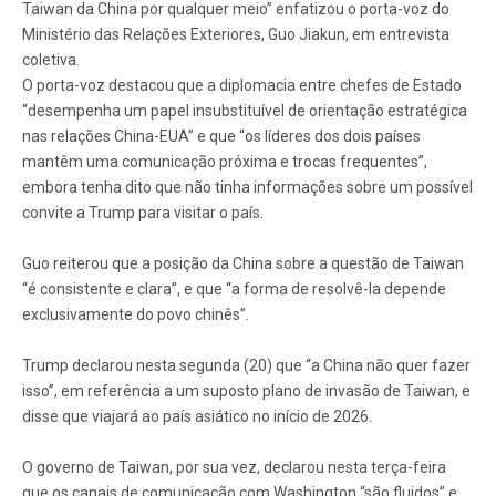
Taiwan da China por qualquer meio” enfatizou o porta-voz do
Ministério das Relações Exteriores, Guo Jiakun, em entrevista
coletiva.
O porta-voz destacou que a diplomacia entre chefes de Estado
“desempenha um papel insubstituível de orientação estratégica
nas relações China-EUA” e que “os líderes dos dois países
mantêm uma comunicação próxima e trocas frequentes”,
embora tenha dito que não tinha informações sobre um possível
convite a Trump para visitar o país.
Guo reiterou que a posição da China sobre a questão de Taiwan
“é consistente e clara”, e que “a forma de resolvê-la depende
exclusivamente do povo chinês”.
Trump declarou nesta segunda (20) que “a China não quer fazer
isso”, em referência a um suposto plano de invasão de Taiwan, e
disse que viajará ao país asiático no início de 2026.
O governo de Taiwan, por sua vez, declarou nesta terça-feira
que os canais de comunicação com Washington “são fluidos” e