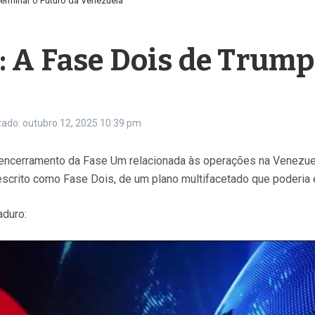
erminar o Futuro da Venezuela
: A Fase Dois de Trump
zado: outubro 12, 2025
10:39 pm
 encerramento da Fase Um relacionada às operações na Venezuel
scrito como Fase Dois, de um plano multifacetado que poderia en
aduro: