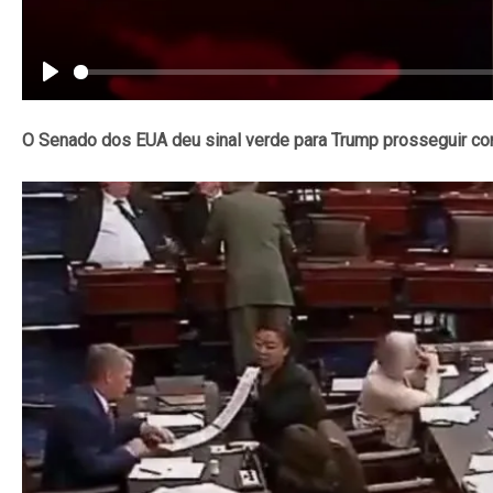
Play
O Senado dos EUA deu sinal verde para Trump prosseguir co