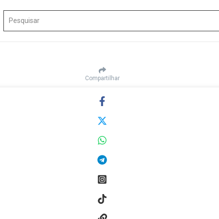
Procurar por:
Compartilhar