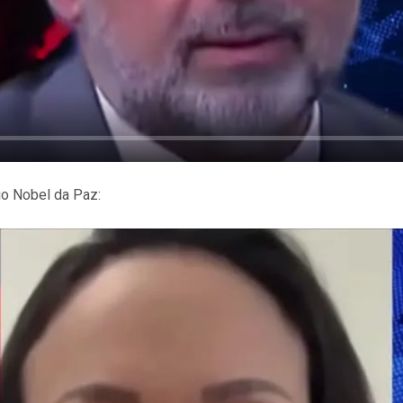
io Nobel da Paz: