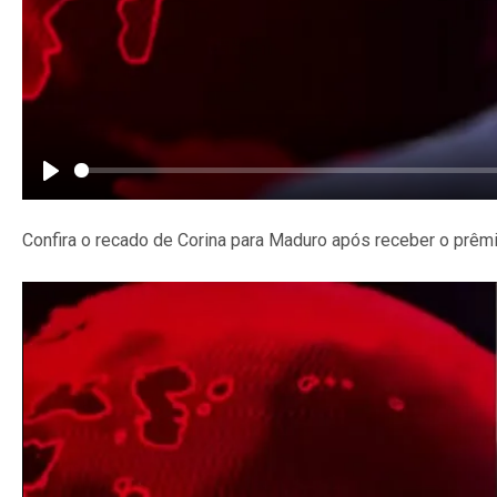
Play
Confira o recado de Corina para Maduro após receber o prêm