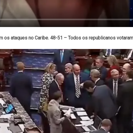
m os ataques no Caribe. 48-51 – Todos os republicanos votaram