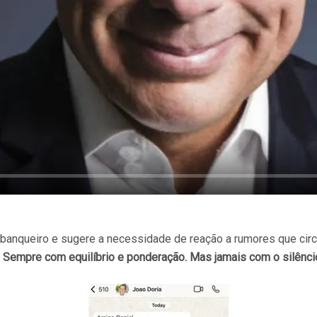
 banqueiro e sugere a necessidade de reação a rumores que cir
. Sempre com equilíbrio e ponderação. Mas jamais com o silênc