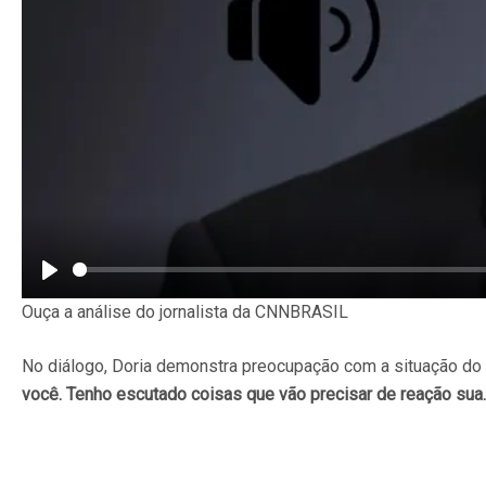
Play
Ouça a análise do jornalista da CNNBRASIL
No diálogo, Doria demonstra preocupação com a situação do
você. Tenho escutado coisas que vão precisar de reação sua