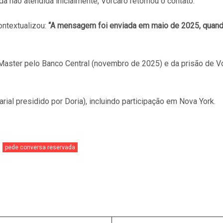
não atendida inicialmente, Vorcaro retornou o contato.
ontextualizou:
“A mensagem foi enviada em maio de 2025, quand
o Master pelo Banco Central (novembro de 2025) e da prisão de 
al presidido por Doria), incluindo participação em Nova York.
pede conversa reservada