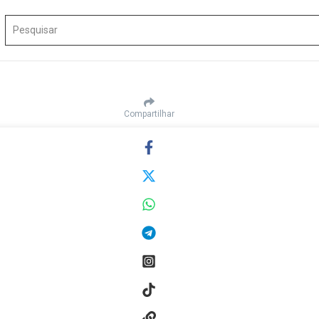
Procurar por:
Compartilhar