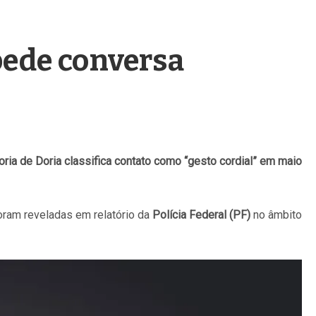
pede conversa
ia de Doria classifica contato como “gesto cordial” em maio
foram reveladas em relatório da
Polícia Federal (PF)
no âmbito