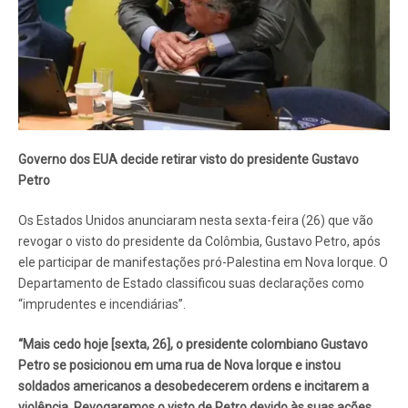
Governo dos EUA decide retirar visto do presidente Gustavo
Petro
Os Estados Unidos anunciaram nesta sexta-feira (26) que vão
revogar o visto do presidente da Colômbia, Gustavo Petro, após
ele participar de manifestações pró-Palestina em Nova Iorque. O
Departamento de Estado classificou suas declarações como
“imprudentes e incendiárias”.
“Mais cedo hoje [sexta, 26], o presidente colombiano Gustavo
Petro se posicionou em uma rua de Nova Iorque e instou
soldados americanos a desobedecerem ordens e incitarem a
violência. Revogaremos o visto de Petro devido às suas ações