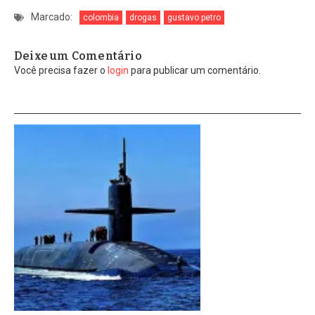
Marcado:
colombia
drogas
gustavo petro
Deixe um Comentário
Você precisa fazer o
login
para publicar um comentário.