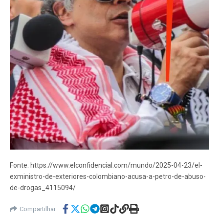
Fonte: https://www.elconfidencial.com/mundo/2025-04-23/el-
exministro-de-exteriores-colombiano-acusa-a-petro-de-abuso-
de-drogas_4115094/
Compartilhar