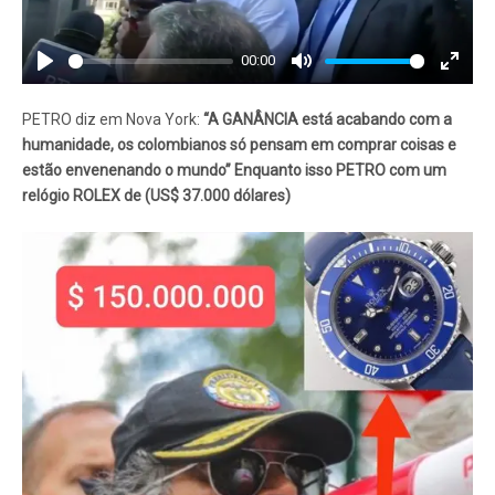
00:00
Play
Mute
Enter
fullscr
PETRO diz em Nova York:
“A GANÂNCIA está acabando com a
humanidade, os colombianos só pensam em comprar coisas e
estão envenenando o mundo” Enquanto isso PETRO com um
relógio ROLEX de (US$ 37.000 dólares)