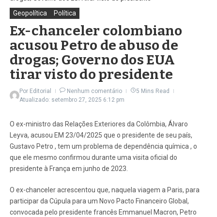
Geopolítica
Política
Ex-chanceler colombiano
acusou Petro de abuso de
drogas; Governo dos EUA
tirar visto do presidente
Por
Editorial
Nenhum comentário
5 Mins Read
Atualizado: setembro 27, 2025
6:12 pm
O ex-ministro das Relações Exteriores da Colômbia, Álvaro
Leyva, acusou EM 23/04/2025 que o presidente de seu país,
Gustavo Petro , tem um problema de dependência química , o
que ele mesmo confirmou durante uma visita oficial do
presidente à França em junho de 2023.
O ex-chanceler acrescentou que, naquela viagem a Paris, para
participar da Cúpula para um Novo Pacto Financeiro Global,
convocada pelo presidente francês Emmanuel Macron, Petro