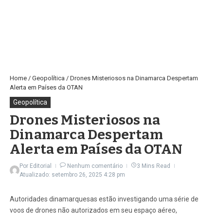
Home
/
Geopolítica
/
Drones Misteriosos na Dinamarca Despertam
Alerta em Países da OTAN
Geopolítica
Drones Misteriosos na
Dinamarca Despertam
Alerta em Países da OTAN
Por
Editorial
Nenhum comentário
3 Mins Read
Atualizado: setembro 26, 2025
4:28 pm
Autoridades dinamarquesas estão investigando uma série de
voos de drones não autorizados em seu espaço aéreo,