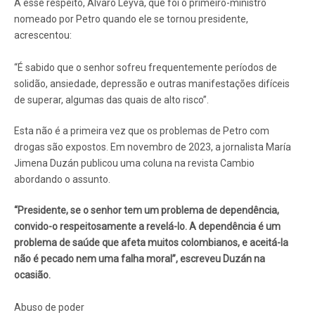
A esse respeito, Alvaro Leyva, que foi o primeiro-ministro
nomeado por Petro quando ele se tornou presidente,
acrescentou:
“É sabido que o senhor sofreu frequentemente períodos de
solidão, ansiedade, depressão e outras manifestações difíceis
de superar, algumas das quais de alto risco”.
Esta não é a primeira vez que os problemas de Petro com
drogas são expostos. Em novembro de 2023, a jornalista María
Jimena Duzán publicou uma coluna na revista Cambio
abordando o assunto.
“Presidente, se o senhor tem um problema de dependência,
convido-o respeitosamente a revelá-lo. A dependência é um
problema de saúde que afeta muitos colombianos, e aceitá-la
não é pecado nem uma falha moral”, escreveu Duzán na
ocasião.
Abuso de poder