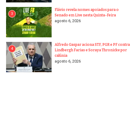
Flávio revela nomes apoiados para o
3
Senado em Live nesta Quinta-Feira
agosto 6, 2026
Alfredo Gaspar aciona STF, PGR e PF contra
4
Lindbergh Farias e Soraya Thronicke por
calúnia
agosto 6, 2026