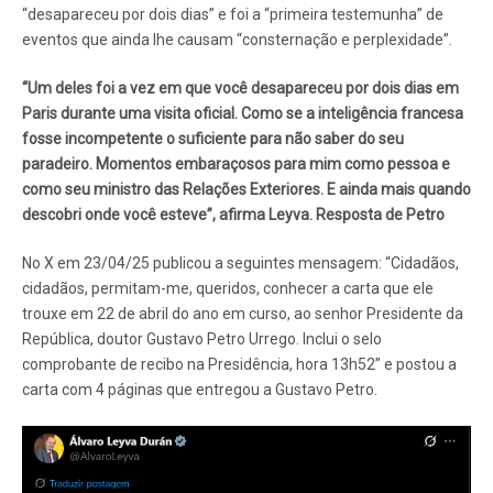
“desapareceu por dois dias” e foi a “primeira testemunha” de
eventos que ainda lhe causam “consternação e perplexidade”.
“Um deles foi a vez em que você desapareceu por dois dias em
Paris durante uma visita oficial. Como se a inteligência francesa
fosse incompetente o suficiente para não saber do seu
paradeiro. Momentos embaraçosos para mim como pessoa e
como seu ministro das Relações Exteriores. E ainda mais quando
descobri onde você esteve”, afirma Leyva. Resposta de Petro
No X em 23/04/25 publicou a seguintes mensagem: “Cidadãos,
cidadãos, permitam-me, queridos, conhecer a carta que ele
trouxe em 22 de abril do ano em curso, ao senhor Presidente da
República, doutor Gustavo Petro Urrego. Inclui o selo
comprobante de recibo na Presidência, hora 13h52” e postou a
carta com 4 páginas que entregou a Gustavo Petro.