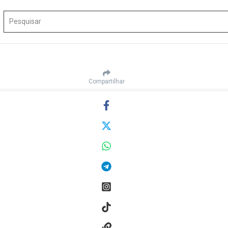
Procurar por:
Compartilhar