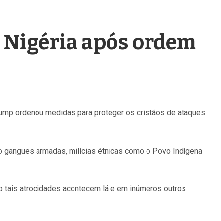
a Nigéria após ordem
rump ordenou medidas para proteger os cristãos de ataques
o gangues armadas, milícias étnicas como o Povo Indígena
o tais atrocidades acontecem lá e em inúmeros outros