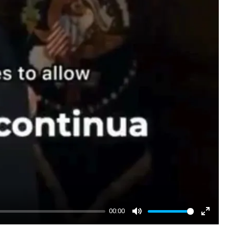
00:00
Mute
Enter