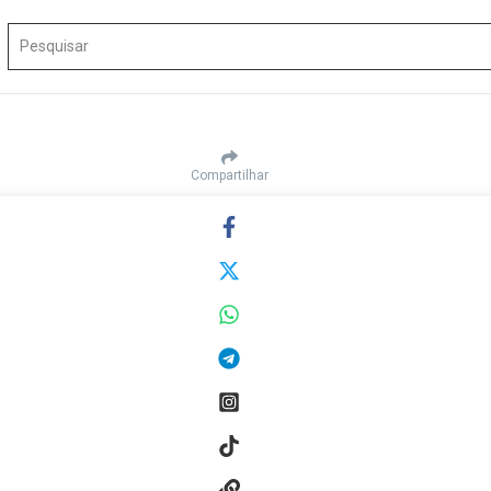
Procurar por:
Compartilhar