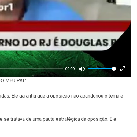
00:00
Mute
Enter
 MEU PAI.”
fullscr
rradas. Ele garantiu que a oposição não abandonou o tema e
 se tratava de uma pauta estratégica da oposição. Ele