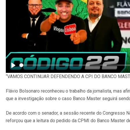
Play
“VAMOS CONTINUAR DEFENDENDO A CPI DO BANCO MASTE
Flávio Bolsonaro reconheceu o trabalho da jornalista, mas af
que a investigação sobre o caso Banco Master seguirá sendo
De acordo com o senador, a sessão recente do Congresso Nac
reforçou que a leitura do pedido da CPMI do Banco Master d