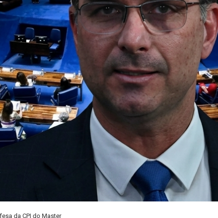
fesa da CPI do Master