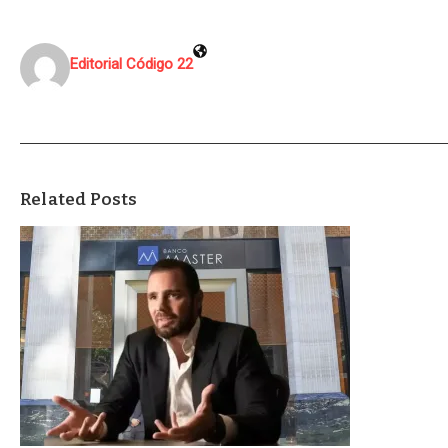
Editorial Código 22
Related Posts