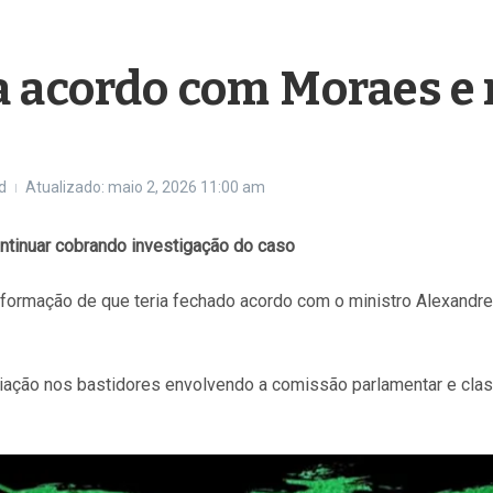
a acordo com Moraes e 
d
Atualizado: maio 2, 2026
11:00 am
tinuar cobrando investigação do caso
formação de que teria fechado acordo com o ministro Alexandre 
ção nos bastidores envolvendo a comissão parlamentar e classi