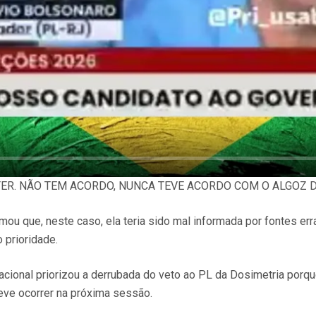
R. NÃO TEM ACORDO, NUNCA TEVE ACORDO COM O ALGOZ DO
irmou que, neste caso, ela teria sido mal informada por fontes e
 prioridade.
ional priorizou a derrubada do veto ao PL da Dosimetria porque
eve ocorrer na próxima sessão.