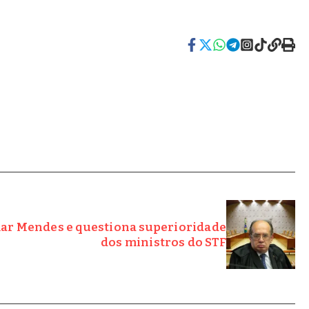
lmar Mendes e questiona superioridade
dos ministros do STF