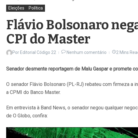
Eleições
Política
Flávio Bolsonaro neg
CPI do Master
Por
Editorial Código 22
Nenhum comentário
2 Mins Rea
Senador desmente reportagem de Malu Gaspar e promete con
O senador Flávio Bolsonaro (PL-RJ) rebateu com firmeza a in
a CPMI do Banco Master.
Em entrevista à Band News, o senador negou qualquer negocia
de O Globo, confira: