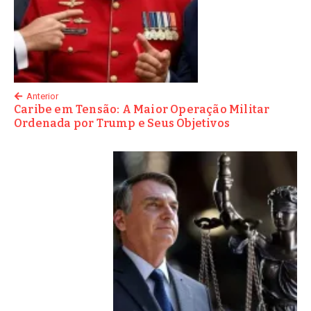
Anterior
Caribe em Tensão: A Maior Operação Militar
Ordenada por Trump e Seus Objetivos