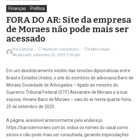
Finanças
Política
FORA DO AR: Site da empresa
de Moraes não pode mais ser
acessado
Por
Editorial
Nenhum comentário
4 Mins Read
Atualizado: setembro 25, 2025
9:00 pm
Em um desdobramento inédito das tensões diplomáticas entre
Brasil e Estados Unidos, o site do escritório de advocacia Barci de
Moraes Sociedade de Advogados – ligado ao ministro do
Supremo Tribunal Federal (STF) Alexandre de Moraes e à sua
esposa, Viviane Barci de Moraes – saiu do ar nesta quarta-feira,
25 de setembro de 2025.
A página, acessível anteriormente pelo endereço
https://barcidemoraes.com.br, exibia os nomes do casal como
sócios e não pode mais ser consultada, gerando especulações