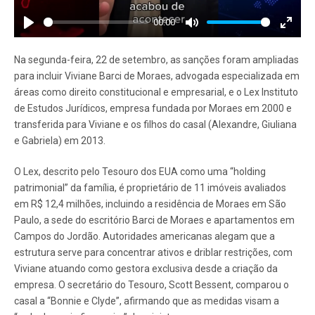
00:00
Play
Mute
Enter
fullscr
Na segunda-feira, 22 de setembro, as sanções foram ampliadas
para incluir Viviane Barci de Moraes, advogada especializada em
áreas como direito constitucional e empresarial, e o Lex Instituto
de Estudos Jurídicos, empresa fundada por Moraes em 2000 e
transferida para Viviane e os filhos do casal (Alexandre, Giuliana
e Gabriela) em 2013.
O Lex, descrito pelo Tesouro dos EUA como uma “holding
patrimonial” da família, é proprietário de 11 imóveis avaliados
em R$ 12,4 milhões, incluindo a residência de Moraes em São
Paulo, a sede do escritório Barci de Moraes e apartamentos em
Campos do Jordão. Autoridades americanas alegam que a
estrutura serve para concentrar ativos e driblar restrições, com
Viviane atuando como gestora exclusiva desde a criação da
empresa. O secretário do Tesouro, Scott Bessent, comparou o
casal a “Bonnie e Clyde”, afirmando que as medidas visam a