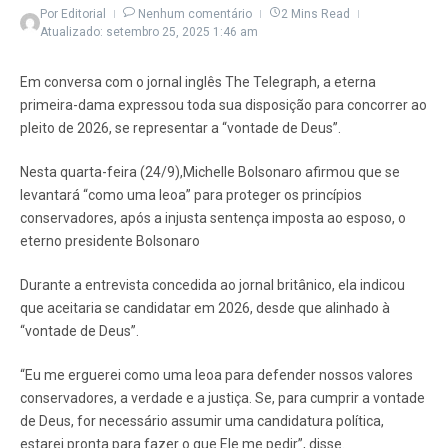
Por
Editorial
Nenhum comentário
2 Mins Read
Atualizado: setembro 25, 2025
1:46 am
Em conversa com o jornal inglês The Telegraph, a eterna
primeira-dama expressou toda sua disposição para concorrer ao
pleito de 2026, se representar a “vontade de Deus”.
Nesta quarta-feira (24/9),Michelle Bolsonaro afirmou que se
levantará “como uma leoa” para proteger os princípios
conservadores, após a injusta sentença imposta ao esposo, o
eterno presidente Bolsonaro
Durante a entrevista concedida ao jornal britânico, ela indicou
que aceitaria se candidatar em 2026, desde que alinhado à
“vontade de Deus”.
“Eu me erguerei como uma leoa para defender nossos valores
conservadores, a verdade e a justiça. Se, para cumprir a vontade
de Deus, for necessário assumir uma candidatura política,
estarei pronta para fazer o que Ele me pedir”, disse.