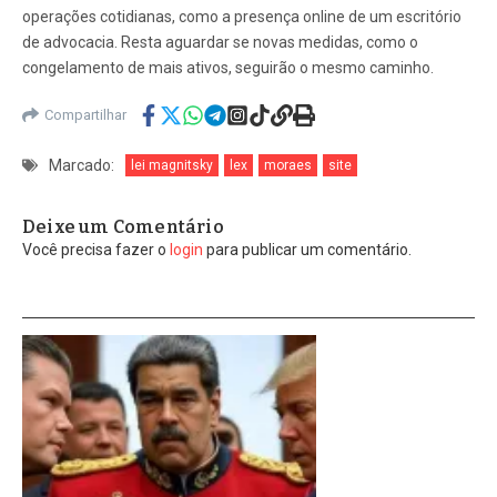
operações cotidianas, como a presença online de um escritório
de advocacia. Resta aguardar se novas medidas, como o
congelamento de mais ativos, seguirão o mesmo caminho.
Compartilhar
Marcado:
lei magnitsky
lex
moraes
site
Deixe um Comentário
Você precisa fazer o
login
para publicar um comentário.