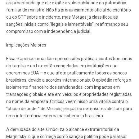
argumentando que ele expõe a vulnerabilidade do patrimônio
familiar do ministro. Não há pronunciamento oficial do escritório
ou do STF sobre o incidente, mas Moraes já classificou as
sanções iniciais como “ilegais e lamentáveis”, reafirmando seu
compromisso com a independência judicial.
Implicações Maiores
Essa é apenas uma das repercussões práticas: contas bancárias
da família e do Lex estão congeladas em instituições que
operam nos EUA – o que afeta praticamente todos os bancos
brasileiros, devido a acordos internacionais. O episódio reforça o
isolamento financeiro dos sancionados, com impactos em
transações globais e até em veículos e propriedades registradas
no nome da empresa. Críticos veem nisso uma vitória contra o
“abuso de poder” de Moraes, enquanto defensores alertam para
uma interferência externa na soberania brasileira.
A derrubada do site simboliza o alcance extraterritorial da
Magnitsky: o que começa como sanção política pode paralisar