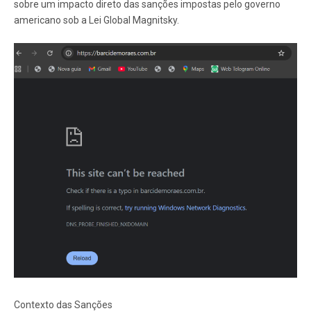
sobre um impacto direto das sanções impostas pelo governo
americano sob a Lei Global Magnitsky.
Contexto das Sanções