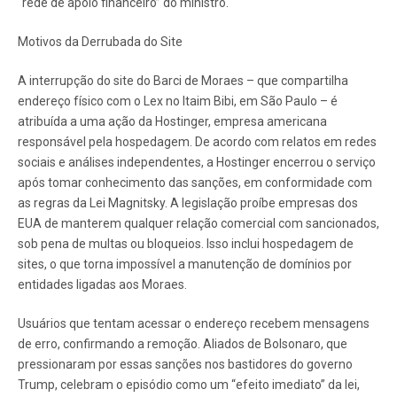
“rede de apoio financeiro” do ministro.
Motivos da Derrubada do Site
A interrupção do site do Barci de Moraes – que compartilha
endereço físico com o Lex no Itaim Bibi, em São Paulo – é
atribuída a uma ação da Hostinger, empresa americana
responsável pela hospedagem. De acordo com relatos em redes
sociais e análises independentes, a Hostinger encerrou o serviço
após tomar conhecimento das sanções, em conformidade com
as regras da Lei Magnitsky. A legislação proíbe empresas dos
EUA de manterem qualquer relação comercial com sancionados,
sob pena de multas ou bloqueios. Isso inclui hospedagem de
sites, o que torna impossível a manutenção de domínios por
entidades ligadas aos Moraes.
Usuários que tentam acessar o endereço recebem mensagens
de erro, confirmando a remoção. Aliados de Bolsonaro, que
pressionaram por essas sanções nos bastidores do governo
Trump, celebram o episódio como um “efeito imediato” da lei,