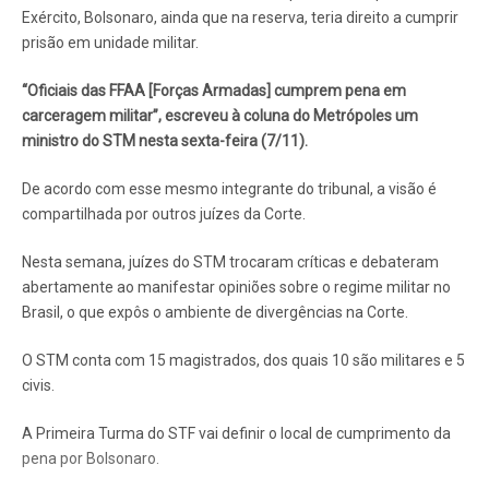
Exército, Bolsonaro, ainda que na reserva, teria direito a cumprir
prisão em unidade militar.
“Oficiais das FFAA [Forças Armadas] cumprem pena em
carceragem militar”, escreveu à coluna do Metrópoles um
ministro do STM nesta sexta-feira (7/11).
De acordo com esse mesmo integrante do tribunal, a visão é
compartilhada por outros juízes da Corte.
Nesta semana, juízes do STM trocaram críticas e debateram
abertamente ao manifestar opiniões sobre o regime militar no
Brasil, o que expôs o ambiente de divergências na Corte.
O STM conta com 15 magistrados, dos quais 10 são militares e 5
civis.
A Primeira Turma do STF vai definir o local de cumprimento da
pena por Bolsonaro.