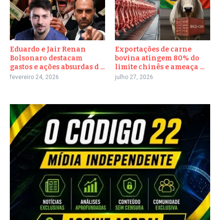
Eduardo e Jair Renan
Exportações de carne
Bolsonaro destacam
bovina atingem 80% do
gastos e ações absurdas d ...
limite chinês e ameaça ...
fevereiro 24, 2026
julho 27, 2026