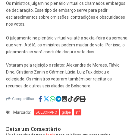
Os ministros julgam no plenário virtual os chamados embargos
de declaração. Esse tipo de embargo serve para pedir
esclarecimentos sobre omissões, contradições e obscuridades
nos votos.
O julgamento no plenário virtual vai até a sexta-feira da semana
que vem. Até lá, os ministros podem mudar de voto. Por isso, o
julgamento só será concluído daqui a sete dias.
Votaram pela rejeição o relator, Alexandre de Moraes, Flávio
Dino, Cristiano Zanin e Cármen Lúcia. Luiz Fux deixou o
colegiado. Os ministros votaram também por rejeitar os
recursos de outros seis aliados de Bolsonaro.
Compartilhar
Marcado:
BOLSONARO
golpe
stf
Deixe um Comentário