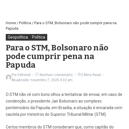
Home
/
Política
/
Para o STM, Bolsonaro não pode cumprir pena na
Papuda
Geopolítica
Política
Para o STM, Bolsonaro não
pode cumprir pena na
Papuda
Por
Editorial
Nenhum comentário
2 Mins Read
Atualizado: novembro 7, 2025
4:02 pm
O STM não vê com bons olhos a tentativar de enviar, em caso de
condenção, o presidente Jair Bolsonaro ao complexo
penitenciário da Papuda, em Brasília, a situação é encarada com
cautela por ministros do Superior Tribunal Militar (STM).
Certos membros do STM consideram que, como capitão do