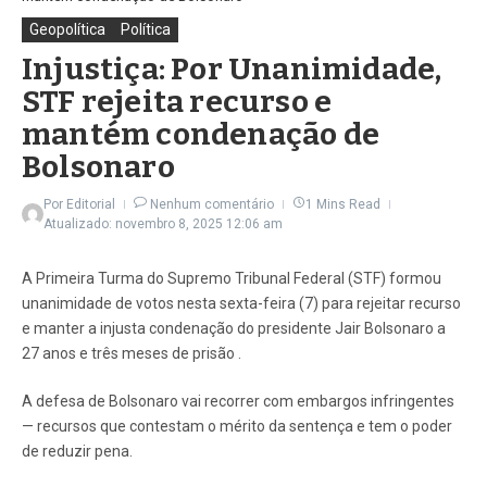
Geopolítica
Política
Injustiça: Por Unanimidade,
STF rejeita recurso e
mantém condenação de
Bolsonaro
Por
Editorial
Nenhum comentário
1 Mins Read
Atualizado: novembro 8, 2025
12:06 am
A Primeira Turma do Supremo Tribunal Federal (STF) formou
unanimidade de votos nesta sexta-feira (7) para rejeitar recurso
e manter a injusta condenação do presidente Jair Bolsonaro a
27 anos e três meses de prisão .
A defesa de Bolsonaro vai recorrer com embargos infringentes
— recursos que contestam o mérito da sentença e tem o poder
de reduzir pena.