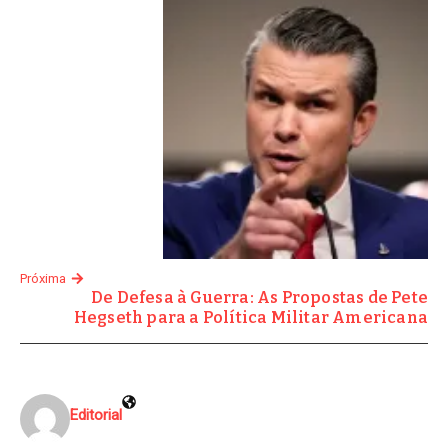
Próxima
De Defesa à Guerra: As Propostas de Pete
Hegseth para a Política Militar Americana
Editorial