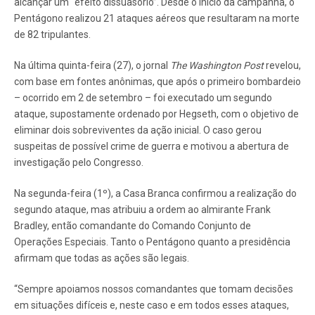
alcançar um “efeito dissuasório”. Desde o início da campanha, o
Pentágono realizou 21 ataques aéreos que resultaram na morte
de 82 tripulantes.
Na última quinta-feira (27), o jornal
The Washington Post
revelou,
com base em fontes anônimas, que após o primeiro bombardeio
– ocorrido em 2 de setembro – foi executado um segundo
ataque, supostamente ordenado por Hegseth, com o objetivo de
eliminar dois sobreviventes da ação inicial. O caso gerou
suspeitas de possível crime de guerra e motivou a abertura de
investigação pelo Congresso.
Na segunda-feira (1º), a Casa Branca confirmou a realização do
segundo ataque, mas atribuiu a ordem ao almirante Frank
Bradley, então comandante do Comando Conjunto de
Operações Especiais. Tanto o Pentágono quanto a presidência
afirmam que todas as ações são legais.
“Sempre apoiamos nossos comandantes que tomam decisões
em situações difíceis e, neste caso e em todos esses ataques,