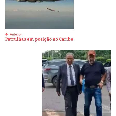
Anterior
Patrulhas em posição no Caribe