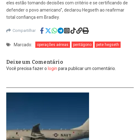
eles estão tomando decisões com critério e se certificando de
defender o povo americano”, declarou Hegseth ao reafirmar
total confiança em Bradley.
Compartilhar
Marcado:
operações aéreas
pentágono
pete hegseth
Deixe um Comentário
Você precisa fazer o
login
para publicar um comentário.