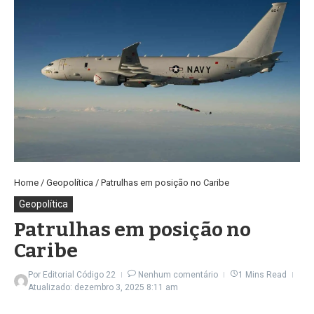
Home
/
Geopolítica
/
Patrulhas em posição no Caribe
Geopolítica
Patrulhas em posição no
Caribe
Por
Editorial Código 22
Nenhum comentário
1 Mins Read
Atualizado: dezembro 3, 2025
8:11 am