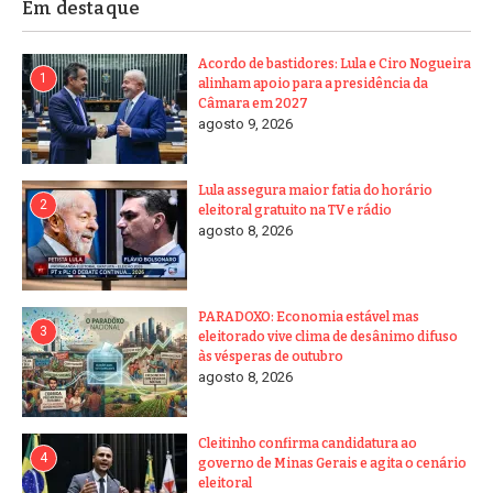
Em destaque
Acordo de bastidores: Lula e Ciro Nogueira
1
alinham apoio para a presidência da
Câmara em 2027
agosto 9, 2026
Lula assegura maior fatia do horário
2
eleitoral gratuito na TV e rádio
agosto 8, 2026
PARADOXO: Economia estável mas
3
eleitorado vive clima de desânimo difuso
às vésperas de outubro
agosto 8, 2026
Cleitinho confirma candidatura ao
4
governo de Minas Gerais e agita o cenário
eleitoral