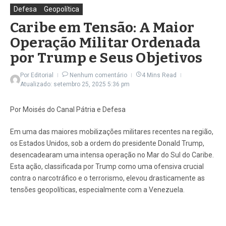
Defesa
Geopolítica
Caribe em Tensão: A Maior
Operação Militar Ordenada
por Trump e Seus Objetivos
Por
Editorial
Nenhum comentário
4 Mins Read
Atualizado: setembro 25, 2025
5:36 pm
Por Moisés do Canal Pátria e Defesa
Em uma das maiores mobilizações militares recentes na região,
os Estados Unidos, sob a ordem do presidente Donald Trump,
desencadearam uma intensa operação no Mar do Sul do Caribe.
Esta ação, classificada por Trump como uma ofensiva crucial
contra o narcotráfico e o terrorismo, elevou drasticamente as
tensões geopolíticas, especialmente com a Venezuela.