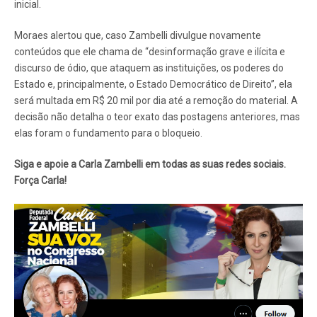
inicial.
Moraes alertou que, caso Zambelli divulgue novamente
conteúdos que ele chama de “desinformação grave e ilícita e
discurso de ódio, que ataquem as instituições, os poderes do
Estado e, principalmente, o Estado Democrático de Direito”, ela
será multada em R$ 20 mil por dia até a remoção do material. A
decisão não detalha o teor exato das postagens anteriores, mas
elas foram o fundamento para o bloqueio.
Siga e apoie a Carla Zambelli em todas as suas redes sociais.
Força Carla!