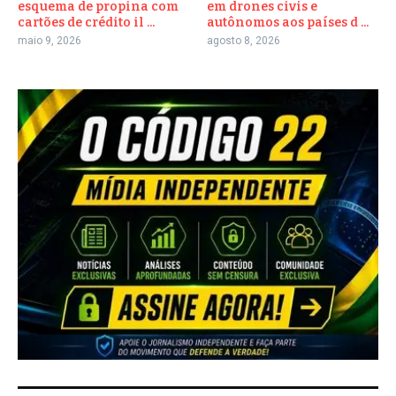
esquema de propina com
em drones civis e
cartões de crédito il ...
autônomos aos países d ...
maio 9, 2026
agosto 8, 2026