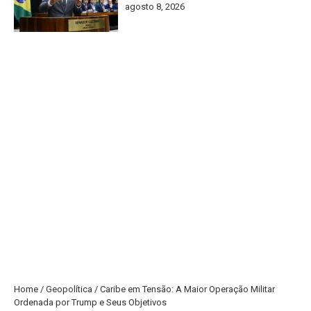
agosto 8, 2026
Home
/
Geopolítica
/
Caribe em Tensão: A Maior Operação Militar
Ordenada por Trump e Seus Objetivos