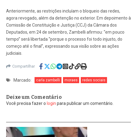
Anteriormente, as restrições incluíam o bloqueio das redes,
agora revogado, além da detenção no exterior. Em depoimento à
Comissão de Constituição e Justiça (CCJ) da Câmara dos
Deputados, em 24 de setembro, Zambelli afirmou: “em pouco
tempo” será libertada “porque o processo foi todo injusto, do
começo até o final”, expressando sua visão sobre as ações
judiciais.
Compartilhar
Marcado:
carla zambelli
moraes
redes sociais
Deixe um Comentário
Você precisa fazer o
login
para publicar um comentário.