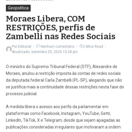
Geopolítica
Moraes Libera, COM
RESTRIÇÕES, perfis de
Zambelli nas Redes Sociais
Por
Editorial
Nenhum comentário
2 Mins Read
Atualizado: setembro 25, 2025
10:28 pm
O ministro do Supremo Tribunal Federal (STF), Alexandre de
Moraes, anulou a restrição imposta às contas de redes sociais
da deputada federal Carla Zambelli (PL-SP), alegando que não
se justifica mais a continuidade dessas restrições nesta fase do
processo judicial.
A medida libera o acesso aos perfis da parlamentar em
plataformas como Facebook, Instagram, YouTube, Gettr,
LinkedIn, TikTok, X e Telegram, desde que sejam apagadas as
publicações consideradas irregulares que motivaram a ordem