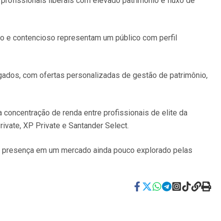
profissionais liberais com elevado patrimônio e fluxo de
io e contencioso representam um público com perfil
gados, com ofertas personalizadas de gestão de patrimônio,
 concentração de renda entre profissionais de elite da
vate, XP Private e Santander Select.
ua presença em um mercado ainda pouco explorado pelas