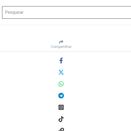
Procurar por:
Compartilhar