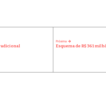
Próxima
radicional
Esquema de R$ 361 milh