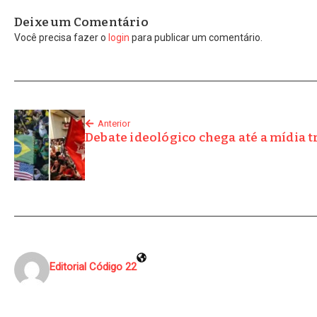
Deixe um Comentário
Você precisa fazer o
login
para publicar um comentário.
Anterior
Debate ideológico chega até a mídia t
Editorial Código 22