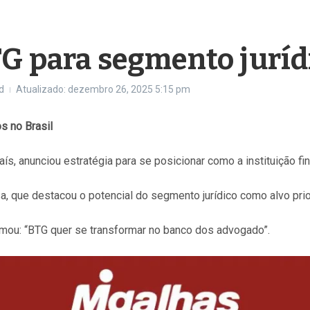
TG para segmento juríd
d
Atualizado: dezembro 26, 2025
5:15 pm
s no Brasil
, anunciou estratégia para se posicionar como a instituição fin
que destacou o potencial do segmento jurídico como alvo prior
irmou: “BTG quer se transformar no banco dos advogado”.