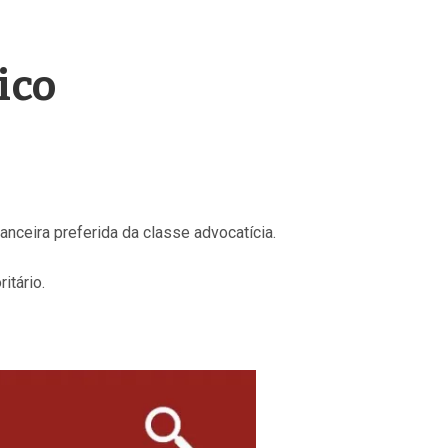
ico
anceira preferida da classe advocatícia.
itário.