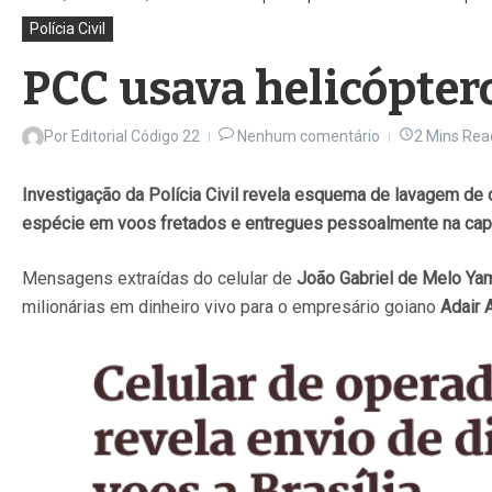
Polícia Civil
PCC usava helicóptero
Por
Editorial Código 22
Nenhum comentário
2 Mins Rea
Investigação da Polícia Civil revela esquema de lavagem de 
espécie em voos fretados e entregues pessoalmente na capi
Mensagens extraídas do celular de
João Gabriel de Melo Ya
milionárias em dinheiro vivo para o empresário goiano
Adair 