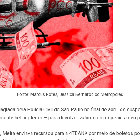
Fonte: Marcus Potes, Jessica Bernardo do Metrópoles
flagrada pela Polícia Civil de São Paulo no final de abril. As su
lmente helicópteros — para devolver valores em espécie ao emp
, Meira enviava recursos para a 4TBANK por meio de boletos po