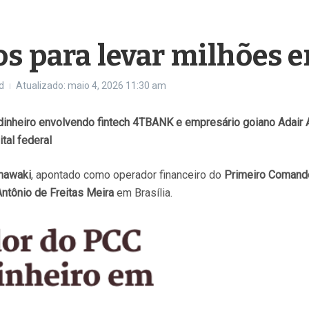
s para levar milhões e
d
Atualizado: maio 4, 2026
11:30 am
dinheiro envolvendo fintech 4TBANK e empresário goiano Adair 
tal federal
mawaki
, apontado como operador financeiro do
Primeiro Comando
Antônio de Freitas Meira
em Brasília.