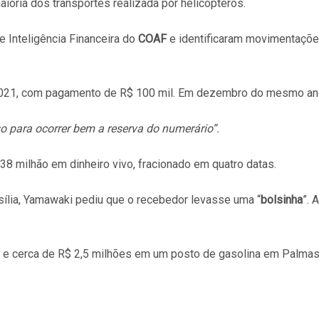
ioria dos transportes realizada por helicópteros.
 Inteligência Financeira do
COAF
e identificaram movimentaçõe
 2021, com pagamento de R$ 100 mil. Em dezembro do mesmo a
o para ocorrer bem a reserva do numerário”.
,38 milhão em dinheiro vivo, fracionado em quatro datas.
sília, Yamawaki pediu que o recebedor levasse uma “
bolsinha
”. 
 e cerca de R$ 2,5 milhões em um posto de gasolina em Palmas 