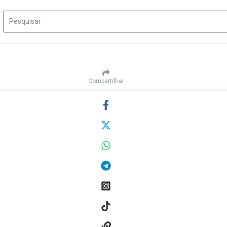
Procurar por:
Compartilhar