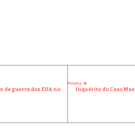
Próxima
io de guerra dos EUA no
Inquérito do Caso Mas