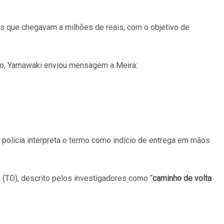
s que chegavam a milhões de reais, com o objetivo de
no, Yamawaki enviou mensagem a Meira:
A polícia interpreta o termo como indício de entrega em mãos
(TO), descrito pelos investigadores como “
caminho de volta