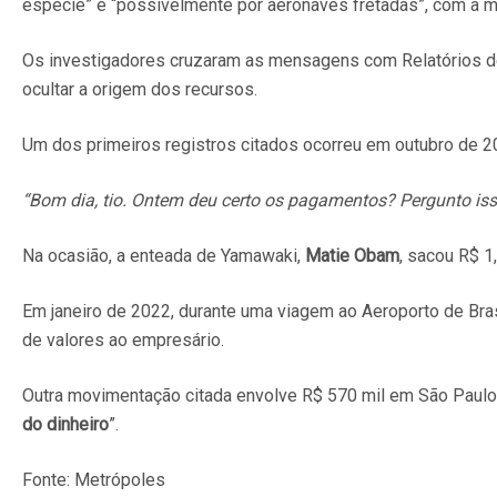
espécie” e “possivelmente por aeronaves fretadas”, com a ma
Os investigadores cruzaram as mensagens com Relatórios de
ocultar a origem dos recursos.
Um dos primeiros registros citados ocorreu em outubro de
“Bom dia, tio. Ontem deu certo os pagamentos? Pergunto iss
Na ocasião, a enteada de Yamawaki,
Matie Obam
, sacou R$ 1
Em janeiro de 2022, durante uma viagem ao Aeroporto de Bra
de valores ao empresário.
Outra movimentação citada envolve R$ 570 mil em São Paulo
do dinheiro
”.
Fonte: Metrópoles