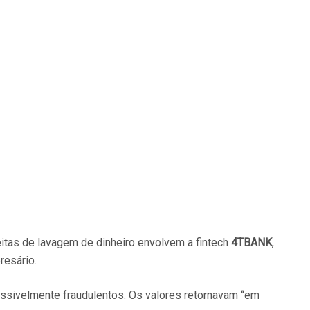
speitas de lavagem de dinheiro envolvem a fintech
4TBANK
,
resário.
ssivelmente fraudulentos. Os valores retornavam “em