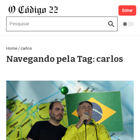
Ir para o conteúdo
Entrar
Procurar por:
Home
/
carlos
Navegando pela Tag: carlos