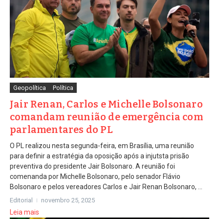
Geopolítica
Política
Jair Renan, Carlos e Michelle Bolsonaro
comandam reunião de emergência com
parlamentares do PL
O PL realizou nesta segunda-feira, em Brasília, uma reunião
para definir a estratégia da oposição após a injutsta prisão
preventiva do presidente Jair Bolsonaro. A reunião foi
comenanda por Michelle Bolsonaro, pelo senador Flávio
Bolsonaro e pelos vereadores Carlos e Jair Renan Bolsonaro, ...
Editorial
novembro 25, 2025
Leia mais