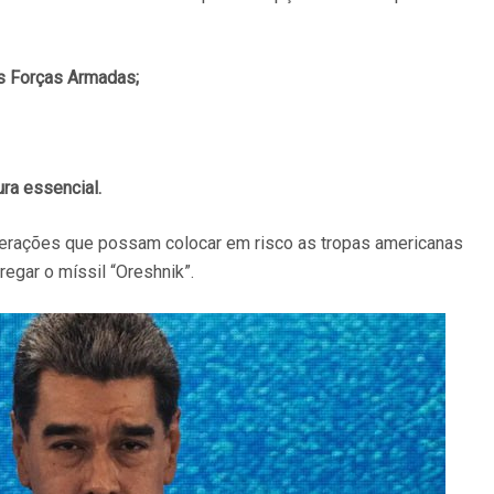
as Forças Armadas;
ra essencial.
 operações que possam colocar em risco as tropas americanas
egar o míssil “Oreshnik”.