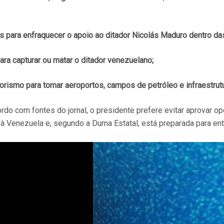
os para enfraquecer o apoio ao ditador Nicolás Maduro dentro d
ara capturar ou matar o ditador venezuelano;
orismo para tomar aeroportos, campos de petróleo e infraestrutu
cordo com fontes do jornal, o presidente prefere evitar aprovar
à Venezuela e, segundo a Duma Estatal, está preparada para entr