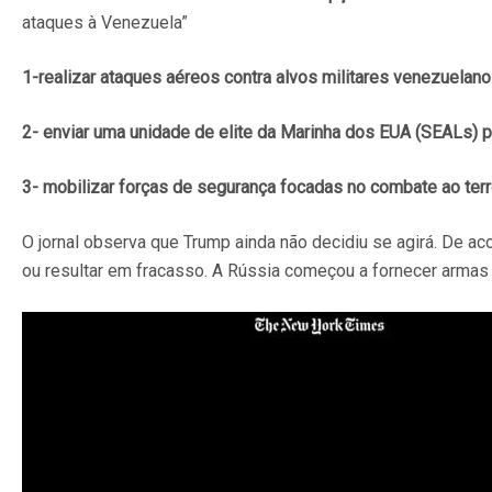
ataques à Venezuela”
1-realizar ataques aéreos contra alvos militares venezuelan
2- enviar uma unidade de elite da Marinha dos EUA (SEALs) p
3- mobilizar forças de segurança focadas no combate ao terr
O jornal observa que Trump ainda não decidiu se agirá. De a
ou resultar em fracasso. A Rússia começou a fornecer armas 