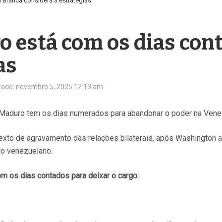
 Branca considera 3 estratégias
 está com os dias cont
as
zado: novembro 5, 2025
12:13 am
s Maduro tem os dias numerados para abandonar o poder na Vene
exto de agravamento das relações bilaterais, após Washington a
olo venezuelano.
 os dias contados para deixar o cargo: