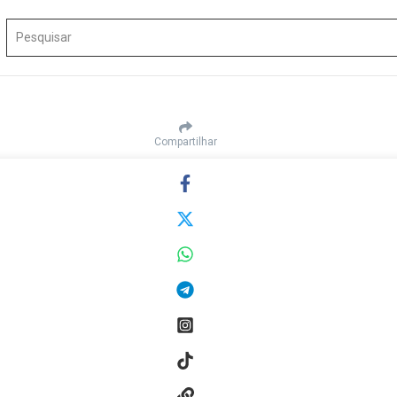
Procurar por:
Compartilhar