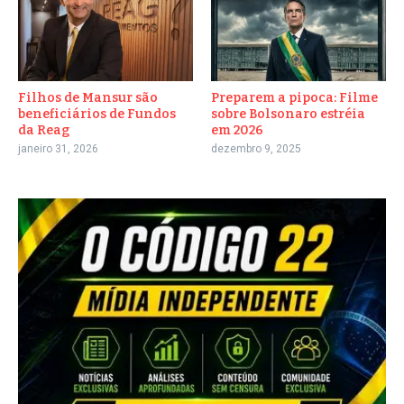
Filhos de Mansur são
Preparem a pipoca: Filme
beneficiários de Fundos
sobre Bolsonaro estréia
da Reag
em 2026
janeiro 31, 2026
dezembro 9, 2025