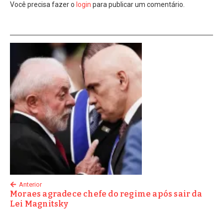
Você precisa fazer o
login
para publicar um comentário.
Anterior
Moraes agradece chefe do regime após sair da
Lei Magnitsky