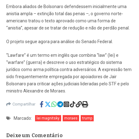
Embora aliados de Bolsonaro defendessem inicialmente uma
anistia ampla – extinção total das penas –, o governo norte-
americano tratou o texto aprovado como uma forma de
“anistia”, apesar de se tratar de redução e não de perdão penal.
O projeto segue agora para análise do Senado Federal.
“Lawfare” é um termo em inglês que combina “law” (lei) e
“warfare” (guerra) e descreve o uso estratégico do sistema
jurídico como arma política contra adversários. A expressão tem
sido frequentemente empregada por apoiadores de Jair
Bolsonaro para criticar ações judiciais lideradas pelo STF e pelo
ministro Alexandre de Moraes.
Compartilhar
Marcado:
lei magnitsky
moraes
trump
Deixe um Comentário