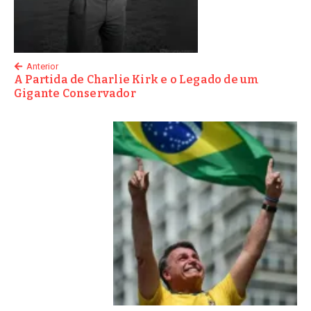
Anterior
A Partida de Charlie Kirk e o Legado de um
Gigante Conservador