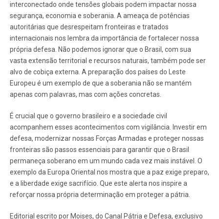
interconectado onde tensões globais podem impactar nossa
segurança, economia e soberania. A ameaça de potências
autoritárias que desrespeitam fronteiras e tratados
internacionais nos lembra da importância de fortalecer nossa
própria defesa. Não podemos ignorar que o Brasil, com sua
vasta extensão territorial e recursos naturais, também pode ser
alvo de cobiça externa. A preparação dos países do Leste
Europeu é um exemplo de que a soberania não se mantém
apenas com palavras, mas com ações concretas.
É crucial que o governo brasileiro e a sociedade civil
acompanhem esses acontecimentos com vigilância. Investir em
defesa, modernizar nossas Forças Armadas e proteger nossas
fronteiras são passos essenciais para garantir que o Brasil
permaneça soberano em um mundo cada vez mais instável. O
exemplo da Europa Oriental nos mostra que a paz exige preparo,
e a liberdade exige sacrifício. Que este alerta nos inspire a
reforçar nossa própria determinação em proteger a pátria.
Editorial escrito por Moises, do Canal Pátria e Defesa, exclusivo