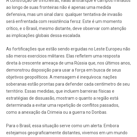
A construção de trincheiras, valas antitanque e campos minados
ao longo de suas fronteiras não é apenas uma medida
defensiva, mas um sinal claro: qualquer tentativa de invasão
será enfrentada com resistência feroz. Este é um momento
crítico, e o Brasil, mesmo distante, deve observar com atenção
as implicações globais dessa escalada.
As fortificações que estão sendo erguidas no Leste Europeu não
são meros exercícios militares. Elas refletem uma resposta
direta à crescente ameaça de uma Rússia que, nos últimos anos,
demonstrou disposição para usar a força em busca de seus
objetivos geopolíticos. A mensagem é inequívoca: nações
soberanas estão prontas para defender cada centímetro de seu
território. Essas medidas, que incluem barreiras físicas e
estratégias de dissuasão, mostram o quanto a região está
determinada a evitar uma repetição de conflitos passados,
como a anexação da Crimeia ou a guerra no Donbas.
Para o Brasil, essa situação serve como um alerta. Embora
estejamos geograficamente distantes, vivemos em um mundo