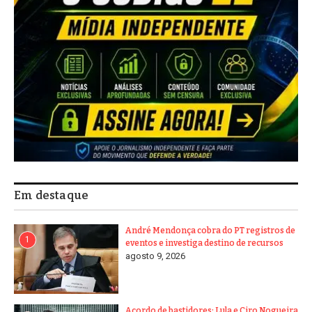
Em destaque
André Mendonça cobra do PT registros de
1
eventos e investiga destino de recursos
agosto 9, 2026
Acordo de bastidores: Lula e Ciro Nogueira