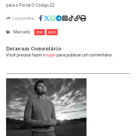
para o Portal O Código 22
Compartilhar
Marcado:
otan
putin
Deixe um Comentário
Você precisa fazer o
login
para publicar um comentário.