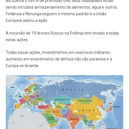
Na Suécia o tom é de prontidão civil, seus cidadadãos estão
sendo intruídos armazenamento de alimentos, aguá e outros,
Finlância e Noruega seguem o mesmo padrão e a União
Europeia aderiu a ação.
A incursão de 19 drones Russos na Polênia tem levado a todas
estas ações.
Todas essas ações, investimentos em exercicos militares,
aumento em investimento de defesa não são paranóia e a
Europa se levanta.