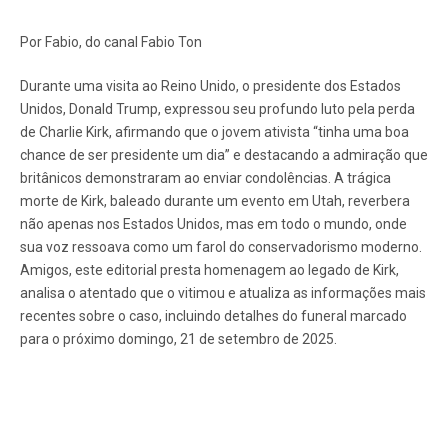
Por Fabio, do canal Fabio Ton
Durante uma visita ao Reino Unido, o presidente dos Estados
Unidos, Donald Trump, expressou seu profundo luto pela perda
de Charlie Kirk, afirmando que o jovem ativista “tinha uma boa
chance de ser presidente um dia” e destacando a admiração que
britânicos demonstraram ao enviar condolências. A trágica
morte de Kirk, baleado durante um evento em Utah, reverbera
não apenas nos Estados Unidos, mas em todo o mundo, onde
sua voz ressoava como um farol do conservadorismo moderno.
Amigos, este editorial presta homenagem ao legado de Kirk,
analisa o atentado que o vitimou e atualiza as informações mais
recentes sobre o caso, incluindo detalhes do funeral marcado
para o próximo domingo, 21 de setembro de 2025.