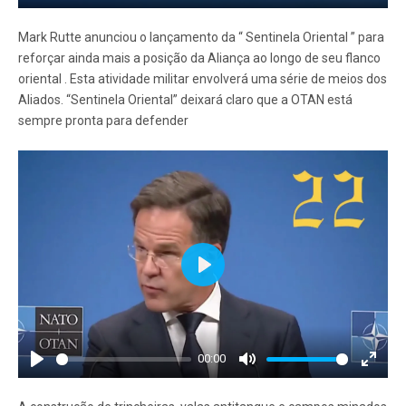
Play
Mute
Enter
fullscr
Mark Rutte anunciou o lançamento da “ Sentinela Oriental ” para
reforçar ainda mais a posição da Aliança ao longo de seu flanco
oriental . Esta atividade militar envolverá uma série de meios dos
Aliados. “Sentinela Oriental” deixará claro que a OTAN está
sempre pronta para defender
Play
00:00
Play
Mute
Enter
fullscr