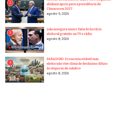
2
alinham apoio para a presidência da
Câmara em 2027
agosto 9, 2026
Lula assegura maior fatia do horário
3
eleitoral gratuito na TV e rádio
agosto 8, 2026
PARADOXO: Economia estável mas
4
eleitorado vive clima de desânimo difuso
às vésperas de outubro
agosto 8, 2026