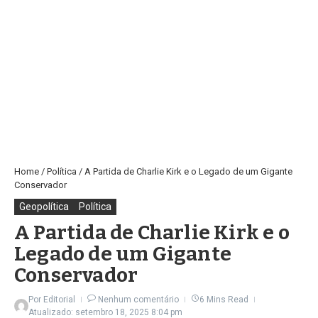
Home
/
Política
/
A Partida de Charlie Kirk e o Legado de um Gigante
Conservador
Geopolítica
Política
A Partida de Charlie Kirk e o
Legado de um Gigante
Conservador
Por
Editorial
Nenhum comentário
6 Mins Read
Atualizado: setembro 18, 2025
8:04 pm