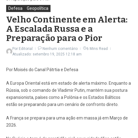
Defesa
Geopolítica
Velho Continente em Alerta:
A Escalada Russa e a
Preparação para o Pior
Por
Editorial
Nenhum comentário
6 Mins Read
Atualizado: setembro 19, 2025
12:18 am
Por Moisés do Canal Pátrtia e Defesa
A Europa Oriental está em estado de alerta máximo. Enquanto a
Rússia, sob o comando de Vladimir Putin, mantém sua postura
expansionista, países como a Polônia e os Estados Bálticos
estão se preparando para um cenário de confronto direto.
A França se prepara para uma ação em massa já em Março de
2026.