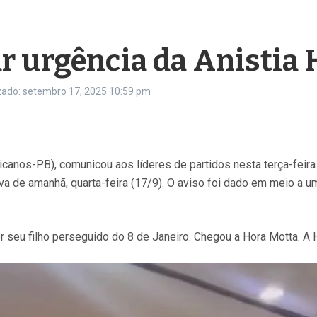
r urgência da Anistia
zado: setembro 17, 2025
10:59 pm
anos-PB), comunicou aos líderes de partidos nesta terça-feira
iva de amanhã, quarta-feira (17/9). O aviso foi dado em meio a um
u filho perseguido do 8 de Janeiro. Chegou a Hora Motta. A Ho