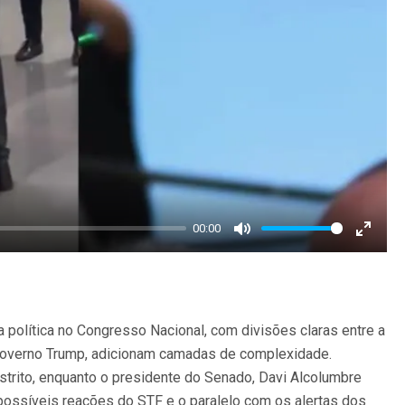
00:00
Mute
Enter
fullscr
 política no Congresso Nacional, com divisões claras entre a
 governo Trump, adicionam camadas de complexidade.
strito, enquanto o presidente do Senado, Davi Alcolumbre
s possíveis reações do STF e o paralelo com os alertas dos