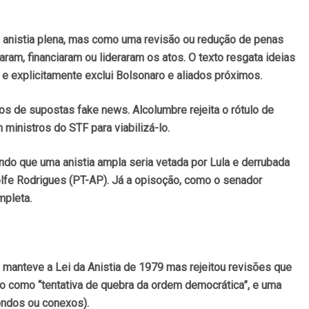
mo anistia plena, mas como uma revisão ou redução de penas
ram, financiaram ou lideraram os atos. O texto resgata ideias
 e explicitamente exclui Bolsonaro e aliados próximos.
s de supostas fake news. Alcolumbre rejeita o rótulo de
 ministros do STF para viabilizá-lo.
ndo que uma anistia ampla seria vetada por Lula e derrubada
olfe Rodrigues (PT-AP). Já a opisoção, como o senador
mpleta.
e manteve a Lei da Anistia de 1979 mas rejeitou revisões que
o como “tentativa de quebra da ordem democrática”, e uma
iondos ou conexos).