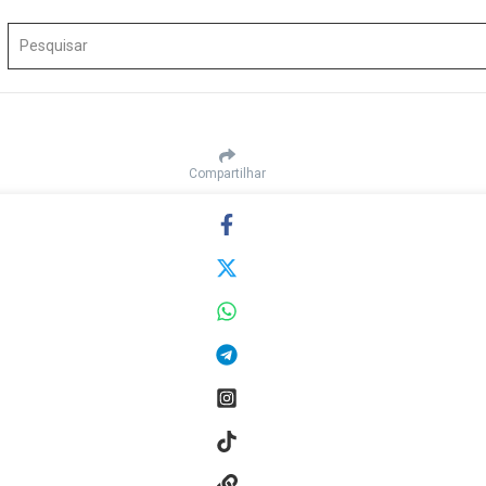
Procurar por:
Compartilhar