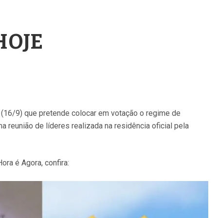
 HOJE
 (16/9) que pretende colocar em votação o regime de
a reunião de líderes realizada na residência oficial pela
ra é Agora, confira: