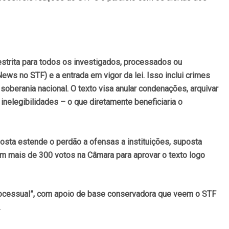
restrita para todos os investigados, processados ou
ws no STF) e a entrada em vigor da lei. Isso inclui crimes
soberania nacional. O texto visa anular condenações, arquivar
 inelegibilidades – o que diretamente beneficiaria o
posta estende o perdão a ofensas a instituições, suposta
om mais de 300 votos na Câmara para aprovar o texto logo
 processual”, com apoio de base conservadora que veem o STF
.