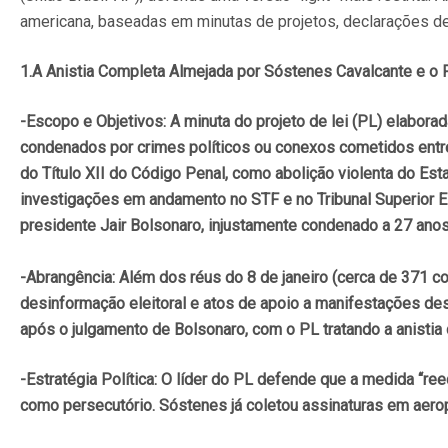
americana, baseadas em minutas de projetos, declarações de l
1.A Anistia Completa Almejada por Sóstenes Cavalcante e o 
-Escopo e Objetivos: A minuta do projeto de lei (PL) elabora
condenados por crimes políticos ou conexos cometidos entre 
do Título XII do Código Penal, como abolição violenta do Est
investigações em andamento no STF e no Tribunal Superior Eleit
presidente Jair Bolsonaro, injustamente condenado a 27 anos
-Abrangência: Além dos réus do 8 de janeiro (cerca de 371 c
desinformação eleitoral e atos de apoio a manifestações des
após o julgamento de Bolsonaro, com o PL tratando a anistia 
-Estratégia Política: O líder do PL defende que a medida “r
como persecutório. Sóstenes já coletou assinaturas em aero