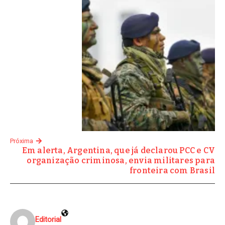
Próxima
Em alerta, Argentina, que já declarou PCC e CV
organização criminosa, envia militares para
fronteira com Brasil
Editorial