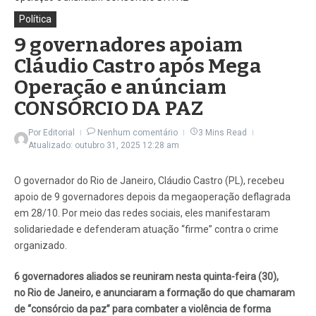
Política
9 governadores apoiam
Cláudio Castro após Mega
Operação e anúnciam
CONSÓRCIO DA PAZ
Por
Editorial
Nenhum comentário
3 Mins Read
Atualizado: outubro 31, 2025
12:28 am
O governador do Rio de Janeiro, Cláudio Castro (PL), recebeu
apoio de 9 governadores depois da megaoperação deflagrada
em 28/10. Por meio das redes sociais, eles manifestaram
solidariedade e defenderam atuação “firme” contra o crime
organizado.
6 governadores aliados se reuniram nesta quinta-feira (30),
no Rio de Janeiro, e anunciaram a formação do que chamaram
de “consórcio da paz” para combater a violência de forma