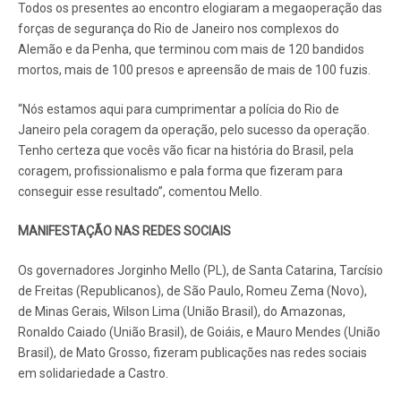
Todos os presentes ao encontro elogiaram a megaoperação das
forças de segurança do Rio de Janeiro nos complexos do
Alemão e da Penha, que terminou com mais de 120 bandidos
mortos, mais de 100 presos e apreensão de mais de 100 fuzis.
“Nós estamos aqui para cumprimentar a polícia do Rio de
Janeiro pela coragem da operação, pelo sucesso da operação.
Tenho certeza que vocês vão ficar na história do Brasil, pela
coragem, profissionalismo e pala forma que fizeram para
conseguir esse resultado”, comentou Mello.
MANIFESTAÇÃO NAS REDES SOCIAIS
Os governadores Jorginho Mello (PL), de Santa Catarina, Tarcísio
de Freitas (Republicanos), de São Paulo, Romeu Zema (Novo),
de Minas Gerais, Wilson Lima (União Brasil), do Amazonas,
Ronaldo Caiado (União Brasil), de Goiáis, e Mauro Mendes (União
Brasil), de Mato Grosso, fizeram publicações nas redes sociais
em solidariedade a Castro.