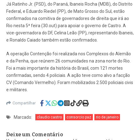
Já Ratinho Jr. (PSD), do Paraná, Ibaneis Rocha (MDB), do Distrito
Federal, e Eduardo Riedel (PP), de Mato Grosso do Sul, estão
confirmados na comitiva de governadores de direita que irá ao
Rio nesta 5ª feira (30.out) para apoiar o governo de Castro. A
vice-governadora do DF, Celina Leão (PP), representando Ibaneis,
e Ronaldo Caiado também estão confirmados.
A operação Contenção foi realizada nos Complexos do Alemão
e da Penha, que reúnem 26 comunidades na zona norte do Rio.
Foi a mais importante da história do Brasil, com 121 mortes
confirmadas, sendo 4 policiais. A ação teve como alvo a facção
CV (Comando Vermelho). Foram mobilizados 2.500 policiais civis
e militares.
Compartilhar
Marcado:
claudio castro
consorcio paz
rio de janeiro
Deixe um Comentário