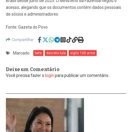
Brasil desde julho de 2025. O Ministério da Fazenda negou o
acesso, alegando que os documentos contêm dados pessoais
de sócios e administradores.
Fonte: Gazeta do Povo
Compartilhar
Marcado:
bets
decreto lula
sigilo 100 anos
Deixe um Comentário
Você precisa fazer o
login
para publicar um comentário.