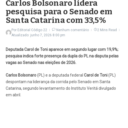
Carlos Bolsonaro lidera
pesquisa para o Senado em
Santa Catarina com 33,5%
Por
Editorial Código 22
Nenhum comentário
2 Mins Read
Atualizado: junho 7, 2026
8:00 pm
Deputada Carol de Toni aparece em segundo lugar com 19,9%;
pesquisa indica forte presença da dupla do PL na disputa pelas
vagas ao Senado nas eleições de 2026.
Carlos Bolsonaro
(PL) e a deputada federal
Carol de Toni
(PL)
despontam na liderança da corrida pelo Senado em Santa
Catarina, segundo levantamento do Instituto Veritá divulgado
em abril.