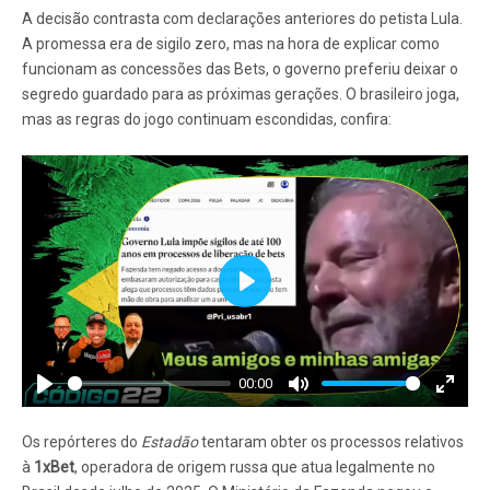
A decisão contrasta com declarações anteriores do petista Lula.
A promessa era de sigilo zero, mas na hora de explicar como
funcionam as concessões das Bets, o governo preferiu deixar o
segredo guardado para as próximas gerações. O brasileiro joga,
mas as regras do jogo continuam escondidas, confira:
Play
00:00
Play
Mute
Enter
fullscr
Os repórteres do
Estadão
tentaram obter os processos relativos
à
1xBet
, operadora de origem russa que atua legalmente no