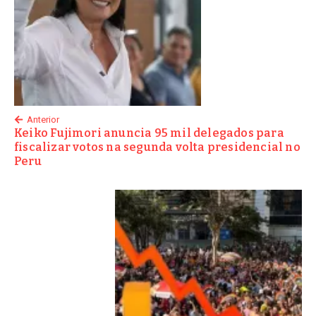
Anterior
Keiko Fujimori anuncia 95 mil delegados para
fiscalizar votos na segunda volta presidencial no
Peru