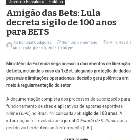
Governo Brasileiro
Política
Amigão das Bets: Lula
decreta sigilo de 100 anos
para BETS
Por
Editorial Código 22
Nenhum comentário
2 Mins Read
Atualizado: junho 8, 2026
10:00 pm
Ministério da Fazenda nega acesso a documentos de liberação
de bets, incluindo o caso da 1xBet, alegando proteção de dados
pessoais e limitações operacionais; decisão gera polêmica em
meio à regulamentação do setor
A documentação completa dos processos de autorização para
funcionamento de sites e aplicativos de apostas esportivas
online (
bets
) no Brasil foi colocada sob
sigilo de 100 anos
. A
informação foi revelada pelo jornal
O Estado de S. Paulo
após
pedido via Lei de Acesso à Informação (LAI).