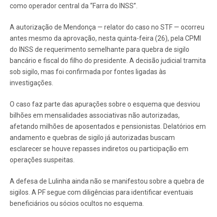
como operador central da “Farra do INSS”.
A autorização de Mendonça — relator do caso no STF — ocorreu
antes mesmo da aprovação, nesta quinta-feira (26), pela CPMI
do INSS de requerimento semelhante para quebra de sigilo
bancário e fiscal do filho do presidente. A decisão judicial tramita
sob sigilo, mas foi confirmada por fontes ligadas às
investigações.
O caso faz parte das apurações sobre o esquema que desviou
bilhões em mensalidades associativas não autorizadas,
afetando milhões de aposentados e pensionistas. Delatórios em
andamento e quebras de sigilo já autorizadas buscam
esclarecer se houve repasses indiretos ou participação em
operações suspeitas.
A defesa de Lulinha ainda não se manifestou sobre a quebra de
sigilos. A PF segue com diligências para identificar eventuais
beneficiários ou sócios ocultos no esquema.