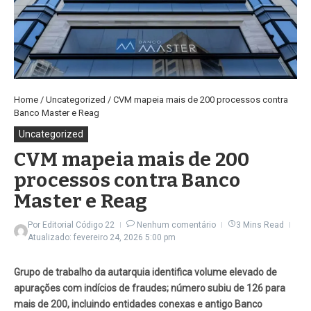
Home
/
Uncategorized
/
CVM mapeia mais de 200 processos contra
Banco Master e Reag
Uncategorized
CVM mapeia mais de 200
processos contra Banco
Master e Reag
Por
Editorial Código 22
Nenhum comentário
3 Mins Read
Atualizado: fevereiro 24, 2026
5:00 pm
Grupo de trabalho da autarquia identifica volume elevado de
apurações com indícios de fraudes; número subiu de 126 para
mais de 200, incluindo entidades conexas e antigo Banco