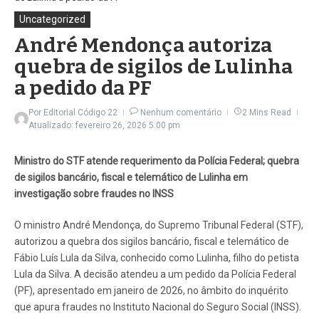
Uncategorized
André Mendonça autoriza
quebra de sigilos de Lulinha
a pedido da PF
Por
Editorial Código 22
Nenhum comentário
2 Mins Read
Atualizado: fevereiro 26, 2026
5:00 pm
Ministro do STF atende requerimento da Polícia Federal; quebra
de sigilos bancário, fiscal e telemático
de Lulinha
em
investigação sobre fraudes no INSS
O ministro André Mendonça, do Supremo Tribunal Federal (STF),
autorizou a quebra dos sigilos bancário, fiscal e telemático de
Fábio Luís Lula da Silva, conhecido como Lulinha, filho do petista
Lula da Silva. A decisão atendeu a um pedido da Polícia Federal
(PF), apresentado em janeiro de 2026, no âmbito do inquérito
que apura fraudes no Instituto Nacional do Seguro Social (INSS).