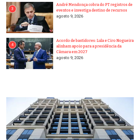
André Mendonça cobra do PT registros de
3
eventos e investiga destino de recursos
agosto 9, 2026
Acordo de bastidores: Lula e Ciro Nogueira
4
alinham apoio para a presidência da
Câmara em 2027
agosto 9, 2026