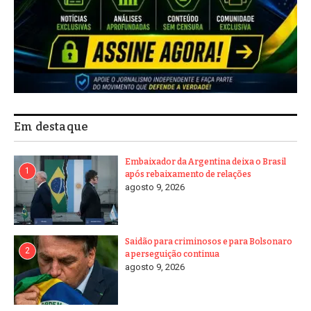
Em destaque
Embaixador da Argentina deixa o Brasil
1
após rebaixamento de relações
agosto 9, 2026
Saidão para criminosos e para Bolsonaro
2
a perseguição continua
agosto 9, 2026