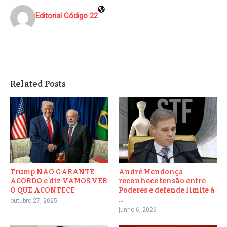
Editorial Código 22
Related Posts
Trump NÃO GARANTE
André Mendonça
ACORDO e diz VAMOS VER
reconhece tensão entre
O QUE ACONTECE
Poderes e defende limite à
...
outubro 27, 2025
junho 6, 2026