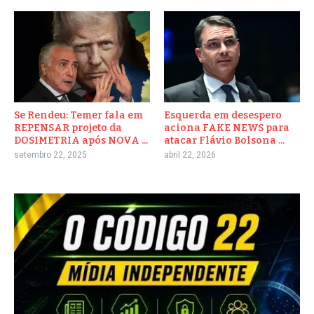
Se Rendeu: Temer fala em
Esquerda em desespero
REPENSAR projeto da
aciona FAKE NEWS para
DOSIMETRIA após NOVA ...
atacar Flávio Bolsona ...
setembro 22, 2025
abril 22, 2026