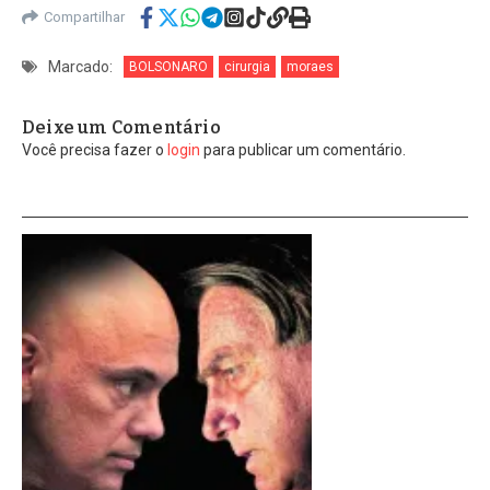
Compartilhar
Marcado:
BOLSONARO
cirurgia
moraes
Deixe um Comentário
Você precisa fazer o
login
para publicar um comentário.