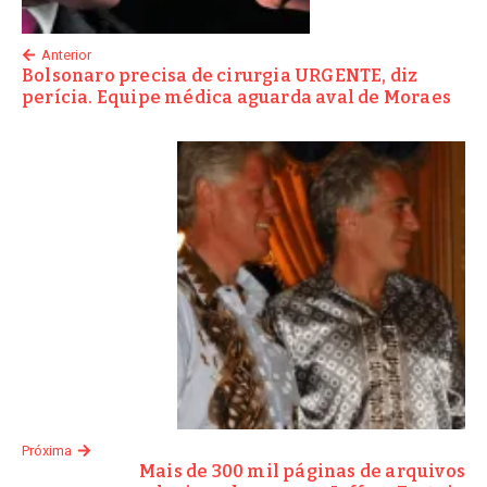
Anterior
Bolsonaro precisa de cirurgia URGENTE, diz
perícia. Equipe médica aguarda aval de Moraes
Próxima
Mais de 300 mil páginas de arquivos