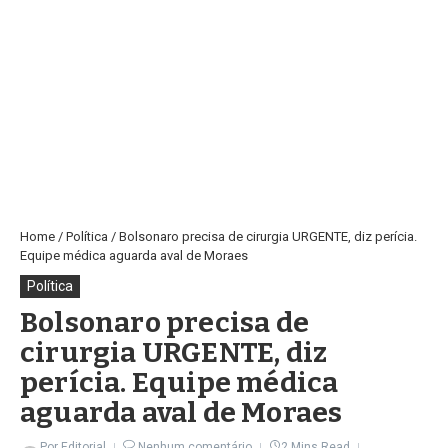
Home
/
Política
/
Bolsonaro precisa de cirurgia URGENTE, diz perícia.
Equipe médica aguarda aval de Moraes
Política
Bolsonaro precisa de
cirurgia URGENTE, diz
perícia. Equipe médica
aguarda aval de Moraes
Por
Editorial
Nenhum comentário
2 Mins Read