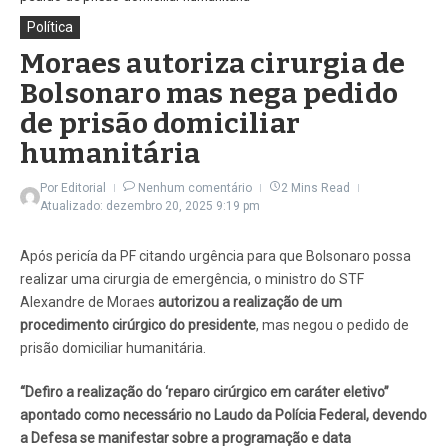
Política
Moraes autoriza cirurgia de
Bolsonaro mas nega pedido
de prisão domiciliar
humanitária
Por
Editorial
Nenhum comentário
2 Mins Read
Atualizado: dezembro 20, 2025
9:19 pm
Após pericía da PF citando urgência para que Bolsonaro possa
realizar uma cirurgia de emergência, o ministro do STF
Alexandre de Moraes
autorizou a realização de um
procedimento cirúrgico do presidente
, mas negou o pedido de
prisão domiciliar humanitária.
“Defiro a realização do ‘reparo cirúrgico em caráter eletivo”
apontado como necessário no Laudo da Polícia Federal, devendo
a Defesa se manifestar sobre a programação e data