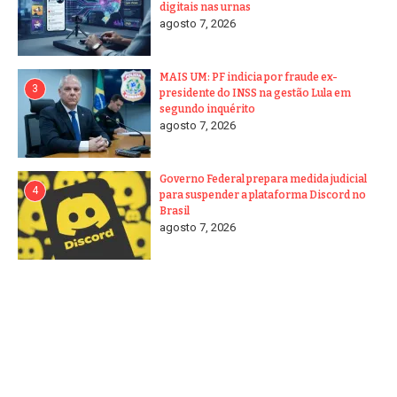
digitais nas urnas
agosto 7, 2026
MAIS UM: PF indicia por fraude ex-
3
presidente do INSS na gestão Lula em
segundo inquérito
agosto 7, 2026
Governo Federal prepara medida judicial
4
para suspender a plataforma Discord no
Brasil
agosto 7, 2026