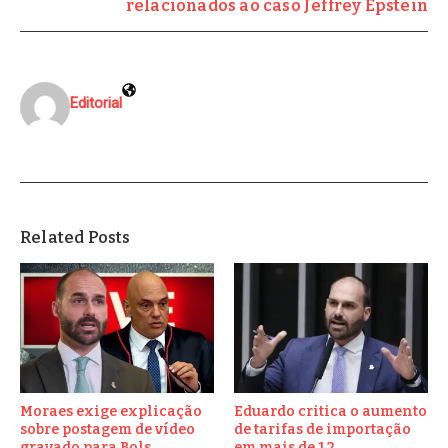
relacionados ao caso Jeffrey Epstein
Editorial
Related Posts
Moraes exige explicação
Eduardo critica o aumento
sobre postagem de vídeo
de tarifas de importação
gravado para Bols ...
em mais de 1.2 ...