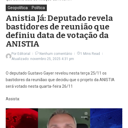
Geopolítica
Política
Anistia Já: Deputado revela
bastidores de reunião que
definiu data de votação da
ANISTIA
Por
Editorial
Nenhum comentário
1 Mins Read
Atualizado: novembro 25, 2025
4:31 pm
O deputado Gustavo Gayer revelou nesta terça 25/11 os
bastidores da reuniãao que decidiu que o projeto da ANISTIA
será votado nesta quarta-feira 26/11
Assista: