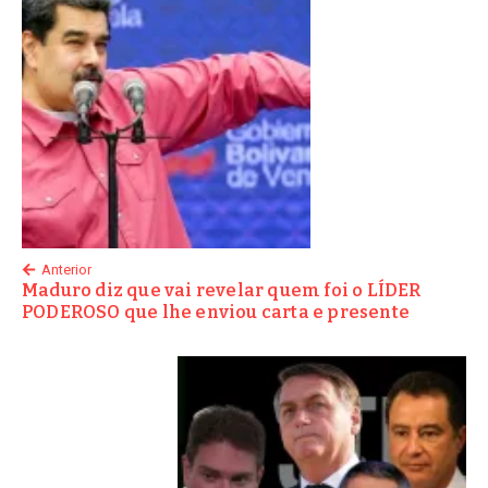
Anterior
Maduro diz que vai revelar quem foi o LÍDER
PODEROSO que lhe enviou carta e presente