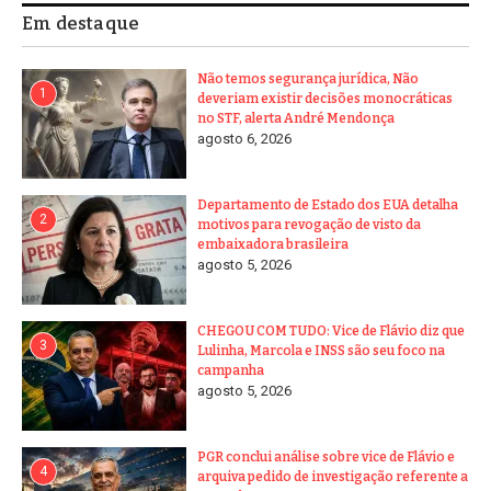
Em destaque
Não temos segurança jurídica, Não
1
deveriam existir decisões monocráticas
no STF, alerta André Mendonça
agosto 6, 2026
Departamento de Estado dos EUA detalha
2
motivos para revogação de visto da
embaixadora brasileira
agosto 5, 2026
CHEGOU COM TUDO: Vice de Flávio diz que
3
Lulinha, Marcola e INSS são seu foco na
campanha
agosto 5, 2026
PGR conclui análise sobre vice de Flávio e
4
arquiva pedido de investigação referente a