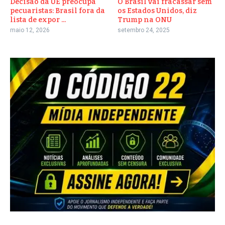
Decisão da UE preocupa
O Brasil vai fracassar sem
pecuaristas: Brasil fora da
os Estados Unidos, diz
lista de expor ...
Trump na ONU
maio 12, 2026
setembro 24, 2025