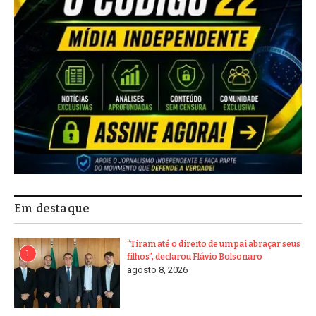
Em destaque
“Tiram até o direito de um pai abraçar seus
1
filhos”, declarou Flávio Bolsonaro
agosto 8, 2026