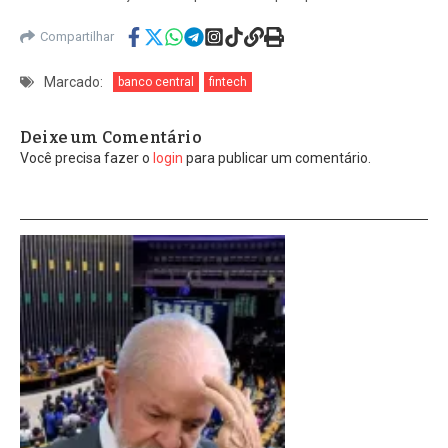
Compartilhar
Marcado:
banco central
fintech
Deixe um Comentário
Você precisa fazer o
login
para publicar um comentário.