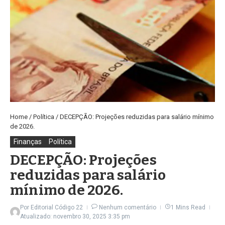
Home
/
Política
/
DECEPÇÃO: Projeções reduzidas para salário mínimo
de 2026.
Finanças
Política
DECEPÇÃO: Projeções
reduzidas para salário
mínimo de 2026.
Por
Editorial Código 22
Nenhum comentário
1 Mins Read
Atualizado: novembro 30, 2025
3:35 pm