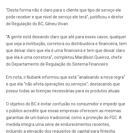
“Desta forma não é claro para o cliente que tipo de serviço ele
pode receber e que nível de serviço ele terá”, justificou o diretor
de Regulação do BC, Gilneu Vivan.
“A gente está deixando claro que até para esses casos, qualquer
que seja a instituição, corretora ou distribuidora e financeira, tem
que deixar claro que ela é uma financeira e tem que deixar claro
que ela é uma corretora”, completou Mardilson Queiroz, chefe
do Departamento de Regulação do Sistema Financeiro.
Em nota, o Nubank informou que está “analisando a nova regra”
e que ela “não afeta operações ou serviços”, destacando que
possui todas as licenças necessárias para os produtos atuais.
O objetivo do BC é evitar confusão no consumidor e impedir que
o público acredite que essas empresas oferecem as mesmas
garantias de um banco tradicional, como a proteção do FGC. A
medida integra uma série de endurecimentos recentes,
incluindo a elevação dos requisitos de capital para fintechs.