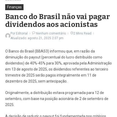
Finanças
Banco do Brasil não vai pagar
dividendos aos acionistas
Por
Editorial
Nenhum comentário
2 Mins Read
Atualizado: agosto 21, 2025
2:07 pm
O Banco do Brasil (BBAS3) informou que, em razão da
diminuição do payout (percentual do lucro distribuído como
dividendos) de 40%-45% para 30%, aprovada pela Administração
em 13 de agosto de 2025, os dividendos referentes ao terceiro
trimestre de 2025 serão pagos integralmente em 11 de
dezembro de 2025, sem antecipação.
Originalmente, a distribuição estava programada para 12 de
setembro, com base na posição acionária de 2 de setembro de
2025.
A decisão de reduzir o payout foi fundamentada nos critérios