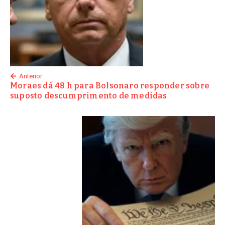
Anterior
Moraes dá 48 h para Bolsonaro responder sobre
suposto descumprimento de medidas