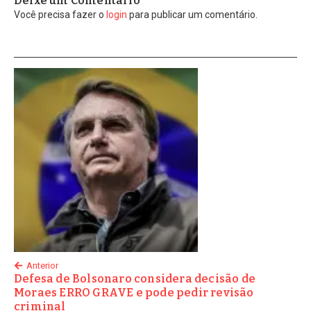
Deixe um Comentário
Você precisa fazer o
login
para publicar um comentário.
Anterior
Defesa de Bolsonaro considera decisão de
Moraes ERRO GRAVE e pode pedir revisão
criminal