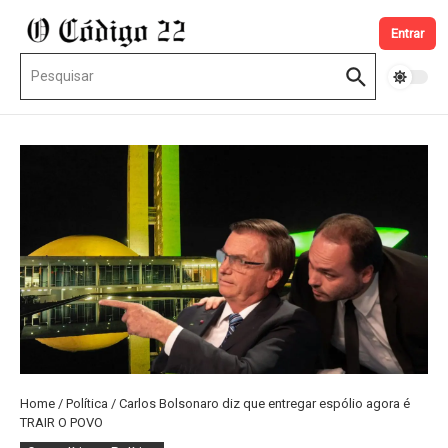
Ir para o conteúdo
Entrar
Procurar por:
Home
/
Política
/
Carlos Bolsonaro diz que entregar espólio agora é
TRAIR O POVO