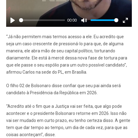
00:00
Play
Mute
Enter
fullscr
“Já não permitem mais termos acesso a ele. Eu acredito que
seja um caso crescente de pressioná-lo para que, de alguma
maneira, ele abra mão de seu capital político, torturando
diariamente. Ele está à mercê dessa nova fase de tortura para
que ele passe o seu espólio para um outro possível candidato”,
afirmou Carlos na sede do PL, em Brasília.
O filho 02 de Bolsonaro disse confiar que seu pai ainda será
candidato à Presidência da República em 2026.
“Acredito até o fim que a Justiça vai ser feita, que algo pode
acontecer e o presidente Bolsonaro retorne em 2026. Isso não
vai ser mudado em curto prazo, eu tenho certeza disso. A gente
tem que dar tempo ao tempo, um dia de cada vez, para que as
coisas aconteçam”, disse.