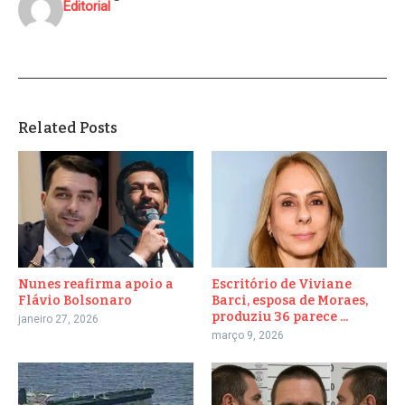
Editorial
Related Posts
Nunes reafirma apoio a
Escritório de Viviane
Flávio Bolsonaro
Barci, esposa de Moraes,
produziu 36 parece ...
janeiro 27, 2026
março 9, 2026