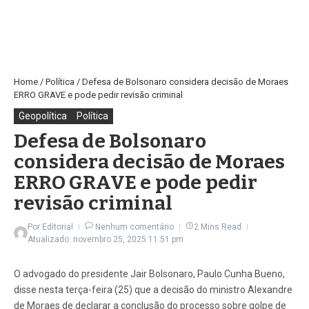
Home
/
Política
/
Defesa de Bolsonaro considera decisão de Moraes
ERRO GRAVE e pode pedir revisão criminal
Geopolítica
Política
Defesa de Bolsonaro
considera decisão de Moraes
ERRO GRAVE e pode pedir
revisão criminal
Por
Editorial
Nenhum comentário
2 Mins Read
Atualizado: novembro 25, 2025
11:51 pm
O advogado do presidente Jair Bolsonaro, Paulo Cunha Bueno,
disse nesta terça-feira (25) que a decisão do ministro Alexandre
de Moraes de declarar a conclusão do processo sobre golpe de