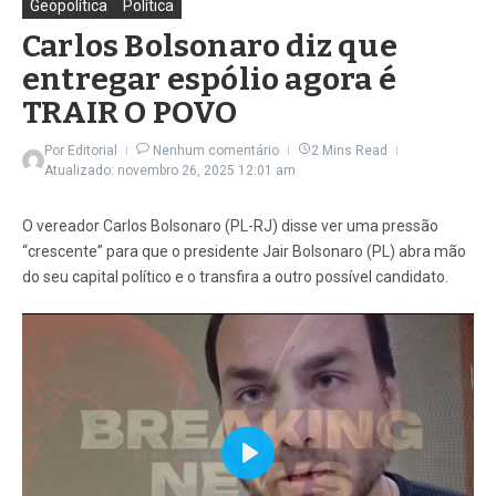
Geopolítica
Política
Carlos Bolsonaro diz que
entregar espólio agora é
TRAIR O POVO
Por
Editorial
Nenhum comentário
2 Mins Read
Atualizado: novembro 26, 2025
12:01 am
O vereador Carlos Bolsonaro (PL-RJ) disse ver uma pressão
“crescente” para que o presidente Jair Bolsonaro (PL) abra mão
do seu capital político e o transfira a outro possível candidato.
Play