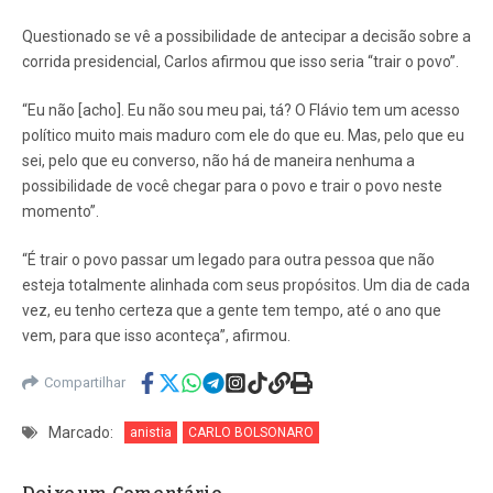
Questionado se vê a possibilidade de antecipar a decisão sobre a
corrida presidencial, Carlos afirmou que isso seria “trair o povo”.
“Eu não [acho]. Eu não sou meu pai, tá? O Flávio tem um acesso
político muito mais maduro com ele do que eu. Mas, pelo que eu
sei, pelo que eu converso, não há de maneira nenhuma a
possibilidade de você chegar para o povo e trair o povo neste
momento”.
“É trair o povo passar um legado para outra pessoa que não
esteja totalmente alinhada com seus propósitos. Um dia de cada
vez, eu tenho certeza que a gente tem tempo, até o ano que
vem, para que isso aconteça”, afirmou.
Compartilhar
Marcado:
anistia
CARLO BOLSONARO