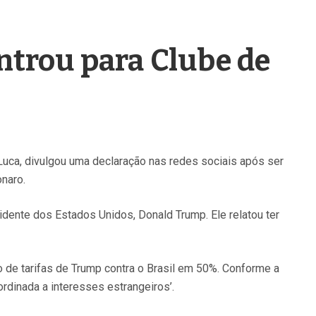
ntrou para Clube de
Luca, divulgou uma declaração nas redes sociais após ser
onaro.
dente dos Estados Unidos, Donald Trump. Ele relatou ter
de tarifas de Trump contra o Brasil em 50%. Conforme a
rdinada a interesses estrangeiros’.