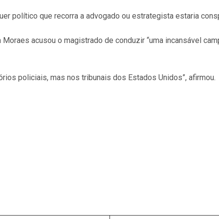
uer político que recorra a advogado ou estrategista estaria cons
 Moraes acusou o magistrado de conduzir “uma incansável campa
rios policiais, mas nos tribunais dos Estados Unidos”, afirmou.