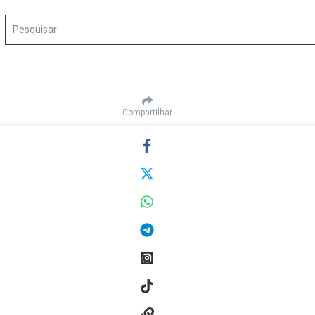
Procurar por:
Compartilhar