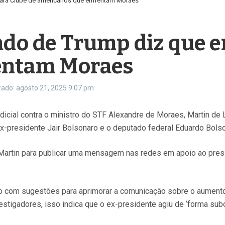
para Clube de americanos que enfrentam Moraes
ado de Trump diz que e
entam Moraes
zado: agosto 21, 2025
9:07 pm
icial contra o ministro do STF Alexandre de Moraes, Martin de 
ex-presidente Jair Bolsonaro e o deputado federal Eduardo Bols
Martin para publicar uma mensagem nas redes em apoio ao presi
o com sugestões para aprimorar a comunicação sobre o aumento 
estigadores, isso indica que o ex-presidente agiu de ‘forma subo