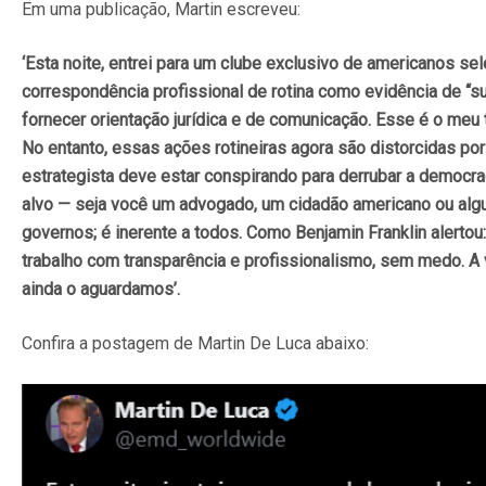
Em uma publicação, Martin escreveu:
‘Esta noite, entrei para um clube exclusivo de americanos se
correspondência profissional de rotina como evidência de “
fornecer orientação jurídica e de comunicação. Esse é o meu 
No entanto, essas ações rotineiras agora são distorcidas por
estrategista deve estar conspirando para derrubar a democr
alvo — seja você um advogado, um cidadão americano ou alg
governos; é inerente a todos. Como Benjamin Franklin alerto
trabalho com transparência e profissionalismo, sem medo. A 
ainda o aguardamos’.
Confira a postagem de Martin De Luca abaixo: