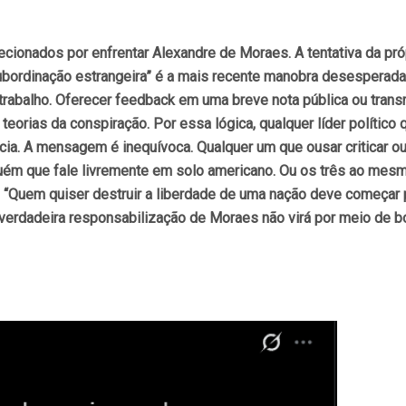
lecionados por enfrentar Alexandre de Moraes. A tentativa da pró
subordinação estrangeira” é a mais recente manobra desesperad
trabalho. Oferecer feedback em uma breve nota pública ou trans
 teorias da conspiração. Por essa lógica, qualquer líder polític
acia. A mensagem é inequívoca. Qualquer um que ousar criticar 
uém que fale livremente em solo americano. Ou os três ao mesm
u: “Quem quiser destruir a liberdade de uma nação deve começar 
verdadeira responsabilização de Moraes não virá por meio de bo