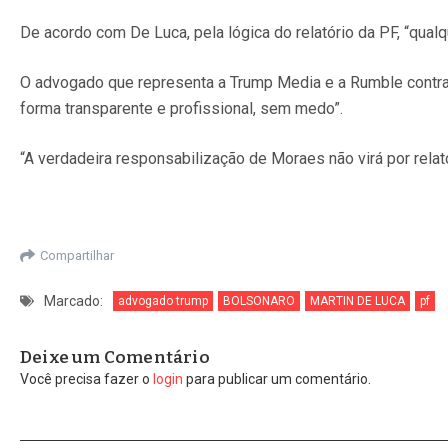
De acordo com De Luca, pela lógica do relatório da PF, “qualq
O advogado que representa a Trump Media e a Rumble contra
forma transparente e profissional, sem medo”.
“A verdadeira responsabilização de Moraes não virá por relató
Compartilhar
Marcado:
advogado trump
BOLSONARO
MARTIN DE LUCA
pf
Deixe um Comentário
Você precisa fazer o
login
para publicar um comentário.