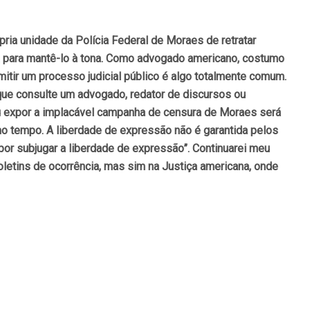
pria unidade da Polícia Federal de Moraes de retratar
a para mantê-lo à tona. Como advogado americano, costumo
mitir um processo judicial público é algo totalmente comum.
o que consulte um advogado, redator de discursos ou
ou expor a implacável campanha de censura de Moraes será
o tempo. A liberdade de expressão não é garantida pelos
por subjugar a liberdade de expressão”. Continuarei meu
letins de ocorrência, mas sim na Justiça americana, onde