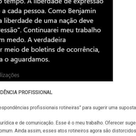
ONDÊNCIA PROFISSIONAL
respondências profissionais rotineiras” para sugerir uma supost
urídica e de comunicação. Esse é o meu trabalho. Oferecer suge
mum. Ainda assim, esses atos rotineiros agora são distorcidos