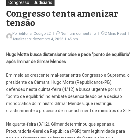
Congresso
Judiciário
Congresso tenta amenizar
tensão
Por
Editorial Código 22
Nenhum comentário
2 Mins Read
Atualizado: dezembro 4, 2025
1:45 pm
Hugo Motta busca distensionar crise e pede “ponto de equilíbrio”
após liminar de Gilmar Mendes
Em meio ao crescente mal-estar entre Congresso e Supremo, o
presidente da Câmara, Hugo Motta (Republicanos-PB),
defendeu nesta quinta-feira (4/12) a busca urgente por um
“ponto de equilíbrio” no embate desencadeado pela decisão
monocrática do ministro Gilmar Mendes, que restringiu
drasticamente o processo de impeachment de ministros do STF.
Na quarta-feira (3/12), Gilmar determinou que apenas a
Procuradoria-Geral da República (PGR) tem legitimidade para