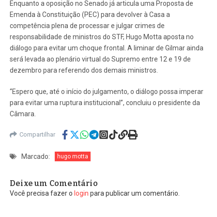
Enquanto a oposição no Senado já articula uma Proposta de
Emenda à Constituição (PEC) para devolver à Casa a
competência plena de processar e julgar crimes de
responsabilidade de ministros do STF, Hugo Motta aposta no
diálogo para evitar um choque frontal. A liminar de Gilmar ainda
será levada ao plenário virtual do Supremo entre 12 e 19 de
dezembro para referendo dos demais ministros.
“Espero que, até o início do julgamento, o diálogo possa imperar
para evitar uma ruptura institucional”, concluiu o presidente da
Câmara.
Compartilhar
Marcado:
hugo motta
Deixe um Comentário
Você precisa fazer o
login
para publicar um comentário.