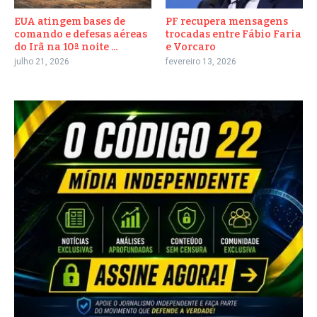
EUA atingem bases de
PF recupera mensagens
comando e defesas aéreas
trocadas entre Fábio Faria
do Irã na 10ª noite ...
e Vorcaro
julho 21, 2026
fevereiro 13, 2026