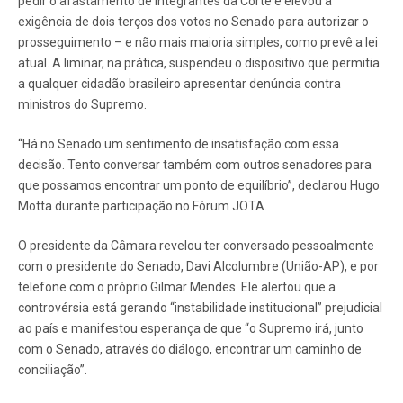
pedir o afastamento de integrantes da Corte e elevou a
exigência de dois terços dos votos no Senado para autorizar o
prosseguimento – e não mais maioria simples, como prevê a lei
atual. A liminar, na prática, suspendeu o dispositivo que permitia
a qualquer cidadão brasileiro apresentar denúncia contra
ministros do Supremo.
“Há no Senado um sentimento de insatisfação com essa
decisão. Tento conversar também com outros senadores para
que possamos encontrar um ponto de equilíbrio”, declarou Hugo
Motta durante participação no Fórum JOTA.
O presidente da Câmara revelou ter conversado pessoalmente
com o presidente do Senado, Davi Alcolumbre (União-AP), e por
telefone com o próprio Gilmar Mendes. Ele alertou que a
controvérsia está gerando “instabilidade institucional” prejudicial
ao país e manifestou esperança de que “o Supremo irá, junto
com o Senado, através do diálogo, encontrar um caminho de
conciliação”.