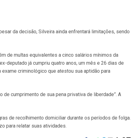
esar da decisão, Silveira ainda enfrentará limitações, sendo
ém de multas equivalentes a cinco salários mínimos da
ex-deputado já cumpriu quatro anos, um mês e 26 dias de
m exame criminológico que atestou sua aptidão para
o de cumprimento de sua pena privativa de liberdade”. A
ras de recolhimento domiciliar durante os períodos de folga.
o para relatar suas atividades.