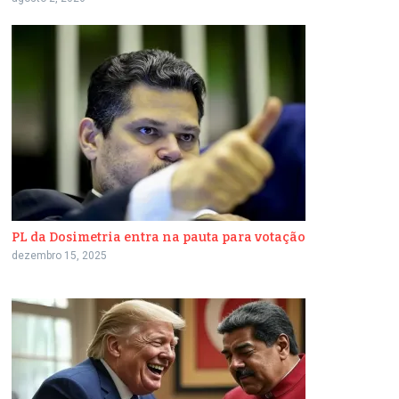
PL da Dosimetria entra na pauta para votação
dezembro 15, 2025