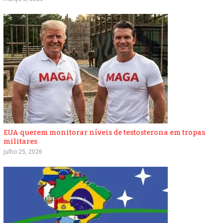
EUA querem monitorar níveis de testosterona em tropas
militares
julho 25, 2026