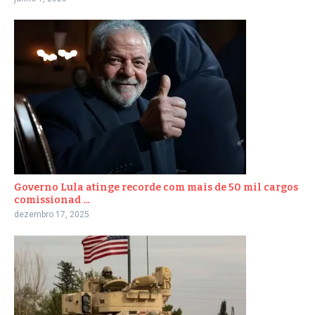
Governo Lula atinge recorde com mais de 50 mil cargos
comissionad ...
dezembro 17, 2025