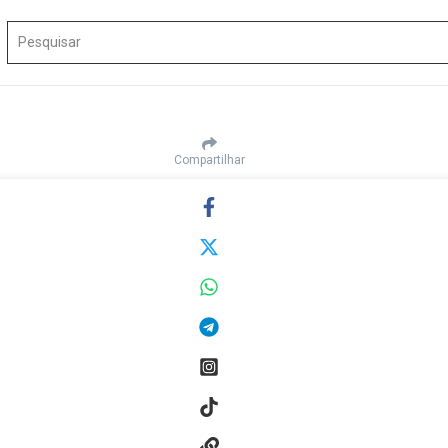
Procurar por:
Compartilhar