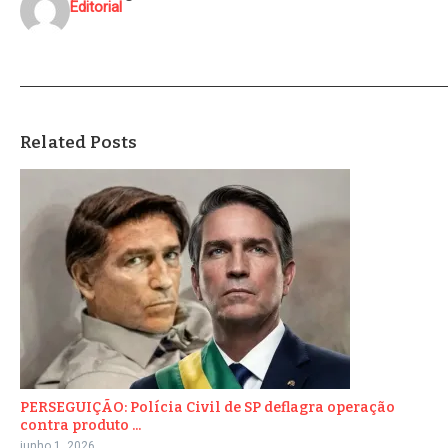
Editorial
Related Posts
PERSEGUIÇÃO: Polícia Civil de SP deflagra operação
contra produto ...
junho 1, 2026