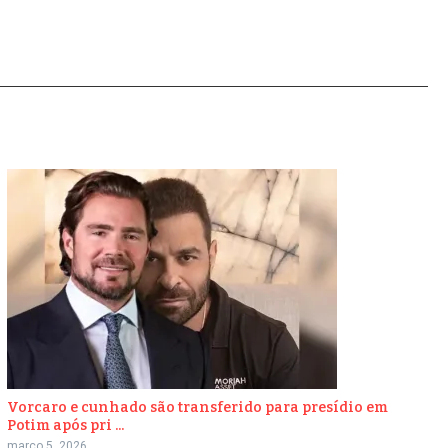
Vorcaro e cunhado são transferido para presídio em
Potim após pri ...
março 5, 2026