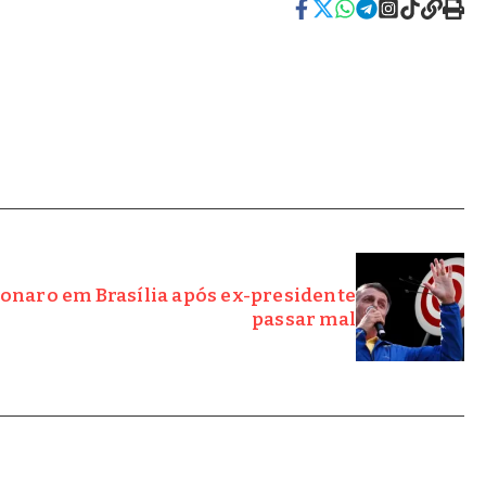
sonaro em Brasília após ex-presidente
passar mal