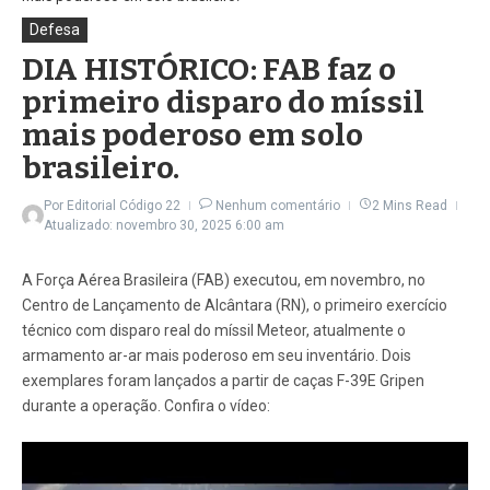
Defesa
DIA HISTÓRICO: FAB faz o
primeiro disparo do míssil
mais poderoso em solo
brasileiro.
Por
Editorial Código 22
Nenhum comentário
2 Mins Read
Atualizado: novembro 30, 2025
6:00 am
A Força Aérea Brasileira (FAB) executou, em novembro, no
Centro de Lançamento de Alcântara (RN), o primeiro exercício
técnico com disparo real do míssil Meteor, atualmente o
armamento ar-ar mais poderoso em seu inventário. Dois
exemplares foram lançados a partir de caças F-39E Gripen
durante a operação. Confira o vídeo: