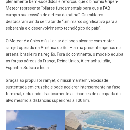
plenamente bem-sucedidos e reforçou que o binômio Gripen-
Meteor representa “pilares fundamentais para que a FAB
cumpra sua missão de defesa da pátria”. Os militares
destacaram ainda se tratar de “um marco significativo para a
soberania e o desenvolvimento tecnológico do país”.
O Meteor é o único míssil ar-ar de longo alcance com motor
ramjet operado na América do Sul — arma presente apenas no
arsenal brasileiro na região. Fora do continente, o modelo equipa
as forças aéreas da França, Reino Unido, Alemanha, Itália,
Espanha, Suécia e Índia.
Graças ao propulsor ramjet, o míssil mantém velocidade
sustentada em cruzeiro e pode acelerar intensamente na fase
terminal, reduzindo drasticamente as chances de escapada do
alvo mesmo a distâncias superiores a 100 km.