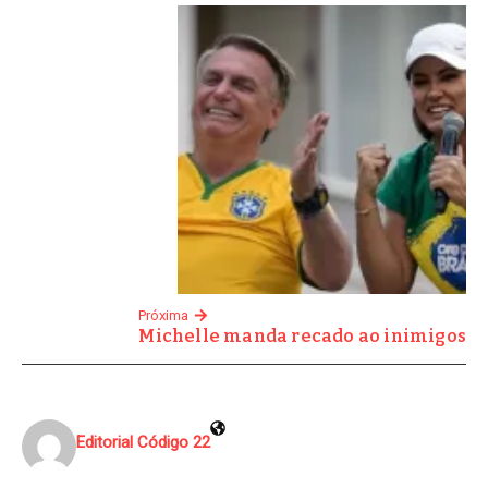
Próxima
Michelle manda recado ao inimigos
Editorial Código 22