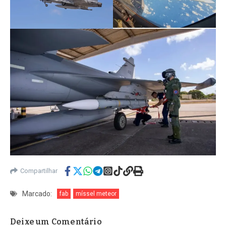
Compartilhar
Marcado:
fab
míssel meteor
Deixe um Comentário