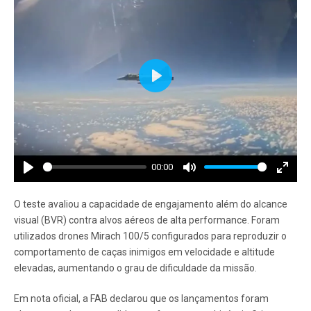
Play
00:00
Play
Mute
Enter
fullscr
O teste avaliou a capacidade de engajamento além do alcance
visual (BVR) contra alvos aéreos de alta performance. Foram
utilizados drones Mirach 100/5 configurados para reproduzir o
comportamento de caças inimigos em velocidade e altitude
elevadas, aumentando o grau de dificuldade da missão.
Em nota oficial, a FAB declarou que os lançamentos foram