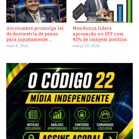
Alcolumbre promulga lei
Mendonça lidera
de dosimetria de penas
aprovação no STF com
para injustamente ...
43% de imagem positiva
maio 8, 2026
março 20, 2026