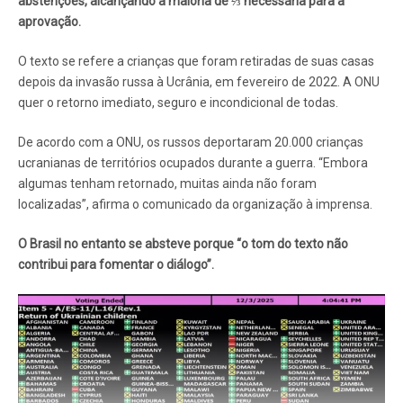
abstenções, alcançando a maioria de ⅔ necessária para a
aprovação.
O texto se refere a crianças que foram retiradas de suas casas
depois da invasão russa à Ucrânia, em fevereiro de 2022. A ONU
quer o retorno imediato, seguro e incondicional de todas.
De acordo com a ONU, os russos deportaram 20.000 crianças
ucranianas de territórios ocupados durante a guerra. “Embora
algumas tenham retornado, muitas ainda não foram
localizadas”, afirma o comunicado da organização à imprensa.
O Brasil no entanto se absteve porque “o tom do texto não
contribui para fomentar o diálogo”.