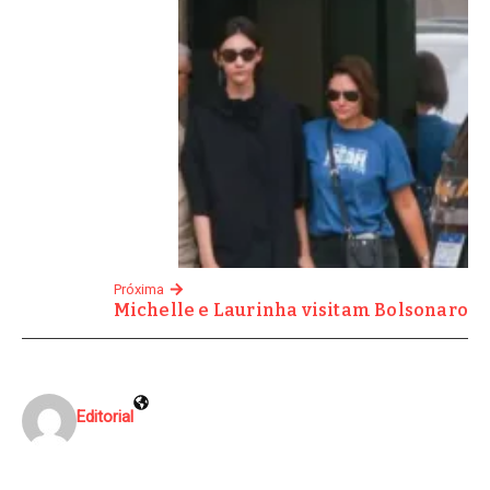
Próxima
Michelle e Laurinha visitam Bolsonaro
Editorial