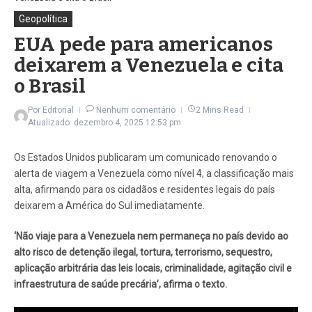
Geopolítica
EUA pede para americanos
deixarem a Venezuela e cita
o Brasil
Por
Editorial
Nenhum comentário
2 Mins Read
Atualizado: dezembro 4, 2025
12:53 pm
Os Estados Unidos publicaram um comunicado renovando o
alerta de viagem a Venezuela como nível 4, a classificação mais
alta, afirmando para os cidadãos e residentes legais do país
deixarem a América do Sul imediatamente.
‘Não viaje para a Venezuela nem permaneça no país devido ao
alto risco de detenção ilegal, tortura, terrorismo, sequestro,
aplicação arbitrária das leis locais, criminalidade, agitação civil e
infraestrutura de saúde precária’, afirma o texto.