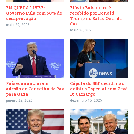
EM QUEDA LIVRE:
Flávio Bolsonaro é
Governo Lula com 50% de
recebido por Donald
desaprovação
Trump no Salão Oval da
Cas ...
maio 29, 2026
maio 26, 2026
Países anunciaram
Cúpula do SBT decidi não
adesão ao Conselho de Paz
exibir o Especial com Zezé
para Gaza
Di Camargo
janeiro 22, 2026
dezembro 15, 2025