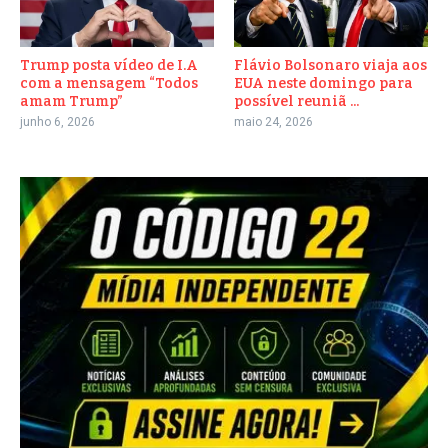
Trump posta vídeo de I.A
Flávio Bolsonaro viaja aos
com a mensagem “Todos
EUA neste domingo para
amam Trump”
possível reuniã ...
junho 6, 2026
maio 24, 2026