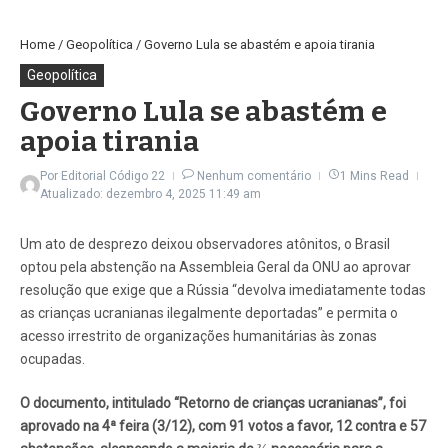
Home
/
Geopolítica
/
Governo Lula se abastém e apoia tirania
Geopolítica
Governo Lula se abastém e
apoia tirania
Por
Editorial Código 22
Nenhum comentário
1 Mins Read
Atualizado: dezembro 4, 2025
11:49 am
Um ato de desprezo deixou observadores atônitos, o Brasil
optou pela abstenção na Assembleia Geral da ONU ao aprovar
resolução que exige que a Rússia “devolva imediatamente todas
as crianças ucranianas ilegalmente deportadas” e permita o
acesso irrestrito de organizações humanitárias às zonas
ocupadas.
O documento, intitulado “Retorno de crianças ucranianas”, foi
aprovado na 4ª feira (3/12), com 91 votos a favor, 12 contra e 57