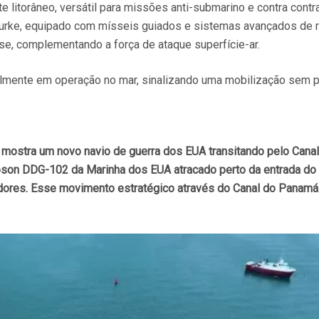
 litorâneo, versátil para missões anti-submarino e contra contr
urke, equipado com mísseis guiados e sistemas avançados de r
, complementando a força de ataque superfície-ar.
almente em operação no mar, sinalizando uma mobilização sem p
ue mostra um novo navio de guerra dos EUA transitando pelo Can
on DDG-102 da Marinha dos EUA atracado perto da entrada do C
edores. Esse movimento estratégico através do Canal do Panamá