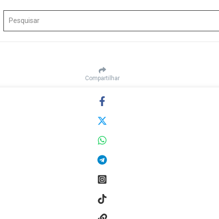
Procurar por:
Compartilhar