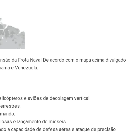
pansão da Frota Naval De acordo com o mapa acima divulgado
anamá e Venezuela.
elicópteros e aviões de decolagem vertical.
errestres.
omando.
losas e lançamento de mísseis.
ndo a capacidade de defesa aérea e ataque de precisão.