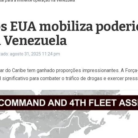
al para a iminente operação na Venezuela
s EUA mobiliza poderio
a Venezuela
zado: agosto 31, 2025
11:24 pm
Mar do Caribe tem ganhado proporções impressionantes. A Forç
significativo para combater o tráfico de drogas e exercer pres