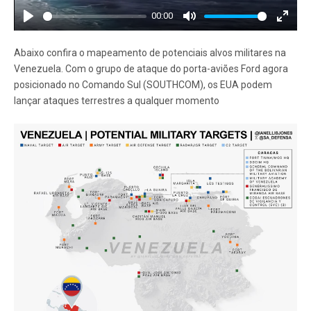
00:00
Play
Mute
Enter
fullscr
Abaixo confira o mapeamento de potenciais alvos militares na
Venezuela. Com o grupo de ataque do porta-aviões Ford agora
posicionado no Comando Sul (SOUTHCOM), os EUA podem
lançar ataques terrestres a qualquer momento