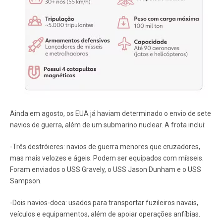
Ainda em agosto, os EUA já haviam determinado o envio de sete
navios de guerra, além de um submarino nuclear. A frota inclui:
-Três destróieres: navios de guerra menores que cruzadores,
mas mais velozes e ágeis. Podem ser equipados com mísseis.
Foram enviados o USS Gravely, o USS Jason Dunham e o USS
Sampson.
-Dois navios-doca: usados para transportar fuzileiros navais,
veículos e equipamentos, além de apoiar operações anfíbias.