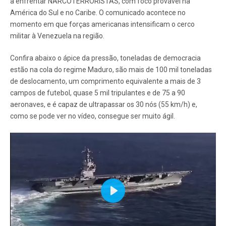
a enfrentar NARCOTERRORISTAS, com foco provável na
América do Sul e no Caribe. O comunicado acontece no
momento em que forças americanas intensificam o cerco
militar à Venezuela na região.
Confira abaixo o ápice da pressão, toneladas de democracia
estão na cola do regime Maduro, são mais de 100 mil toneladas
de deslocamento, um comprimento equivalente a mais de 3
campos de futebol, quase 5 mil tripulantes e de 75 a 90
aeronaves, e é capaz de ultrapassar os 30 nós (55 km/h) e,
como se pode ver no vídeo, consegue ser muito ágil.
Play