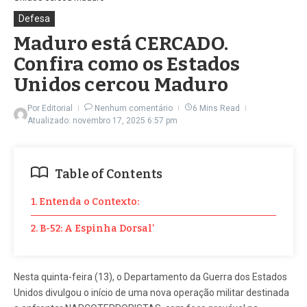
Defesa
Maduro está CERCADO.
Confira como os Estados
Unidos cercou Maduro
Por
Editorial
Nenhum comentário
6 Mins Read
Atualizado: novembro 17, 2025
6:57 pm
Table of Contents
1. Entenda o Contexto:
2. B-52: A Espinha Dorsal’
Nesta quinta-feira (13), o Departamento da Guerra dos Estados
Unidos divulgou o início de uma nova operação militar destinada