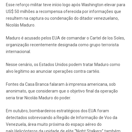
Esse reforço militar teve início logo após Washington elevar para
US$ 50 milhões a recompensa oferecida por informações que
resultem na captura ou condenação do ditador venezuelano,
Nicolás Maduro.
Maduro é acusado pelos EUA de comandar o Cartel de los Soles,
organização recentemente designada como grupo terrorista
internacional.
Nesse cenário, os Estados Unidos podem tratar Maduro como
alvo legítimo ao anunciar operações contra cartéis.
Fontes da Casa Branca falaram à imprensa americana, sob
anonimato, que consideram que o objetivo final da operação
seria tirar Nicolás Maduro do poder.
Em outubro, bombardeiros estratégicos dos EUA foram
detectados sobrevoando a Região de Informação de Voo da
Venezuela, área muito próxima do espaço aéreo do
país.Helicópteros da unidade de elite “Night Stalkers” também