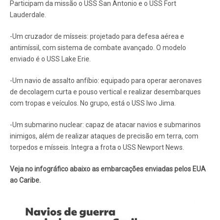
Participam da missão o USS San Antonio e o USS Fort
Lauderdale.
-Um cruzador de mísseis: projetado para defesa aérea e
antimíssil, com sistema de combate avançado. O modelo
enviado é o USS Lake Erie.
-Um navio de assalto anfíbio: equipado para operar aeronaves
de decolagem curta e pouso vertical e realizar desembarques
com tropas e veículos. No grupo, está o USS Iwo Jima.
-Um submarino nuclear: capaz de atacar navios e submarinos
inimigos, além de realizar ataques de precisão em terra, com
torpedos e mísseis. Integra a frota o USS Newport News.
Veja no infográfico abaixo as embarcações enviadas pelos EUA
ao Caribe.