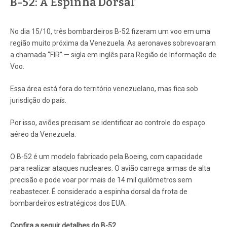
B-52: A Espinha Dorsal’
No dia 15/10, três bombardeiros B-52 fizeram um voo em uma
região muito próxima da Venezuela. As aeronaves sobrevoaram
a chamada “FIR” — sigla em inglês para Região de Informação de
Voo.
Essa área está fora do território venezuelano, mas fica sob
jurisdição do país.
Por isso, aviões precisam se identificar ao controle do espaço
aéreo da Venezuela.
O B-52 é um modelo fabricado pela Boeing, com capacidade
para realizar ataques nucleares. O avião carrega armas de alta
precisão e pode voar por mais de 14 mil quilômetros sem
reabastecer. É considerado a espinha dorsal da frota de
bombardeiros estratégicos dos EUA.
Confira a seguir detalhes do B-52.