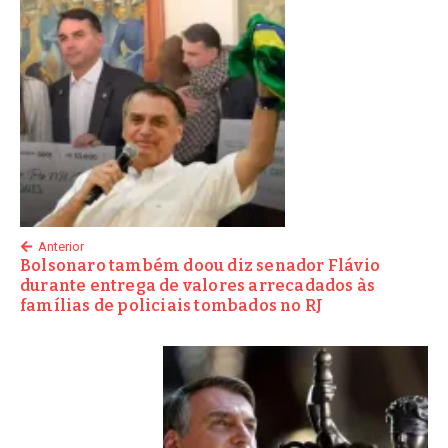
Anterior
Bolsonaro também doou diz senador Flávio
durante entrega de valores arrecadados às
famílias de policiais tombados no RJ