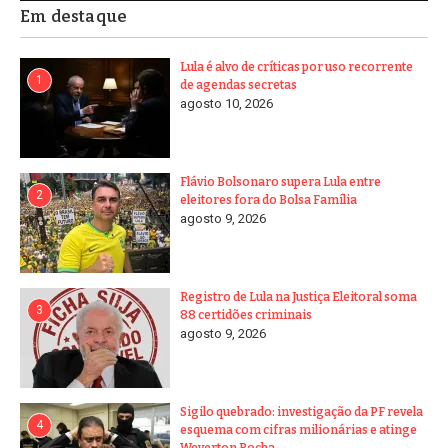
Em destaque
Lula é alvo de críticas por uso recorrente
1
de agendas secretas
agosto 10, 2026
Flávio Bolsonaro supera Lula entre
2
eleitores fora do Bolsa Família
agosto 9, 2026
Registro de Lula na Justiça Eleitoral soma
3
88 certidões criminais
agosto 9, 2026
Sigilo quebrado: investigação da PF revela
4
esquema com cifras milionárias e atinge
Weverton Rocha