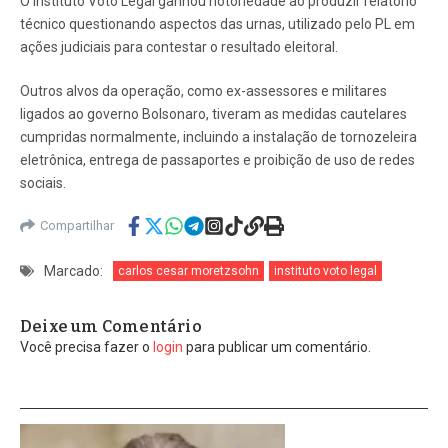
O Instituto Voto Legal ganhou notoriedade ao produzir relatório
técnico questionando aspectos das urnas, utilizado pelo PL em
ações judiciais para contestar o resultado eleitoral.
Outros alvos da operação, como ex-assessores e militares
ligados ao governo Bolsonaro, tiveram as medidas cautelares
cumpridas normalmente, incluindo a instalação de tornozeleira
eletrônica, entrega de passaportes e proibição de uso de redes
sociais.
Compartilhar
Marcado:
carlos cesar moretzsohn
instituto voto legal
Deixe um Comentário
Você precisa fazer o
login
para publicar um comentário.