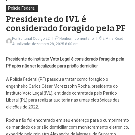
Polícia Federal
Presidente do IVL é
considerado foragido pela PF
Por
Editorial Código 22
Nenhum comentário
2 Mins Read
Atualizado: dezembro 28, 2025
8:00 am
Presidente do Instituto Voto Legal é considerado foragido pela
PF após não ser localizado para prisão domiciliar
A Polícia Federal (PF) passou a tratar como foragido o
engenheiro Carlos César Moretzsohn Rocha, presidente do
Instituto Voto Legal (IVL), entidade contratada pelo Partido
Liberal (PL) para realizar auditoria nas urnas eletrônicas das
eleições de 2022.
Rocha não foi encontrado em seu endereço para o cumprimento
de mandado de prisão domiciliar com monitoramento eletrônico,
expedido pelo ministro Alexandre de Moraes, do Supremo