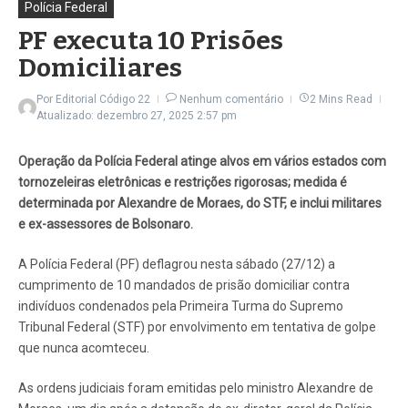
Polícia Federal
PF executa 10 Prisões
Domiciliares
Por
Editorial Código 22
Nenhum comentário
2 Mins Read
Atualizado: dezembro 27, 2025
2:57 pm
Operação da Polícia Federal atinge alvos em vários estados com
tornozeleiras eletrônicas e restrições rigorosas; medida é
determinada por Alexandre de Moraes, do STF, e inclui militares
e ex-assessores de Bolsonaro.
A Polícia Federal (PF) deflagrou nesta sábado (27/12) a
cumprimento de 10 mandados de prisão domiciliar contra
indivíduos condenados pela Primeira Turma do Supremo
Tribunal Federal (STF) por envolvimento em tentativa de golpe
que nunca acomteceu.
As ordens judiciais foram emitidas pelo ministro Alexandre de