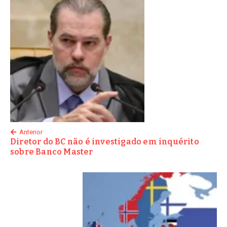
Anterior
Diretor do BC não é investigado em inquérito
sobre Banco Master