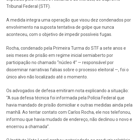
Tribunal Federal (STF).
A medida integra uma operação que visou dez condenados por
envolvimento na suposta tentativa de golpe que nunca
aconteceu, com o objetivo de impedir possíveis fugas.
Rocha, condenado pela Primeira Turma do STF a sete anos e
seis meses de prisão em regime inicial semiaberto por
participação no chamado “núcleo 4” — responsável por
disseminar narrativas falsas sobre o processo eleitoral —, foi o
único alvo não localizado até o momento.
Os advogados de defesa emitiram nota explicando a situação:
“A sua defesa técnica foi informada pela Polícia Federal que
havia mandado de prisão domiciliar e outras medidas ainda pela
manhã. Ao tentar contato com Carlos Rocha, ele nos telefonou,
informou que havia mudado de endereço, não declinou o novo e
encerrou a chamada”.