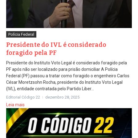
Polícia Federal
Presidente do IVL é considerado
foragido pela PF
Presidente do Instituto Voto Legal é considerado foragido pela
PF após não ser localizado para prisão domiciliar A Polícia
Federal (PF) passou a tratar como foragido o engenheiro Carlos
César Moretzsohn Rocha, presidente do Instituto Voto Legal
(IVL), entidade contratada pelo Partido Liber...
Editorial Código 22
dezembro 28, 2025
Leia mais