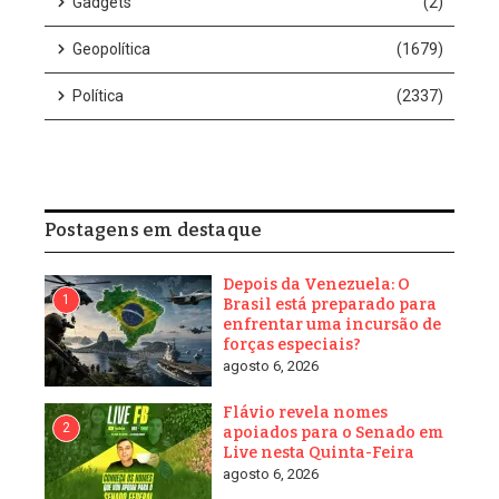
Gadgets
(2)
Geopolítica
(1679)
Política
(2337)
Postagens em destaque
Depois da Venezuela: O
1
Brasil está preparado para
enfrentar uma incursão de
forças especiais?
agosto 6, 2026
Flávio revela nomes
2
apoiados para o Senado em
Live nesta Quinta-Feira
agosto 6, 2026