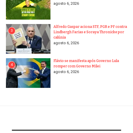
agosto 6, 2026
Alfredo Gaspar aciona STF, PGR e PF contra
3
Lindbergh Farias e Soraya Thronicke por
calúnia
agosto 6, 2026
Flávio se manifesta após Governo Lula
4
romper com Governo Milei
agosto 6, 2026