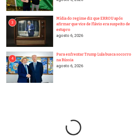
Mídia do regime diz que ERROU após
3
afirmar que vice de Flávio era suspeito de
estupro
agosto 6, 2026
Para enfrentar Trump Lula busca socorro
4
na Rússia
agosto 6, 2026