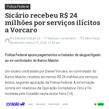
Polícia Federal
Sicário recebeu R$ 24
milhões por serviços ilícitos
a Vorcaro
Por
Editorial Código 22
Nenhum comentário
2 Mins Read
Atualizado: março 15, 2026
12:00 pm
Polícia Federal apura pagamentos a matador de aluguel ligado
ao ex-controlador do Banco Master
Um sicário contratado por Daniel Vorcaro, ex-controlador do
Banco Master, recebeu ao menos R$ 24 milhões por serviços
ilícitos, segundo apuração da Polícia Federal. A informação
consta em relatórios da Operação Compliance Zero e foi
revelada pelo Estadão nesta sexta-feira (14).