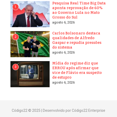
Continue Reading
Fonte Andreza Matais, André Shalders do METRÓPOLES
A reportagem destaca que Augusto Lima e as malas de dinheiro
do Master para políticos fazem parte do foco atual das
apurações da Operação Compliance Zero.
Os valores transportados, segundo fontes da investigação,
seriam oriundos de operações fraudulentas no banco e teriam
sido usados para pagamento de propinas, financiamento de