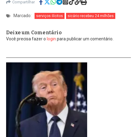
Compartilhar
Marcado:
serviços ilícitos
sicário recebeu 24 milhões
Deixe um Comentário
Você precisa fazer o
login
para publicar um comentário.