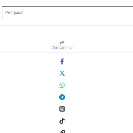
Procurar por:
Compartilhar