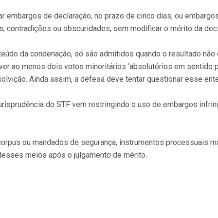
r embargos de declaração, no prazo de cinco dias, ou embargos
, contradições ou obscuridades, sem modificar o mérito da dec
nteúdo da condenação, só são admitidos quando o resultado não
ver ao menos dois votos minoritários ‘absolutórios em sentido pr
bsolvição. Ainda assim, a defesa deve tentar questionar esse en
A jurisprudência do STF vem restringindo o uso de embargos infr
orpus ou mandados de segurança, instrumentos processuais mai
 desses meios após o julgamento de mérito.