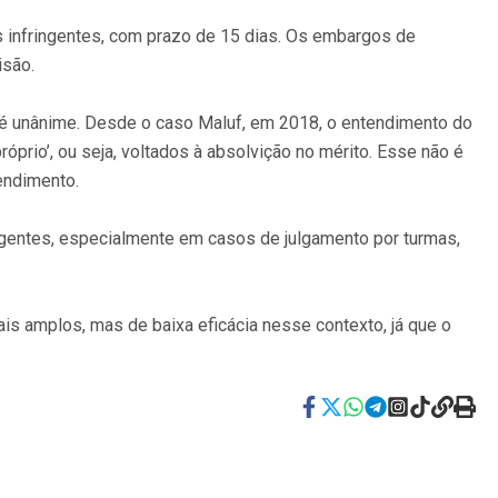
 infringentes, com prazo de 15 dias. Os embargos de
isão.
 é unânime. Desde o caso Maluf, em 2018, o entendimento do
óprio’, ou seja, voltados à absolvição no mérito. Esse não é
tendimento.
ingentes, especialmente em casos de julgamento por turmas,
s amplos, mas de baixa eficácia nesse contexto, já que o