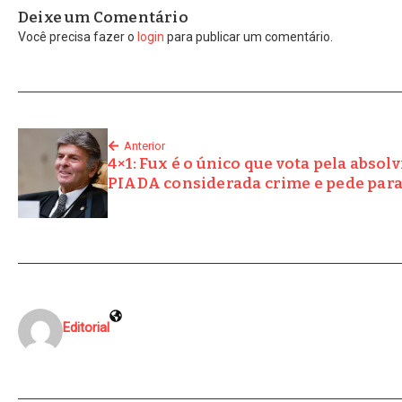
Deixe um Comentário
Você precisa fazer o
login
para publicar um comentário.
Anterior
4×1: Fux é o único que vota pela absol
PIADA considerada crime e pede para
Editorial