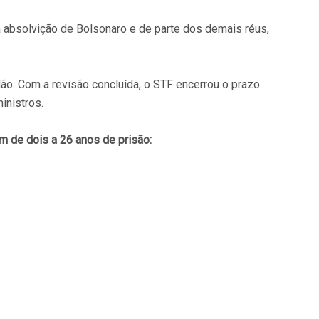
la absolvição de Bolsonaro e de parte dos demais réus,
dão. Com a revisão concluída, o STF encerrou o prazo
inistros.
m de dois a 26 anos de prisão: