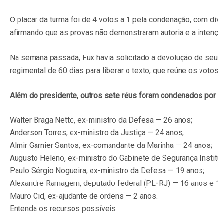
O placar da turma foi de 4 votos a 1 pela condenação, com di
afirmando que as provas não demonstraram autoria e a intenç
Na semana passada, Fux havia solicitado a devolução de seu v
regimental de 60 dias para liberar o texto, que reúne os vot
Além do presidente, outros sete réus foram condenados por p
Walter Braga Netto, ex-ministro da Defesa — 26 anos;
Anderson Torres, ex-ministro da Justiça — 24 anos;
Almir Garnier Santos, ex-comandante da Marinha — 24 anos;
Augusto Heleno, ex-ministro do Gabinete de Segurança Instit
Paulo Sérgio Nogueira, ex-ministro da Defesa — 19 anos;
Alexandre Ramagem, deputado federal (PL-RJ) — 16 anos e 
Mauro Cid, ex-ajudante de ordens — 2 anos.
Entenda os recursos possíveis