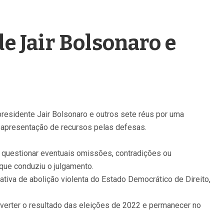
e Jair Bolsonaro e
presidente Jair Bolsonaro e outros sete réus por uma
a apresentação de recursos pelas defesas.
 questionar eventuais omissões, contradições ou
 que conduziu o julgamento.
tiva de abolição violenta do Estado Democrático de Direito,
reverter o resultado das eleições de 2022 e permanecer no