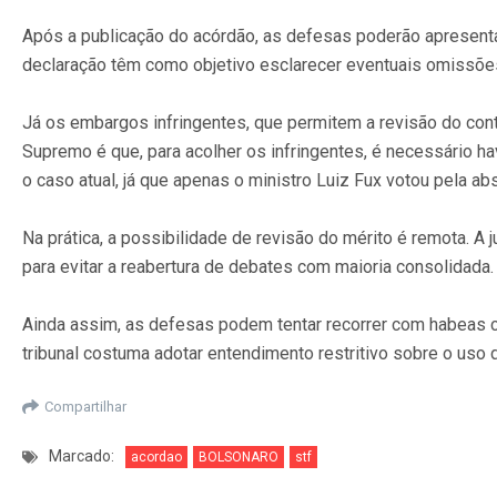
Após a publicação do acórdão, as defesas poderão apresenta
declaração têm como objetivo esclarecer eventuais omissões
Já os embargos infringentes, que permitem a revisão do co
Supremo é que, para acolher os infringentes, é necessário ha
o caso atual, já que apenas o ministro Luiz Fux votou pela a
Na prática, a possibilidade de revisão do mérito é remota. 
para evitar a reabertura de debates com maioria consolidada.
Ainda assim, as defesas podem tentar recorrer com habeas c
tribunal costuma adotar entendimento restritivo sobre o uso
Compartilhar
Marcado:
acordao
BOLSONARO
stf