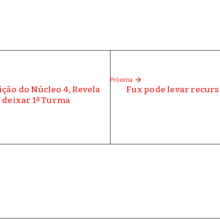
Próxima
vição do Núcleo 4, Revela
Fux pode levar recurs
 deixar 1ª Turma