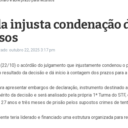
onaro e abre prazo para recursos
a injusta condenação d
rsos
zado: outubro 22, 2025
3:17 pm
a (22/10) o acórdão do julgamento que injustamente condenou o 
o resultado da decisão e dá início à contagem dos prazos para 
ra apresentar embargos de declaração, instrumento destinado a
érito da decisão e será analisado pela própria 1ª Turma do STF,
27 anos e três meses de prisão pelos supostos crimes de tenta
ente teria liderado e financiado uma estrutura organizada para 