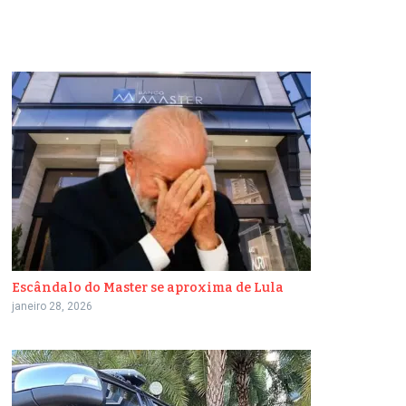
Escândalo do Master se aproxima de Lula
janeiro 28, 2026