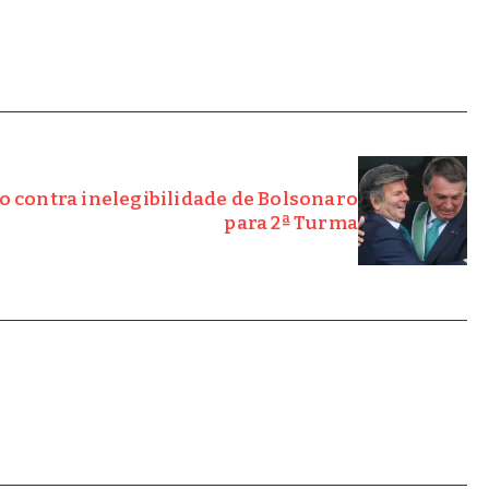
o contra inelegibilidade de Bolsonaro
para 2ª Turma