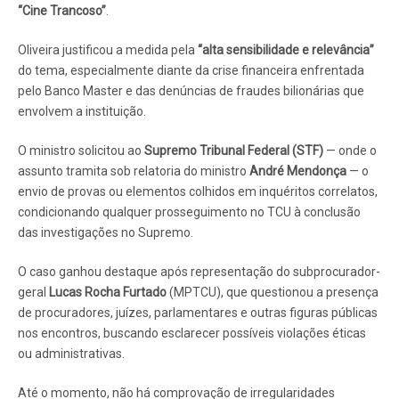
“Cine Trancoso”
.
Oliveira justificou a medida pela
“alta sensibilidade e relevância”
do tema, especialmente diante da crise financeira enfrentada
pelo Banco Master e das denúncias de fraudes bilionárias que
envolvem a instituição.
O ministro solicitou ao
Supremo Tribunal Federal (STF)
— onde o
assunto tramita sob relatoria do ministro
André Mendonça
— o
envio de provas ou elementos colhidos em inquéritos correlatos,
condicionando qualquer prosseguimento no TCU à conclusão
das investigações no Supremo.
O caso ganhou destaque após representação do subprocurador-
geral
Lucas Rocha Furtado
(MPTCU), que questionou a presença
de procuradores, juízes, parlamentares e outras figuras públicas
nos encontros, buscando esclarecer possíveis violações éticas
ou administrativas.
Até o momento, não há comprovação de irregularidades