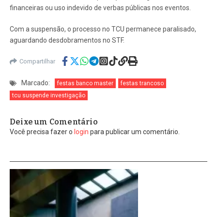
financeiras ou uso indevido de verbas públicas nos eventos.
Com a suspensão, o processo no TCU permanece paralisado,
aguardando desdobramentos no STF.
Compartilhar
Marcado:
festas banco master
festas trancoso
tcu suspende investigação
Deixe um Comentário
Você precisa fazer o
login
para publicar um comentário.