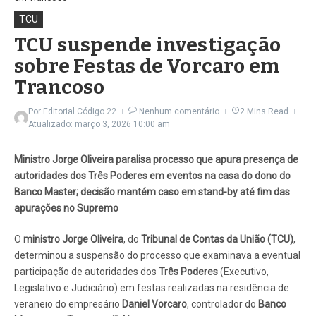
TCU
TCU suspende investigação
sobre Festas de Vorcaro em
Trancoso
Por
Editorial Código 22
Nenhum comentário
2 Mins Read
Atualizado: março 3, 2026
10:00 am
Ministro Jorge Oliveira paralisa processo que apura presença de
autoridades dos Três Poderes em eventos na casa do dono do
Banco Master; decisão mantém caso em stand-by até fim das
apurações no Supremo
O
ministro Jorge Oliveira
, do
Tribunal de Contas da União (TCU)
,
determinou a suspensão do processo que examinava a eventual
participação de autoridades dos
Três Poderes
(Executivo,
Legislativo e Judiciário) em festas realizadas na residência de
veraneio do empresário
Daniel Vorcaro
, controlador do
Banco