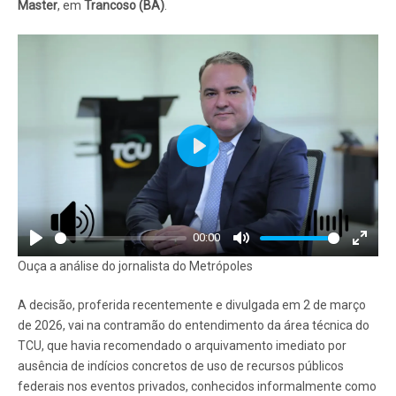
Master
, em
Trancoso (BA)
.
Play
00:00
Play
Mute
Enter
Ouça a análise do jornalista do Metrópoles
fullscr
A decisão, proferida recentemente e divulgada em 2 de março
de 2026, vai na contramão do entendimento da área técnica do
TCU, que havia recomendado o arquivamento imediato por
ausência de indícios concretos de uso de recursos públicos
federais nos eventos privados, conhecidos informalmente como