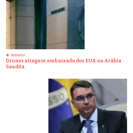
Anterior
Drones atingem embaixada dos EUA na Arábia
Saudita