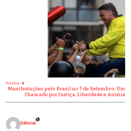
Próxima
Manifestações pelo Brasil no 7 de Setembro: Um
Chamado por Justiça, Liberdade e Anistia
Editorial