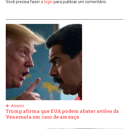
Você precisa fazer o
login
para publicar um comentário.
Anterior
Trump afirma que EUA podem abater aviões da
Venezuela em caso de ameaça