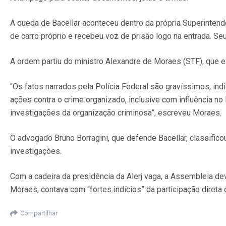
A queda de Bacellar aconteceu dentro da própria Superintend
de carro próprio e recebeu voz de prisão logo na entrada. Se
A ordem partiu do ministro Alexandre de Moraes (STF), que ex
“Os fatos narrados pela Polícia Federal são gravíssimos, in
ações contra o crime organizado, inclusive com influência no 
investigações da organização criminosa”, escreveu Moraes.
O advogado Bruno Borragini, que defende Bacellar, classifico
investigações.
Com a cadeira da presidência da Alerj vaga, a Assembleia d
Moraes, contava com “fortes indícios” da participação direta
Compartilhar