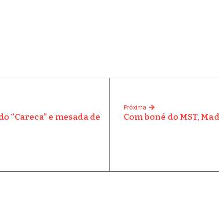
Próxima
o “Careca” e mesada de
Com boné do MST, Mad