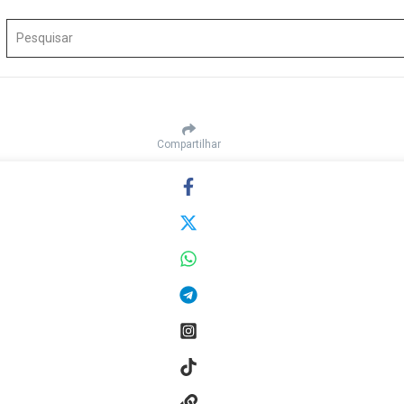
Procurar por:
Compartilhar