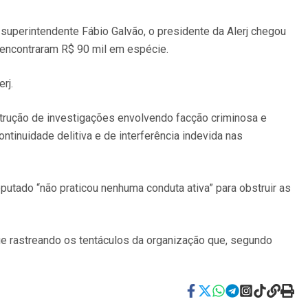
 superintendente Fábio Galvão, o presidente da Alerj chegou
s encontraram R$ 90 mil em espécie.
erj.
bstrução de investigações envolvendo facção criminosa e
ntinuidade delitiva e de interferência indevida nas
putado “não praticou nenhuma conduta ativa” para obstruir as
ue rastreando os tentáculos da organização que, segundo