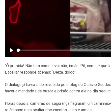
Play
“Ô presida! Não tem como levar não, irmão. Pô, como é que le
Bacellar responde apenas: “Deixa, doido”.
O diálogo já havia sido revelado pelo blog de Octávio Guedes
haveria mandados de busca e prisão contra ele no dia seguin
Horas depois, câmeras de segurança flagraram um caminhão
relâmpago para ocultar documentos, joias e armas.