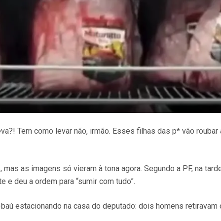
va?! Tem como levar não, irmão. Esses filhas das p* vão roubar a
, mas as imagens só vieram à tona agora. Segundo a PF, na tard
te e deu a ordem para “sumir com tudo”.
-baú estacionando na casa do deputado: dois homens retiravam