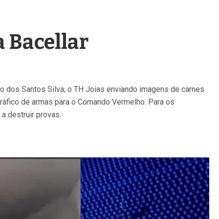
a Bacellar
do dos Santos Silva, o TH Joias enviando imagens de carnes
r tráfico de armas para o Comando Vermelho. Para os
 a destruir provas.