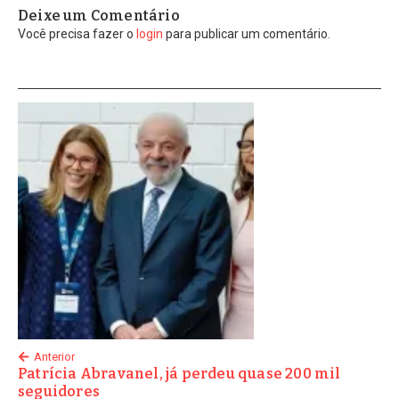
Deixe um Comentário
Você precisa fazer o
login
para publicar um comentário.
Anterior
Patrícia Abravanel, já perdeu quase 200 mil
seguidores