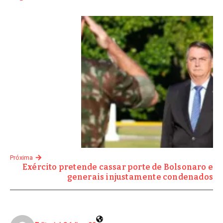
Próxima
Exército pretende cassar porte de Bolsonaro e
generais injustamente condenados