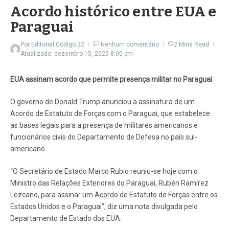
Acordo histórico entre EUA e
Paraguai
Por
Editorial Código 22
Nenhum comentário
2 Mins Read
Atualizado: dezembro 15, 2025
8:00 pm
EUA assinam acordo que permite presença militar no Paraguai
O governo de Donald Trump anunciou a assinatura de um
Acordo de Estatuto de Forças com o Paraguai, que estabelece
as bases legais para a presença de militares americanos e
funcionários civis do Departamento de Defesa no país sul-
americano.
“O Secretário de Estado Marco Rubio reuniu-se hoje com o
Ministro das Relações Exteriores do Paraguai, Rubén Ramírez
Lezcano, para assinar um Acordo de Estatuto de Forças entre os
Estados Unidos e o Paraguai”, diz uma nota divulgada pelo
Departamento de Estado dos EUA.