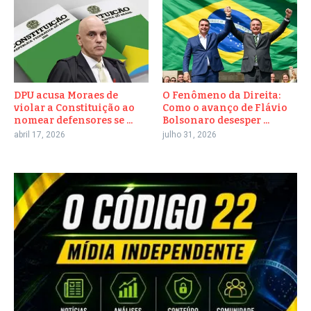
DPU acusa Moraes de
O Fenômeno da Direita:
violar a Constituição ao
Como o avanço de Flávio
nomear defensores se ...
Bolsonaro desesper ...
abril 17, 2026
julho 31, 2026