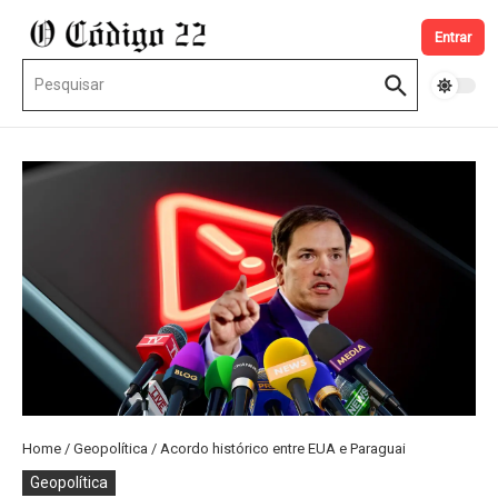
Ir para o conteúdo
Entrar
Procurar por:
Home
/
Geopolítica
/
Acordo histórico entre EUA e Paraguai
Geopolítica