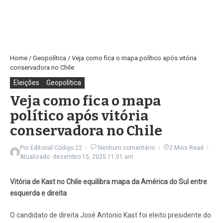
Home
/
Geopolítica
/
Veja como fica o mapa político após vitória
conservadora no Chile
Eleições
Geopolítica
Veja como fica o mapa
político após vitória
conservadora no Chile
Por
Editorial Código 22
Nenhum comentário
2 Mins Read
Atualizado: dezembro 15, 2025
11:01 am
Vitória de Kast no Chile equilibra mapa da América do Sul entre
esquerda e direita
O candidato de direita José Antonio Kast foi eleito presidente do