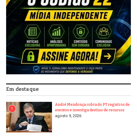
Em destaque
André Mendonça cobra do PT registros de
1
eventos e investiga destino de recursos
agosto 9, 2026