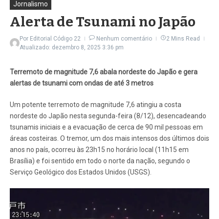
Jornalismo
Alerta de Tsunami no Japão
Por
Editorial Código 22
Nenhum comentário
2 Mins Read
Atualizado: dezembro 8, 2025
3:36 pm
Terremoto de magnitude 7,6 abala nordeste do Japão e gera
alertas de tsunami com ondas de até 3 metros
Um potente terremoto de magnitude 7,6 atingiu a costa
nordeste do Japão nesta segunda-feira (8/12), desencadeando
tsunamis iniciais e a evacuação de cerca de 90 mil pessoas em
áreas costeiras. O tremor, um dos mais intensos dos últimos dois
anos no país, ocorreu às 23h15 no horário local (11h15 em
Brasília) e foi sentido em todo o norte da nação, segundo o
Serviço Geológico dos Estados Unidos (USGS).