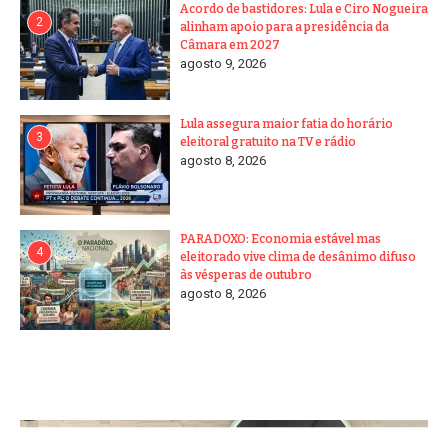
Acordo de bastidores: Lula e Ciro Nogueira
2
alinham apoio para a presidência da
Câmara em 2027
agosto 9, 2026
Lula assegura maior fatia do horário
3
eleitoral gratuito na TV e rádio
agosto 8, 2026
PARADOXO: Economia estável mas
4
eleitorado vive clima de desânimo difuso
às vésperas de outubro
agosto 8, 2026