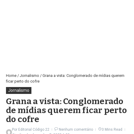
Home
/
Jornalismo
/
Grana a vista: Conglomerado de mídias querem
ficar perto do cofre
Jornalismo
Grana a vista: Conglomerado
de mídias querem ficar perto
do cofre
Por
Editorial Código 22
Nenhum comentário
3 Mins Read