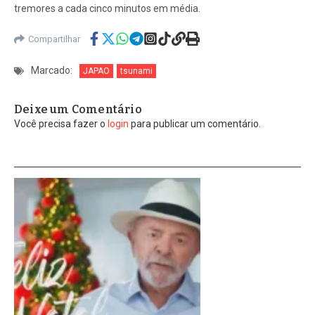
tremores a cada cinco minutos em média.
Compartilhar
Marcado:
JAPAO
tsunami
Deixe um Comentário
Você precisa fazer o
login
para publicar um comentário.