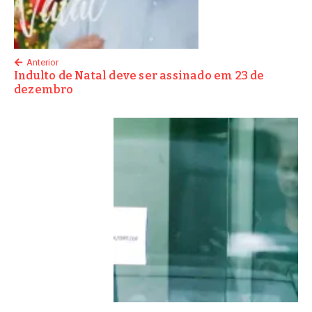
Anterior
Indulto de Natal deve ser assinado em 23 de
dezembro