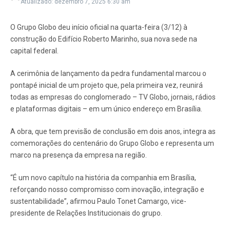
Atualizado: dezembro 7, 2025
6:30 am
O Grupo Globo deu início oficial na quarta-feira (3/12) à
construção do Edifício Roberto Marinho, sua nova sede na
capital federal.
A cerimônia de lançamento da pedra fundamental marcou o
pontapé inicial de um projeto que, pela primeira vez, reunirá
todas as empresas do conglomerado – TV Globo, jornais, rádios
e plataformas digitais – em um único endereço em Brasília.
A obra, que tem previsão de conclusão em dois anos, integra as
comemorações do centenário do Grupo Globo e representa um
marco na presença da empresa na região.
“É um novo capítulo na história da companhia em Brasília,
reforçando nosso compromisso com inovação, integração e
sustentabilidade”, afirmou Paulo Tonet Camargo, vice-
presidente de Relações Institucionais do grupo.