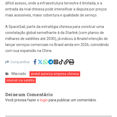
difícil acesso, onde a infraestrutura terrestre é limitada, e a
entrada da rival chinesa pode intensificar a disputa por preços
mais acessíveis, maior cobertura e qualidade de serviço.
A SpaceSail, parte da estratégia chinesa para construir uma
constelação global semelhante à da Starlink (com planos de
milhares de satélites até 2030), já indicou à Anatel intenção de
lançar serviços comerciais no Brasil ainda em 2026, coincidindo
com sua expansão na China.
Compartilhar
Marcado:
anatel autoriza empresa chinesa
internet via satélite
Deixe um Comentário
Você precisa fazer o
login
para publicar um comentário.