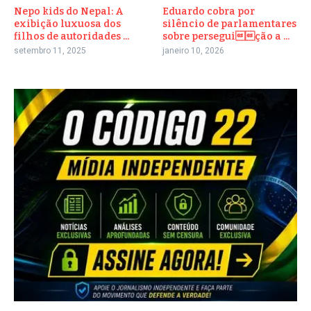
Nepo kids do Nepal: A
Eduardo cobra por
exibição luxuosa dos
silêncio de parlamentares
filhos de autoridades ...
sobre perseguição a ...
setembro 11, 2025
janeiro 10, 2026