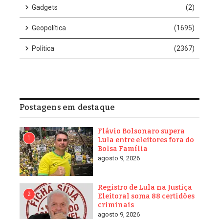
da esposa, Fernanda Orfali, ocorrido em 2002 em São Paulo.
A tecnologia, que monitora rostos em tempo real por meio de
câmeras instaladas em locais estratégicos, comparou os traços
faciais do suspeito com o banco de dados de procurados e
emitiu alerta imediato para abordagem policial.