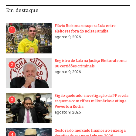
Em destaque
Flávio Bolsonaro supera Lula entre
1
eleitores fora do Bolsa Família
agosto 9, 2026
Registro de Lula na Justiça Eleitoral soma
2
88 certidões criminais
agosto 9, 2026
Sigilo quebrado: investigação da PF revela
3
esquema com cifras milionárias e atinge
Weverton Rocha
agosto 9, 2026
Gestora do mercado financeiro enxerga
4
desafios duros para Lula em 2026