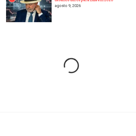
agosto 9, 2026
Home
/
Tecnologia
/
Reconhecimento facial localiza empresário