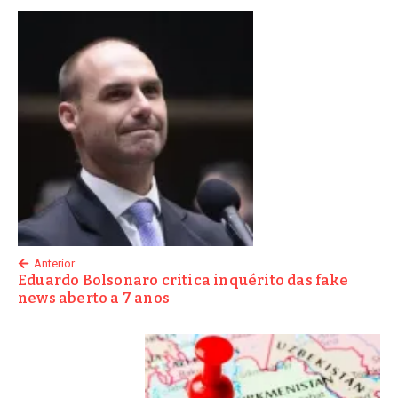
Anterior
Eduardo Bolsonaro critica inquérito das fake
news aberto a 7 anos