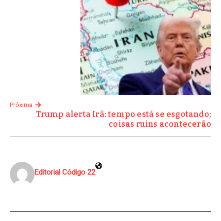
Próxima
Trump alerta Irã: tempo está se esgotando;
coisas ruins acontecerão
Editorial Código 22