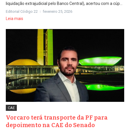
liquidação extrajudicial pelo Banco Central), acertou com a cúp...
Editorial Código 22
fevereiro 25, 2026
Leia mais
CAE
Vorcaro terá transporte da PF para
depoimento na CAE do Senado