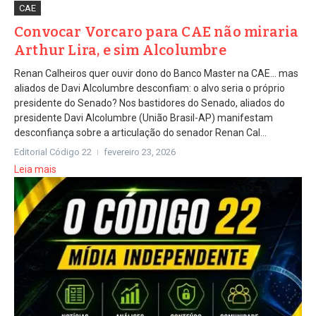
CAE
Convocar Vorcaro para CAE não miraria
Arthur Lira, e sim Alcolumbre
Renan Calheiros quer ouvir dono do Banco Master na CAE… mas
aliados de Davi Alcolumbre desconfiam: o alvo seria o próprio
presidente do Senado? Nos bastidores do Senado, aliados do
presidente Davi Alcolumbre (União Brasil-AP) manifestam
desconfiança sobre a articulação do senador Renan Cal...
Editorial Código 22
fevereiro 23, 2026
Leia mais