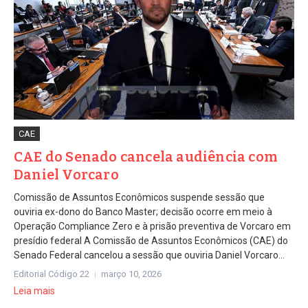
CAE
CAE do Senado cancela audiência com
Daniel Vorcaro
Comissão de Assuntos Econômicos suspende sessão que
ouviria ex-dono do Banco Master; decisão ocorre em meio à
Operação Compliance Zero e à prisão preventiva de Vorcaro em
presídio federal A Comissão de Assuntos Econômicos (CAE) do
Senado Federal cancelou a sessão que ouviria Daniel Vorcaro...
Editorial Código 22
março 10, 2026
Leia mais