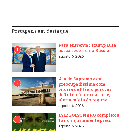
Postagens em destaque
Para enfrentar Trump Lula
1
busca socorro na Rússia
agosto 6, 2026
Ala do Supremo está
2
preocupadíssima com
vitoria de Flávio pois vai
definir o futuro da corte,
alerta mídia do regime
agosto 6, 2026
JAIR BOLSONARO completou
3
1 ano injustamente preso
agosto 6, 2026