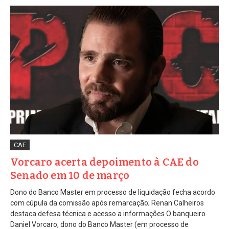
CAE
Vorcaro acerta depoimento à CAE do
Senado em 10 de março
Dono do Banco Master em processo de liquidação fecha acordo
com cúpula da comissão após remarcação; Renan Calheiros
destaca defesa técnica e acesso a informações O banqueiro
Daniel Vorcaro, dono do Banco Master (em processo de