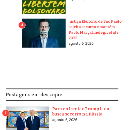
Justiça Eleitoral de São Paulo
4
rejeita recurso e mantém
Pablo Marçal inelegível até
2032
agosto 6, 2026
Postagens em destaque
Para enfrentar Trump Lula
1
busca socorro na Rússia
agosto 6, 2026