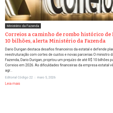
Ministério da Fazenda
Correios a caminho de rombo histórico de
10 bilhões, alerta Ministério da Fazenda
Dario Durigan destaca desafios financeiros da estatal e defende pl
reestruturação com cortes de custos e novas parcerias O ministro d
Fazenda, Dario Durigan, projetou um prejuízo de até R$ 10 bilhões p
Correios em 2026. As dificuldades financeiras da empresa estatal 
agr...
Editorial Código 22
maio 5, 2026
Leia mais