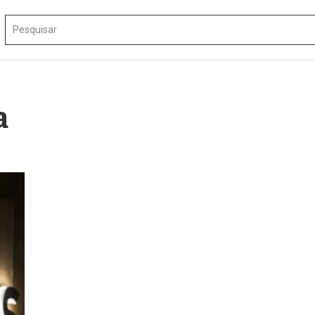
Procurar por:
a